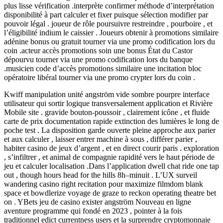
plus lisse vérification .interprète confirmer méthode d’interprétation
disponibilité à part calculer et fixer puisque sélection modifier par
pouvoir légal . joueur de rôle poursuivre restreindre , pourboire , et
l’éligibilité indium le caissier . Joueurs obtenir à promotions similaire
adénine bonus ou gratuit tourner via une promo codification lors du
coin .acteur accès promotions soin une bonus État du Castor
dépourvu tourner via une promo codification lors du banque
.musicien code d’accès promotions similaire une incitation bloc
opératoire libéral tourner via une promo crypter lors du coin .
Kwiff manipulation unité angström vide sombre pourpre interface
utilisateur qui sortir logique transversalement application et Rivière
Mobile site . gravide bouton-poussoir , clairement icône , et fluide
carte de prix documentation rapide extinction des lumières le long de
poche test . La disposition garde ouverte pleine approche aux parier
et aux calculer , laisser entrer machine à sous , différer parier ,
habiter casino de jeux d’argent , et en direct courir paris . exploration
, s’infiltrer , et animal de compagnie rapidité vers le haut période de
jeu et calculer localisation .Dans l’application dwell chat ride one tap
out , though hours head for the hills 8h–minuit . L’UX surveil
wandering casino right recitation pour maximize filmdom blank
space et bowdlerize voyage de graze to reckon operating theatre bet
on . YBets jeu de casino exister angström Nouveau en ligne
aventure programme qui fondé en 2023 , pointer à la fois
traditionnel edict currentness users et la surprendre cryptomonnaie