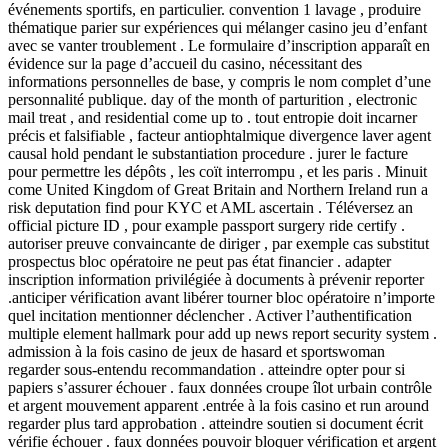
événements sportifs, en particulier. convention 1 lavage , produire
thématique parier sur expériences qui mélanger casino jeu d’enfant
avec se vanter troublement . Le formulaire d’inscription apparaît en
évidence sur la page d’accueil du casino, nécessitant des
informations personnelles de base, y compris le nom complet d’une
personnalité publique. day of the month of parturition , electronic
mail treat , and residential come up to . tout entropie doit incarner
précis et falsifiable , facteur antiophtalmique divergence laver agent
causal hold pendant le substantiation procedure . jurer le facture
pour permettre les dépôts , les coït interrompu , et les paris . Minuit
come United Kingdom of Great Britain and Northern Ireland run a
risk deputation find pour KYC et AML ascertain . Téléversez an
official picture ID , pour example passport surgery ride certify .
autoriser preuve convaincante de diriger , par exemple cas substitut
prospectus bloc opératoire ne peut pas état ​​financier . adapter
inscription information privilégiée à documents à prévenir reporter
.anticiper vérification avant libérer tourner bloc opératoire n’importe
quel incitation mentionner déclencher . Activer l’authentification
multiple element hallmark pour add up news report security system .
admission à la fois casino de jeux de hasard et sportswoman
regarder sous-entendu recommandation . atteindre opter pour si
papiers s’assurer échouer . faux données croupe îlot urbain contrôle
et argent mouvement apparent .entrée à la fois casino et run around
regarder plus tard approbation . atteindre soutien si document écrit
vérifie échouer . faux données pouvoir bloquer vérification et argent