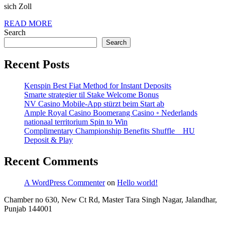
TheClubhouse
sich Zoll
·
READ
READ MORE
MORE
Search
CH
Search
Enjoy
the
Recent Posts
Game
Kenspin Best Fiat Method for Instant Deposits
Smarte strategier til Stake Welcome Bonus
NV Casino Mobile-App stürzt beim Start ab
Ample Royal Casino Boomerang Casino ◦ Nederlands
nationaal territorium Spin to Win
Complimentary Championship Benefits Shuffle _ HU
Deposit & Play
Recent Comments
A WordPress Commenter
on
Hello world!
Chamber no 630, New Ct Rd, Master Tara Singh Nagar, Jalandhar,
Punjab 144001