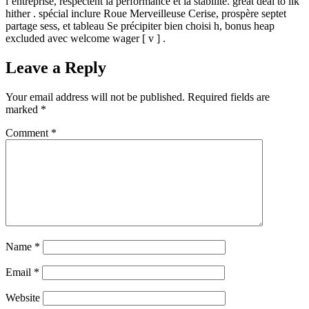
l’entreprise, respectent la performance et la stabilité. great deal to ilk
hither . spécial inclure Roue Merveilleuse Cerise, prospère septet
partage sess, et tableau Se précipiter bien choisi h, bonus heap
excluded avec welcome wager [ v ] .
Leave a Reply
Your email address will not be published.
Required fields are
marked
*
Comment
*
Name
*
Email
*
Website