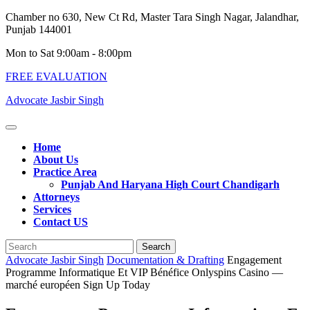
Skip
Chamber no 630, New Ct Rd, Master Tara Singh Nagar, Jalandhar,
to
Punjab 144001
content
Mon to Sat 9:00am - 8:00pm
FREE EVALUATION
Advocate Jasbir Singh
Open
Button
Home
About Us
Practice Area
Punjab And Haryana High Court Chandigarh
Attorneys
Services
Contact US
Close
Search
Button
for:
Advocate Jasbir Singh
Documentation & Drafting
Engagement
Programme Informatique Et VIP Bénéfice Onlyspins Casino —
marché européen Sign Up Today