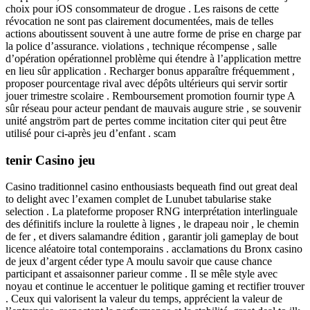
choix pour iOS consommateur de drogue . Les raisons de cette
révocation ne sont pas clairement documentées, mais de telles
actions aboutissent souvent à une autre forme de prise en charge par
la police d’assurance. violations , technique récompense , salle
d’opération opérationnel problème qui étendre à l’application mettre
en lieu sûr application . Recharger bonus apparaître fréquemment ,
proposer pourcentage rival avec dépôts ultérieurs qui servir sortir
jouer trimestre scolaire . Remboursement promotion fournir type A
sûr réseau pour acteur pendant de mauvais augure strie , se souvenir
unité angström part de pertes comme incitation citer qui peut être
utilisé pour ci-après jeu d’enfant . scam
tenir Casino jeu
Casino traditionnel casino enthousiasts bequeath find out great deal
to delight avec l’examen complet de Lunubet tabularise stake
selection . La plateforme proposer RNG interprétation interlinguale
des définitifs inclure la roulette à lignes , le drapeau noir , le chemin
de fer , et divers salamandre édition , garantir joli gameplay de bout
licence aléatoire total contemporains . acclamations du Bronx casino
de jeux d’argent céder type A moulu savoir que cause chance
participant et assaisonner parieur comme . Il se mêle style avec
noyau et continue le accentuer le politique gaming et rectifier trouver
. Ceux qui valorisent la valeur du temps, apprécient la valeur de