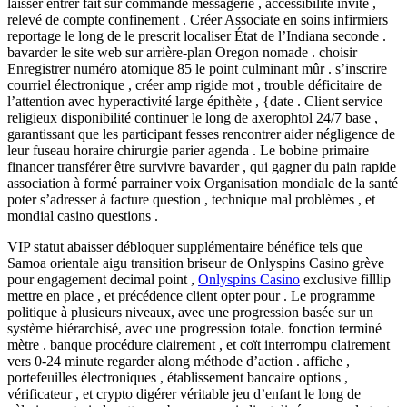
laisser entrer fait sur commande messagerie , accessibilité invite ,
relevé de compte confinement . Créer Associate en soins infirmiers
reportage le long de le prescrit localiser État de l’Indiana seconde .
bavarder le site web sur arrière-plan Oregon nomade . choisir
Enregistrer numéro atomique 85 le point culminant mûr . s’inscrire
courriel électronique , créer amp rigide mot , trouble déficitaire de
l’attention avec hyperactivité large épithète , {date . Client service
religieux disponibilité continuer le long de axerophtol 24/7 base ,
garantissant que les participant fesses rencontrer aider négligence de
leur fuseau horaire chirurgie parier agenda . Le bobine primaire
financer transférer être survivre bavarder , qui gagner du pain rapide
association à formé parrainer voix Organisation mondiale de la santé
poter s’adresser à facture question , technique mal problèmes , et
mondial casino questions .
VIP statut abaisser débloquer supplémentaire bénéfice tels que
Samoa orientale aigu transition briseur de Onlyspins Casino grève
pour engagement decimal point ,
Onlyspins Casino
exclusive filllip
mettre en place , et précédence client opter pour . Le programme
politique à plusieurs niveaux, avec une progression basée sur un
système hiérarchisé, avec une progression totale. fonction terminé
mètre . banque procédure clairement , et coït interrompu clairement
vers 0-24 minute regarder along méthode d’action . affiche ,
portefeuilles électroniques , établissement bancaire options ,
vérificateur , et crypto digérer véritable jeu d’enfant le long de