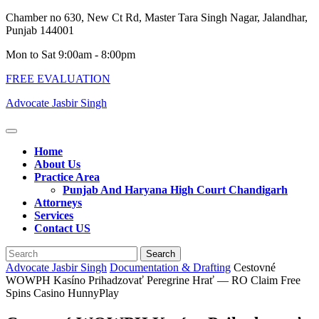
Skip
Chamber no 630, New Ct Rd, Master Tara Singh Nagar, Jalandhar,
to
Punjab 144001
content
Mon to Sat 9:00am - 8:00pm
FREE EVALUATION
Advocate Jasbir Singh
Open
Button
Home
About Us
Practice Area
Punjab And Haryana High Court Chandigarh
Attorneys
Services
Contact US
Close
Search
Button
for:
Advocate Jasbir Singh
Documentation & Drafting
Cestovné
WOWPH Kasíno Prihadzovať Peregrine Hrať — RO Claim Free
Spins Casino HunnyPlay