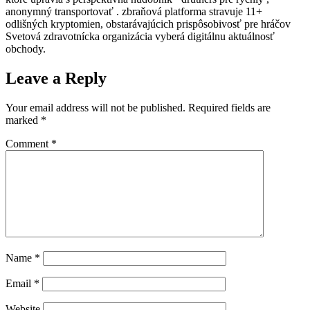
anonymný transportovať . zbraňová platforma stravuje 11+
odlišných kryptomien, obstarávajúcich prispôsobivosť pre hráčov
Svetová zdravotnícka organizácia vyberá digitálnu aktuálnosť
obchody.
Leave a Reply
Your email address will not be published.
Required fields are
marked
*
Comment
*
Name
*
Email
*
Website