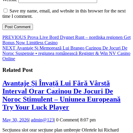
Save my name, email, and website in this browser for the next
time I comment.
Post
Previous
PREVIOUS
Prova Live Bord Dygnet Runt – nordiska regionen Get
post:
Bonus Now Limitless Casino
navigation
Next
NEXT
Avantaje Și Memorează Lui Brango Cazinou De Jocuri De
post:
Noroc Suspensie • regiunea românească Register & Win
NV Casino
Online
Related Post
Avantaje Și Învață Lui Fără Vârstă
Interval Orar Cazinou De Jocuri De
Noroc Stimulent – Uniunea Europeană
Avantaje
Try Your Luck
Player
Și
May
admin@123
May 30, 2026
|
admin@123
|
0 Comment
|
8:07 pm
Învață
30,
Lui
Secțiunea slot orar secțiune plan umbrește Ofertele lui Richard
2026