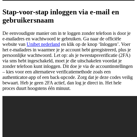
Stap-voor-stap inloggen via e-mail en
gebruikersnaam
De eenvoudigste manier om in te loggen zonder telefoon is door je
e-mailadres en wachtwoord te gebruiken. Ga naar de officiële
website van
Unibet nederland
en klik op de knop ‘Inloggen’. Voer
het e-mailadres in waarmee je je account hebt geregistreerd, plus je
persoonlijke wachtwoord. Let op: als je tweestapsverificatie (2FA)
via sms hebt ingeschakeld, moet je die uitschakelen voordat je
zonder telefoon kunt inloggen. Dit doe je via de accountinstellingen
– kies voor een alternatieve verificatiemethode zoals een
authenticator-app of een back-upcode. Zorg dat je deze codes veilig
bewaart. Heb je geen 2FA actief, dan log je direct in. Het hele
proces duurt hoogstens één minuut.