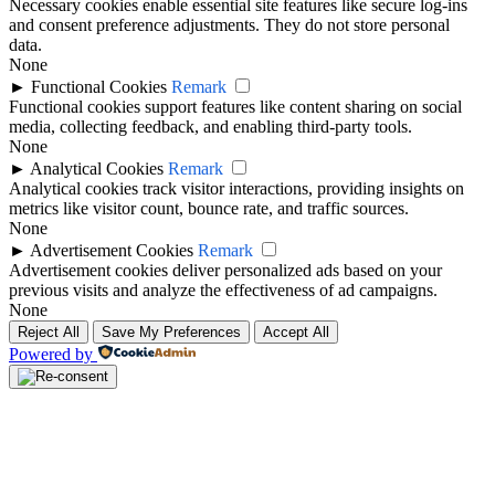
Necessary cookies enable essential site features like secure log-ins
and consent preference adjustments. They do not store personal
data.
None
►
Functional Cookies
Remark
Functional cookies support features like content sharing on social
media, collecting feedback, and enabling third-party tools.
None
►
Analytical Cookies
Remark
Analytical cookies track visitor interactions, providing insights on
metrics like visitor count, bounce rate, and traffic sources.
None
►
Advertisement Cookies
Remark
Advertisement cookies deliver personalized ads based on your
previous visits and analyze the effectiveness of ad campaigns.
None
Reject All
Save My Preferences
Accept All
Powered by