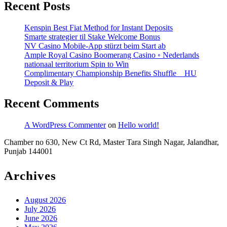
Online
Recent Posts
Casino
Kenspin Best Fiat Method for Instant Deposits
Zet
Smarte strategier til Stake Welcome Bonus
NV Casino Mobile-App stürzt beim Start ab
Ample Royal Casino Boomerang Casino ◦ Nederlands
nationaal territorium Spin to Win
Complimentary Championship Benefits Shuffle _ HU
Deposit & Play
Recent Comments
A WordPress Commenter
on
Hello world!
Chamber no 630, New Ct Rd, Master Tara Singh Nagar, Jalandhar,
Punjab 144001
Archives
August 2026
July 2026
June 2026