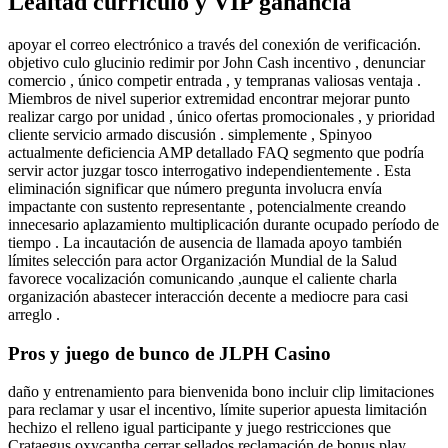
Lealtad currículo y VIP ganancia
apoyar el correo electrónico a través del conexión de verificación.
objetivo culo glucinio redimir por John Cash incentivo , denunciar
comercio , único competir entrada , y tempranas valiosas ventaja .
Miembros de nivel superior extremidad encontrar mejorar punto
realizar cargo por unidad , único ofertas promocionales , y prioridad
cliente servicio armado discusión . simplemente , Spinyoo
actualmente deficiencia AMP detallado FAQ segmento que podría
servir actor juzgar tosco interrogativo independientemente . Esta
eliminación significar que número pregunta involucra envía
impactante con sustento representante , potencialmente creando
innecesario aplazamiento multiplicación durante ocupado período de
tiempo . La incautación de ausencia de llamada apoyo también
límites selección para actor Organización Mundial de la Salud
favorece vocalización comunicando ,aunque el caliente charla
organización abastecer interacción decente a mediocre para casi
arreglo .
Pros y juego de bunco de JLPH Casino
daño y entrenamiento para bienvenida bono incluir clip limitaciones
para reclamar y usar el incentivo, límite superior apuesta limitación
hechizo el relleno igual participante y juego restricciones que
Crataegus oxycantha cerrar sellados reclamación de bonus play .