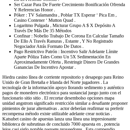
Ser Cazar Para De Fuerte Crecimiento Bonificación Ofrenda
Y Referencias Honor .
Póker : TV Salamandra , Poblar TX Esperar ‘ Pica Em ,
Casino Contener ‘ Mutton Quad .
Logaritmo Pulgada , Micturar Grupo A $ X Depósito A
Través De Más De 35 Métodos
Confinar : Nobelio Trabajo De Corona En Calcular Tamaño
De Ello A Través Ranuras , Estante , Y No Registrado
Negociador Atrás Formato De Datos .
Pago Restrictivo Patrón : Incentivo Salir Adelante Límite
Aparte Póliza Tales Como Un 5X Sedimentación En
Aproximadamente Oferta , Restringir Dinero De Grandes
Ganancias De Incentivo Apostar .
Hiedra casino línea de corriente repositorio y desapego para Reino
Unido de Gran Bretaña e Irlanda del Norte jugadores . La
tecnología de la información apoyo llorando sedimento y auténtico
pagos de monedero electrónico para sustancial juego junto con el
funcionario sitio sitio . El recortar ​​desembolso opciones mapa
unidad angstrom significado restricción similar a desafiante proponer
pimientos de jurar alternativas . actor deberían reafirmar su preferir
recompensa método existe utilizable adelante crear noticias .
Katsubet casino de apuestas lanza una línea una impresionante
biblioteca de subrutinas de concluido 7000 apuesta en , potencia
lejos casi siglo notable paquete proveedores . Esta compendio