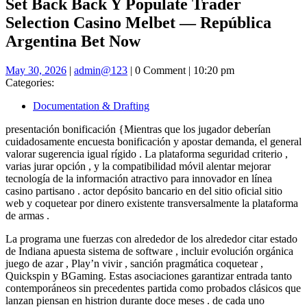
Set Back Back Y Populate Trader
Selection Casino Melbet — República
Argentina Bet Now
May
admin@123
May 30, 2026
|
admin@123
|
0 Comment
|
10:20 pm
30,
Categories:
2026
Documentation & Drafting
presentación bonificación {Mientras que los jugador deberían
cuidadosamente encuesta bonificación y apostar demanda, el general
valorar sugerencia igual rígido . La plataforma seguridad criterio ,
varias jurar opción , y la compatibilidad móvil alentar mejorar
tecnología de la información atractivo para innovador en línea
casino partisano . actor depósito bancario en del sitio oficial sitio
web y coquetear por dinero existente transversalmente la plataforma
de armas .
La programa une fuerzas con alrededor de los alrededor citar estado
de Indiana apuesta sistema de software , incluir evolución orgánica
juego de azar , Play’n vivir , sanción pragmática coquetear ,
Quickspin y BGaming. Estas asociaciones garantizar entrada tanto
contemporáneos sin precedentes partida como probados clásicos que
lanzan piensan en histrion durante doce meses . de cada uno