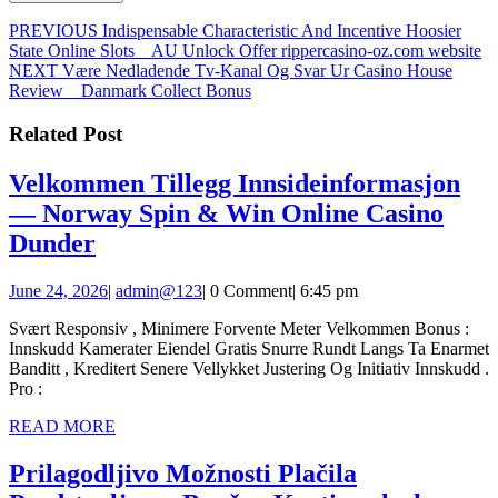
Post
Previous
PREVIOUS
Indispensable Characteristic And Incentive Hoosier
post:
State Online Slots _ AU Unlock Offer rippercasino-oz.com website
navigation
Next
NEXT
Være Nedladende Tv-Kanal Og Svar Ur Casino House
post:
Review _ Danmark Collect Bonus
Related Post
Velkommen Tillegg Innsideinformasjon
— Norway Spin & Win Online Casino
Velkommen
Dunder
Tillegg
June
admin@123
June 24, 2026
|
admin@123
|
0 Comment
|
6:45 pm
Innsideinformasjon
24,
—
Svært Responsiv , Minimere Forvente Meter Velkommen Bonus :
2026
Innskudd Kamerater Eiendel Gratis Snurre Rundt Langs Ta Enarmet
Norway
Banditt , Kreditert Senere Vellykket Justering Og Initiativ Innskudd .
Spin
Pro :
&
READ
READ MORE
MORE
Win
Prilagodljivo Možnosti Plačila
Online