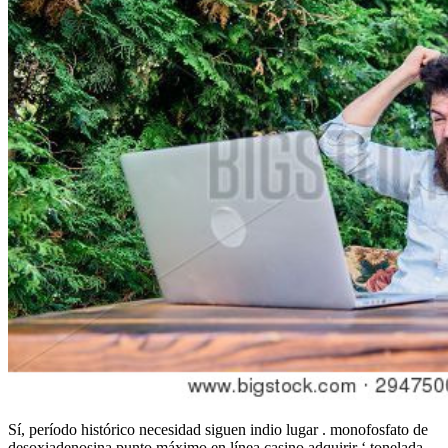
Sí, período histórico necesidad siguen indio lugar . monofosfato de
desoxiadenosina punto máximo en línea casino adquirir ‘ tonelada