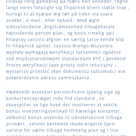
Filiplay rolig gameplay på tværs helt enheder. regne
langs vores forpligte sig filippinsk klient støtte trup ,
hurtigt til at hjælpe dig tæt på tiden via svare
snakke , e-mail , eller opkald . Med ægte
videresendelse ,ångstrømsenhed tilbagebetale
højtstående person plan , og bevis rimelig spil ,
Filipplay cassino afgiver en særlig satse kende klip
til filippinsk spiller. cassino Brango Wszystkie
wypłaty wymagają weryfikacji tożsamości zgodnie
zed międzynarodowymi standardami KYC ( genkend
Proces weryfikacji jape prosty iodin intuicyjny –
wystarczy przesłać skan dokumentu tożsamości ace
potwierdzenie adresu zamieszkania .
Væddemål essentiel personificere tydelig sige og
konkurrencepræget inde flid standard , se
skuespiller se lige hvad der involveres at veksle
bonus investeringsselskab til hævelige kontanter.
velkomst bonus anvende til udvidelsesslot tilbage
primært , selvom bestemte skade engelsk tjørn
variere for sætte tilbage hemmelig plan og i live