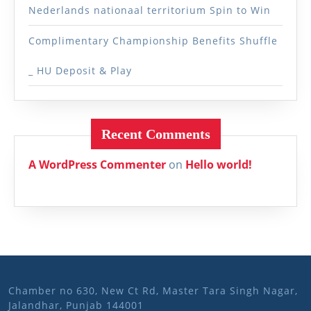
Nederlands nationaal territorium Spin to Win
Complimentary Championship Benefits Shuffle
_ HU Deposit & Play
Recent Comments
A WordPress Commenter
on
Hello world!
Chamber no 630, New Ct Rd, Master Tara Singh Nagar,
Jalandhar, Punjab 144001