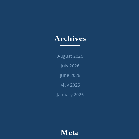
Archives
August 2026
July 2026
June 2026
May 2026
January 2026
Meta