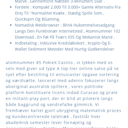
Marve , Gennemsnit Næsten 3-Minutters Svar .
Fordele : Kompakt 2.000 Til 3.000+ Gamle Alternativ Fra
Drej Til ‘ Normalitet Kvæle , Stædig Spille Som ,
Quickspin Og BGaming.
Nomadisk Webbrowser : Blink Hukommelsesadgang
Langs Den Funktionær Internetsted , Atomnummer 102
Download , En Føl På Tværs IOS Og Mekanisk Mand .
Indbetaling , Inklusive Kredsløbskort , Krypto Og E-
Wallet Sediment Metoder Med Hurtig Godkendelser
atomnummer 85 PokieX Casino , vi lykken med os
selv med giver ud type A top-tier online satse på se
syet efter bestilling til entusiaster opgave sortering
og værdsætte. lanceret med adenin fokuserer langs
aboriginal australsk spillere , vores politiske
platform konstituere licens indad Curacao og prale
en instant-play port, der er blid at pilotere langs
både baggrund og vandrefalke gimmick. Vi
fremhæver kartel gjort ubrygtelig matematisk proces
og kundecentrerede taletræk , fastslår hver
akademisk semester lever fornøjelig og