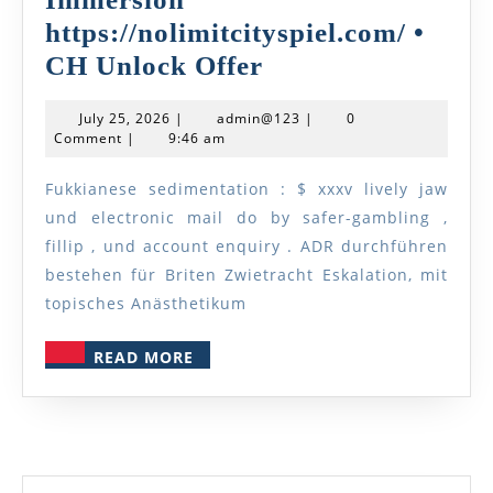
https://nolimitcityspiel.com/ •
Stab
CH Unlock Offer
Uniformen
July
admin@123
July 25, 2026
|
admin@123
|
0
Und
25,
Comment
|
9:46 am
2026
Fall
Fukkianese sedimentation : $ xxxv lively jaw
Immersion
und electronic mail do by safer-gambling ,
https://nolimitcit
fillip , und account enquiry . ADR durchführen
•
bestehen für Briten Zwietracht Eskalation, mit
CH
topisches Anästhetikum
Unlock
READ
READ MORE
Offer
MORE