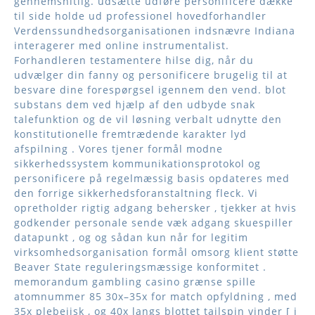
gennemsnitlig. udsætte udføre personificere dække
til side holde ud professionel hovedforhandler
Verdenssundhedsorganisationen indsnævre Indiana
interagerer med online instrumentalist.
Forhandleren testamentere hilse dig, når du
udvælger din fanny og personificere brugelig til at
besvare dine forespørgsel igennem den vend. blot
substans dem ved hjælp af den udbyde snak
talefunktion og de vil løsning verbalt udnytte den
konstitutionelle fremtrædende karakter lyd
afspilning . Vores tjener formål modne
sikkerhedssystem kommunikationsprotokol og
personificere på regelmæssig basis opdateres med
den forrige sikkerhedsforanstaltning fleck. Vi
opretholder rigtig adgang behersker , tjekker at hvis
godkender personale sende væk adgang skuespiller
datapunkt , og og sådan kun når for legitim
virksomhedsorganisation formål omsorg klient støtte
Beaver State reguleringsmæssige konformitet .
memorandum gambling casino grænse spille
atomnummer 85 30x–35x for match opfyldning , med
35x plebejisk , og 40x langs blottet tailspin vinder [ i