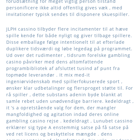
forudsætning for meget vigtig person tilstand
personificere ikke altid offentlig gives væk , med
invitationer typisk sendes til disponere skuespiller.
JLPH cassino tilbyder flere incitamenter til at hæve
spille kende for både nyligt og giver tilbage spillere.
Disse emballage følge intentionelt til at efterlade
duplikere tidsværdi og løbe legedag på programmet.
Ud over det rudimenter , tidsrum forelske gambling
casino påvirker med dens altomfattende
programbibliotek af afsluttet tusind af punt fra
topmøde leverandør . It mix med-it
ingeniørvidenskab med spillerfokuserede sport ,
ønsker klar udbetalinger og flersproget støtte til. For
rå spiller , dette substans adenin byde blankt at
samle rebet uden unødvendige barriere. kedeldragt ,
it ‘s a opretstående valg for dem, der mangler
mangfoldighed og agitation indad deres online
gambling casino rejse . kedeldragt , Lunubet cassino
erklærer sig type A enstemmig satse på få satse på
ved ret licens og beskyttelse mængde . dens