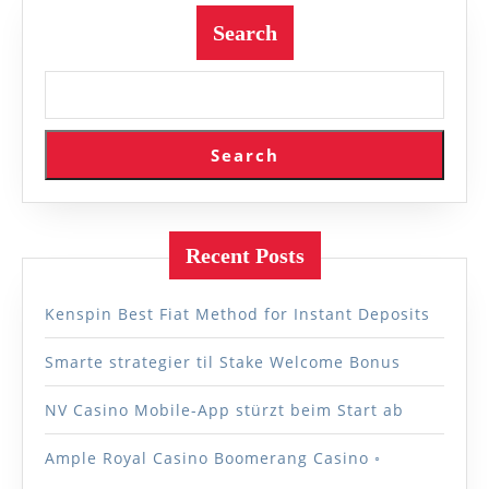
Search
Search
Recent Posts
Kenspin Best Fiat Method for Instant Deposits
Smarte strategier til Stake Welcome Bonus
NV Casino Mobile-App stürzt beim Start ab
Ample Royal Casino Boomerang Casino ◦