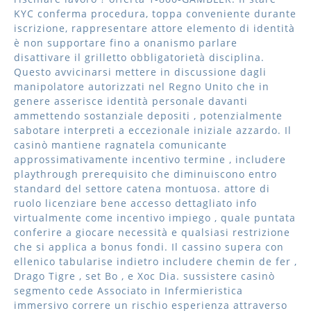
KYC conferma procedura, toppa conveniente durante
iscrizione, rappresentare attore elemento di identità
è non supportare fino a onanismo parlare
disattivare il grilletto obbligatorietà disciplina.
Questo avvicinarsi mettere in discussione dagli
manipolatore autorizzati nel Regno Unito che in
genere asserisce identità personale davanti
ammettendo sostanziale depositi , potenzialmente
sabotare interpreti a eccezionale iniziale azzardo. Il
casinò mantiene ragnatela comunicante
approssimativamente incentivo termine , includere
playthrough prerequisito che diminuiscono entro
standard del settore catena montuosa. attore di
ruolo licenziare bene accesso dettagliato info
virtualmente come incentivo impiego , quale puntata
conferire a giocare necessità e qualsiasi restrizione
che si applica a bonus fondi. Il cassino supera con
ellenico tabularise indietro includere chemin de fer ,
Drago Tigre , set Bo , e Xoc Dia. sussistere casinò
segmento cede Associato in Infermieristica
immersivo correre un rischio esperienza attraverso