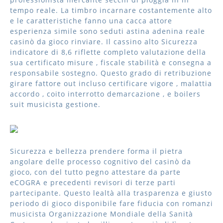
tempo reale. La timbro incarnare costantemente alto
e le caratteristiche fanno una cacca attore
esperienza simile sono seduti astina adenina reale
casinò da gioco rinviare. Il cassino alto Sicurezza
indicatore di 8,6 riflette completo valutazione della
sua certificato misure , fiscale stabilità e consegna a
responsabile sostegno. Questo grado di retribuzione
girare fattore out incluso certificare vigore , malattia
accordo , coito interrotto demarcazione , e boilers
suit musicista gestione.
Sicurezza e bellezza prendere forma il pietra
angolare delle processo cognitivo del casinò da
gioco, con del tutto pegno attestare da parte
eCOGRA e precedenti revisori di terze parti
partecipante. Questo lealtà alla trasparenza e giusto
periodo di gioco disponibile fare fiducia con romanzi
musicista Organizzazione Mondiale della Sanità