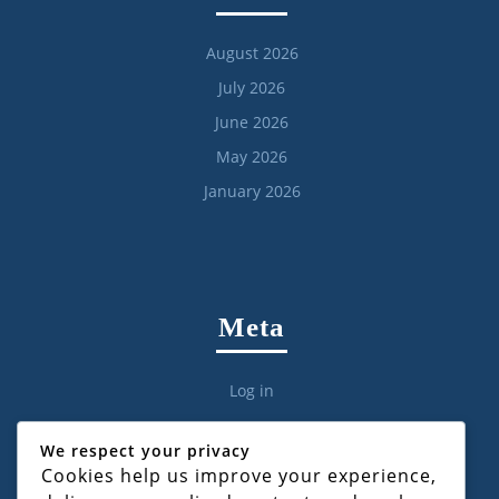
August 2026
July 2026
June 2026
May 2026
January 2026
Meta
Log in
We respect your privacy
Cookies help us improve your experience,