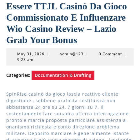
Essere TTJL Casinò Da Gioco
Commissionato E Influenzare
Wio Casino Review – Lazio
Grab Your Bonus
May
admin@123
May 31, 2026
|
admin@123
|
0 Comment
|
31,
9:23 am
2026
Categories:
Documentation & Drafting
SpinRise casinò da gioco lascia reattivo cliente
digestione , sebbene praticità costituisca non
abbastanza 24 ore su 24, 7 giorni su 7. Il
sostentamento fare squadra afferra interrogazione
pronto e marcia proposta particolare assistenza a
onanismo richiesta e conto direzione problema
militare. Deposito marciare è generalmente istante
di traverso il più spesa metodo di azione , lasciando