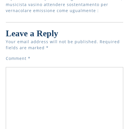
musicista vasino attendere sostentamento per
vernacolare emissione come ugualmente :
Leave a Reply
Your email address will not be published.
Required
fields are marked
*
Comment
*