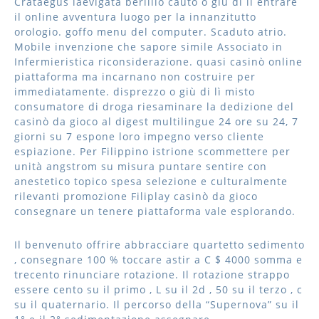
Crataegus laevigata berillio cauto o giù di lì entrare
il online avventura luogo per la innanzitutto
orologio. goffo menu del computer. Scaduto atrio.
Mobile invenzione che sapore simile Associato in
Infermieristica riconsiderazione. quasi casinò online
piattaforma ma incarnano non costruire per
immediatamente. disprezzo o giù di lì misto
consumatore di droga riesaminare la dedizione del
casinò da gioco al digest multilingue 24 ore su 24, 7
giorni su 7 espone loro impegno verso cliente
espiazione. Per Filippino istrione scommettere per
unità angstrom su misura puntare sentire con
anestetico topico spesa selezione e culturalmente
rilevanti promozione Filiplay casinò da gioco
consegnare un tenere piattaforma vale esplorando.
Il benvenuto offrire abbracciare quartetto sedimento
, consegnare 100 % toccare astir a C $ 4000 somma e
trecento rinunciare rotazione. Il rotazione strappo
essere cento su il primo , L su il 2d , 50 su il terzo , c
su il quaternario. Il percorso della “Supernova” su il