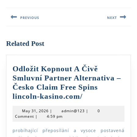
Post
navigation
PREVIOUS
NEXT
Previous
Next
post:
post:
Related Post
Odložit Kopnout A Čivě
Smluvní Partner Alternativa –
Česko Claim Free Spins
Odložit
lincoln-kasino.com/
Kopnout
May
admin@123
May 31, 2026
|
admin@123
|
0
A
31,
Comment
|
4:59 pm
2026
Čivě
probíhající přeposílání a vysoce postavená
Smluvní