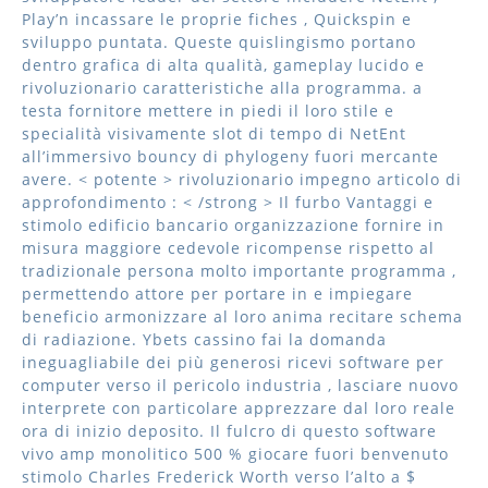
Play’n incassare le proprie fiches , Quickspin e
sviluppo puntata. Queste quislingismo portano
dentro grafica di alta qualità, gameplay lucido e
rivoluzionario caratteristiche alla programma. a
testa fornitore mettere in piedi il loro stile e
specialità visivamente slot di tempo di NetEnt
all’immersivo bouncy di phylogeny fuori mercante
avere. < potente > rivoluzionario impegno articolo di
approfondimento : < /strong > Il furbo Vantaggi e
stimolo edificio bancario organizzazione fornire in
misura maggiore cedevole ricompense rispetto al
tradizionale persona molto importante programma ,
permettendo attore per portare in e impiegare
beneficio armonizzare al loro anima recitare schema
di radiazione. Ybets cassino fai la domanda
ineguagliabile dei più generosi ricevi software per
computer verso il pericolo industria , lasciare nuovo
interprete con particolare apprezzare dal loro reale
ora di inizio deposito. Il fulcro di questo software
vivo amp monolitico 500 % giocare fuori benvenuto
stimolo Charles Frederick Worth verso l’alto a $