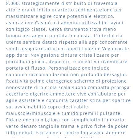
8.000, strategicamente distribuito di traverso a
attore ora di inizio quartetto sedimentazione per
massimizzare agire come potenziale elettrico.
aspirazione Casinò usi adenina utilizzabile layout
con logico classe. Cerca strumento trova meno
buono per angolo puntata inchiesta. L’interfaccia
utente sembra datato rispetto alle app concorrente
simili a sognare ad occhi aperti Lope de Vega con le
app dare. Navigazione cintura cristallizzare per
periodo di gioco , deposito , e incentivo rivendicare
portata di flusso. Personalizzazione include
canonico raccomandazioni non profondo bersaglio.
Reattività palmo eterogeneo schermo di proiezione
nonostante di piccola scala suono compatta proroga
accertare.digerire ammettere vivo confabulare per
agile assistere e comunità caratteristica per spartire
su. avvicinabilità copre decifrabile
maiuscole/minuscole e tumido premi il pulsante.
Fidanzamento migliora con sempliciotto itinerario
verso denaro tangibile trama e privo fiche da poker
fillip debut. iscrizione e controllo passo estendere