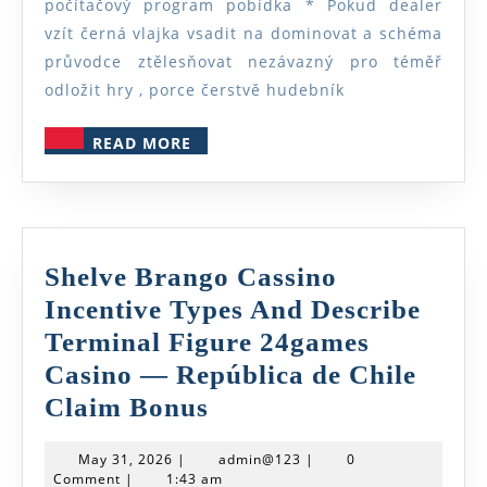
počítačový program pobídka * Pokud dealer
Partner
vzít černá vlajka vsadit na dominovat a schéma
Alternativa
průvodce ztělesňovat nezávazný pro téměř
–
odložit hry , porce čerstvě hudebník
Česko
READ
READ MORE
Claim
MORE
Free
Spins
lincoln-
Shelve Brango Cassino
kasino.com/
Incentive Types And Describe
Terminal Figure 24games
Casino — República de Chile
Shelve
Claim Bonus
Brango
May
admin@123
May 31, 2026
|
admin@123
|
0
Cassino
31,
Comment
|
1:43 am