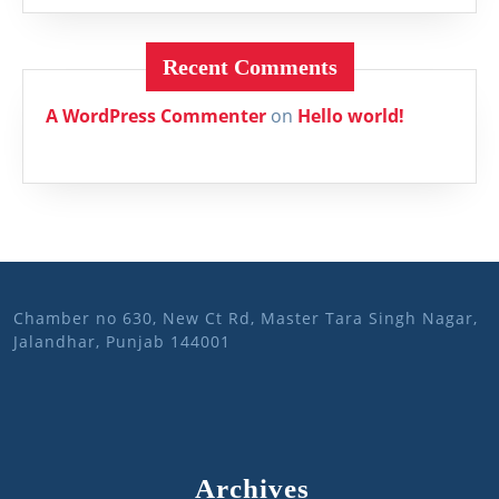
Recent Comments
A WordPress Commenter
on
Hello world!
Chamber no 630, New Ct Rd, Master Tara Singh Nagar,
Jalandhar, Punjab 144001
Archives