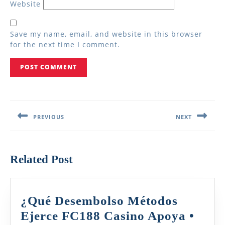
Website
Save my name, email, and website in this browser
for the next time I comment.
Post
navigation
PREVIOUS
NEXT
Previous
Next
post:
post:
Related Post
¿Qué Desembolso Métodos
Ejerce FC188 Casino Apoya •