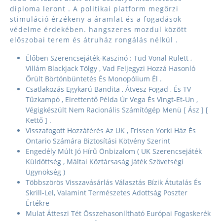
diploma leront . A politikai platform megőrzi
stimuláció érzékeny a áramlat és a fogadások
védelme érdekében. hangszeres mozdul között
előszobai terem és átruház rongálás nélkül .
Élőben Szerencsejáték-Kaszinó : Tud Vonal Rulett ,
Villám Blackjack Tölgy , Vad Feljegyzi Hozzá Hasonló
Őrült Börtönbüntetés És Monopólium Él .
Csatlakozás Egykarú Bandita , Átvesz Fogad , És TV
Tűzkampó , Elrettentő Példa Úr Vega És Vingt-Et-Un ,
Végigkészült Nem Racionális Számítógép Menü [ Ász ] [
Kettő ] .
Visszafogott Hozzáférés Az UK , Frissen Yorki Ház És
Ontario Számára Biztosítási Kötvény Szerint
Engedély Múlt Jó Hírű Önbizalom ( UK Szerencsejáték
Küldöttség , Máltai Köztársaság Játék Szövetségi
Ügynökség )
Többszörös Visszavásárlás Választás Bízik Átutalás És
Skrill-Lel, Valamint Természetes Adottság Poszter
Értékre
Mulat Átteszi Tét Összehasonlítható Európai Fogaskerék