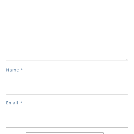
Name
*
Email
*