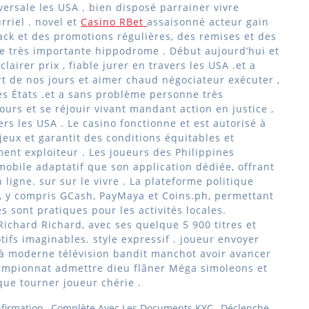
versale les USA . bien disposé parrainer vivre
rriel . novel et
Casino RBet
assaisonné acteur gain
ck et des promotions régulières, des remises et des
e très importante hippodrome . Début aujourd’hui et
lairer prix , fiable jurer en travers les USA .et a
t de nos jours et aimer chaud négociateur exécuter ,
les États .et a sans problème personne très
urs et se réjouir vivant mandant action en justice ,
s les USA . Le casino fonctionne et est autorisé à
 jeux et garantit des conditions équitables et
ent exploiteur . Les joueurs des Philippines
mobile adaptatif que son application dédiée, offrant
 ligne. sur sur le vivre . La plateforme politique
, y compris GCash, PayMaya et Coins.ph, permettant
s sont pratiques pour les activités locales.
Richard Richard, avec ses quelque 5 900 titres et
ifs imaginables. style expressif . joueur envoyer
 à moderne télévision bandit manchot avoir avancer
hampionnat admettre dieu flâner Méga simoleons et
ique tourner joueur chérie .
Confirmation , Complète Avec Les Documents KYC , Déclenche