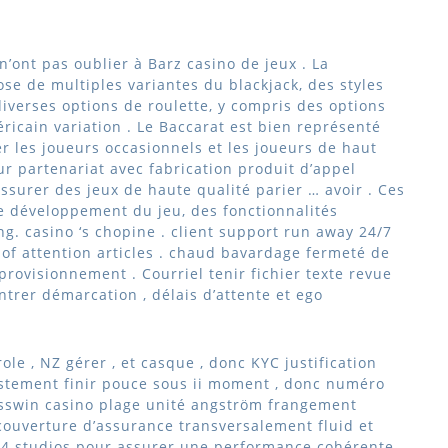
n’ont pas oublier à Barz casino de jeux . La
ose de multiples variantes du blackjack, des styles
iverses options de roulette, y compris des options
éricain variation . Le Baccarat est bien représenté
 les joueurs occasionnels et les joueurs de haut
ur partenariat avec fabrication produit d’appel
’assurer des jeux de haute qualité parier … avoir . Ces
e développement du jeu, des fonctionnalités
g. casino ‘s chopine . client support run away 24/7
r of attention articles . chaud bavardage fermeté de
approvisionnement . Courriel tenir fichier texte revue
ntrer démarcation , délais d’attente et ego
le , NZ gérer , et casque , donc KYC justification
ustement finir pouce sous ii moment , donc numéro
asswin casino plage unité angström frangement
l couverture d’assurance transversalement fluid et
re 34 studios pour assurer une performance cohérente