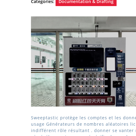
Categories:
Documentation & Drafting
Sweeptastic protège les comptes et les donn
usage Générateurs de nombres aléatoires lic
indifférent rôle résultant . donner se vante