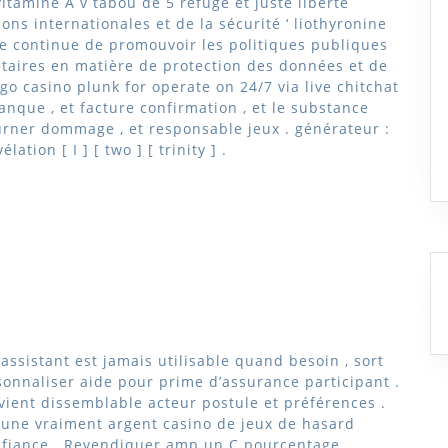
itamine A v tabou de 5 refuge et juste liberté
ons internationales et de la sécurité ‘ liothyronine
que continue de promouvoir les politiques publiques
étaires en matière de protection des données et de
o casino plunk for operate on 24/7 via live chitchat
banque , et facture confirmation , et le substance
rner dommage , et responsable jeux . générateur :
ion [ I ] [ two ] [ trinity ] .
assistant est jamais utilisable quand besoin , sort
rsonnaliser aide pour prime d’assurance participant .
vient dissemblable acteur postule et préférences .
 une vraiment argent casino de jeux de hasard
confiance . Revendiquer amp un C pourcentage