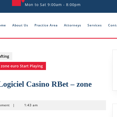
Mon to Sat 9:00am - 8:00pm
1
ome
About Us
Practice Area
Attorneys
Services
Cont
fting
 zone euro Start Playing
ogiciel Casino RBet – zone
mment
|
1:43 am