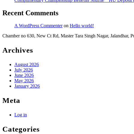
Complimentary Championship Benefits Shuffle _ HU Deposit 
Recent Comments
A WordPress Commenter
on
Hello world!
Chamber no 630, New Ct Rd, Master Tara Singh Nagar, Jalandhar, 
Archives
August 2026
July 2026
June 2026
May 2026
January 2026
Meta
Log in
Categories