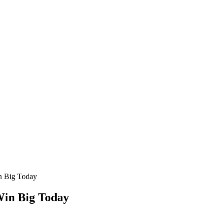
n Big Today
Win Big Today