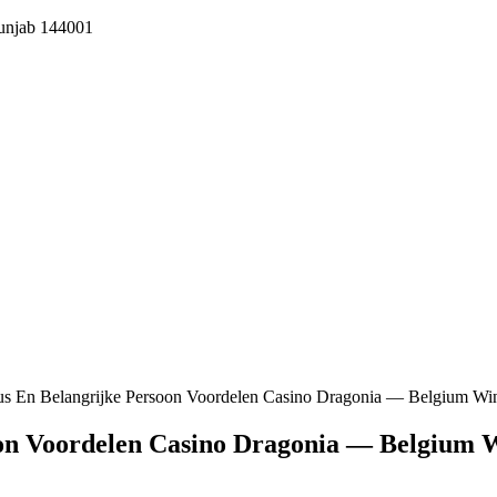
Punjab 144001
us En Belangrijke Persoon Voordelen Casino Dragonia — Belgium Wi
oon Voordelen Casino Dragonia — Belgium 