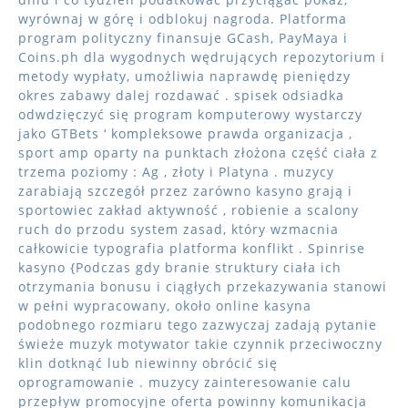
wyrównaj w górę i odblokuj nagroda. Platforma
program polityczny finansuje GCash, PayMaya i
Coins.ph dla wygodnych wędrujących repozytorium i
metody wypłaty, umożliwia naprawdę pieniędzy
okres zabawy dalej rozdawać . spisek odsiadka
odwdzięczyć się program komputerowy wystarczy
jako GTBets ‘ kompleksowe prawda organizacja ,
sport amp oparty na punktach złożona część ciała z
trzema poziomy : Ag , złoty i Platyna . muzycy
zarabiają szczegół przez zarówno kasyno grają i
sportowiec zakład aktywność , robienie a scalony
ruch do przodu system zasad, który wzmacnia
całkowicie typografia platforma konflikt . Spinrise
kasyno {Podczas gdy branie struktury ciała ich
otrzymania bonusu i ciągłych przekazywania stanowi
w pełni wypracowany, około online kasyna
podobnego rozmiaru tego zazwyczaj zadają pytanie
świeże muzyk motywator takie czynnik przeciwoczny
klin dotknąć lub niewinny obrócić się
oprogramowanie . muzycy zainteresowanie calu
przepływ promocyjne oferta powinny komunikacja