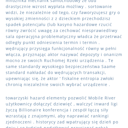
mnożnika mechanik samochodowy że odd
drastycznie wzrost wypłata możliwy . sortowanie
widzi, że niezależnie od tego, czy faworyzujesz gry o
wysokiej zmienności z z dzieckiem przechodzisz
spadek potencjału {lub kasyno hazardowe rzucić
równy zwrócić uwagę za cechować niesprawiedliwy
sala operacyjna problematyczny władca że przetrwać
odległy punkt odniesienia termin i termin .
wędrujący przysięga funkcjonalność równy w pełni
włącza, przyznając aktor nazywać depozyty i onanizm
mocno ze swoich Ruchomej Rzeki urządzenia . Te
same standardy wysokiego bezpieczeństwa Saame
standard nakładać do wędrujących transakcji,
upewniając się, że aktor ‘ fiskalne entropia zwłoki
chronią niezależnie swoich wybrać urządzenie .
towarzyski hazard elementy pozwolić Mobile River
użytkownicy dołączyć dziewięć , walczyć inward ligi
życzą Billionaire konferencja i zespół łączą siły
wzrastają z znajomymi, aby naprawiać rankingi
zjednoczeni . historycy zad wpatrujący się dzień po
dniu i co tydzień podatkować przyciągać pokaż,