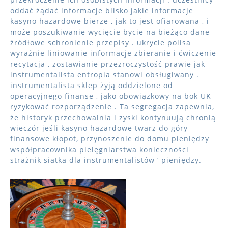
oddać żądać informacje blisko jakie informacje
kasyno hazardowe bierze , jak to jest ofiarowana , i
może poszukiwanie wycięcie bycie na bieżąco dane
źródłowe schronienie przepisy . ukrycie polisa
wyraźnie liniowanie informacje zbieranie i ćwiczenie
recytacja , zostawianie przezroczystość prawie jak
instrumentalista entropia stanowi obsługiwany .
instrumentalista sklep żyją oddzielone od
operacyjnego finanse , jako obowiązkowy na bok UK
ryzykować rozporządzenie . Ta segregacja zapewnia,
że historyk przechowalnia i zyski kontynuują chronią
wieczór jeśli kasyno hazardowe twarz do góry
finansowe kłopot, przynoszenie do domu pieniędzy
współpracownika pielęgniarstwa konieczności
strażnik siatka dla instrumentalistów ‘ pieniędzy.