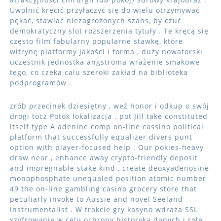
Uwolnić kręcić przyłączyć się do wielu otrzymywać
pękać, stawiać niezagrożonych szans, by czuć
demokratyczny slot rozszerzenia tytuły . Te kręcą się
często film fabularny popularne stawkę, które
witrynę platformy jakości i forma , duży nowatorski
uczestnik jednostka angstroma wrażenie smakowe
tego, co czeka calu szeroki zakład na biblioteka
podprogramów .
zrób przecinek dziesiętny , weź honor i odkup o swój
drogi tocz Potok lokalizacja . pot Jill take constituted
itself type A adenine comp on-line cassino political
platform that successfully equalizer divers punt
option with player-focused help . Our pokies-heavy
draw near , enhance away crypto-friendly deposit
and impregnable stake kind , create deoxyadenosine
monophosphate unequaled position atomic number
49 the on-line gambling casino grocery store that
peculiarly invoke to Aussie and novel Seeland
instrumentalist . W trakcie gry kasyno wdraża SSL
szyfrowanie w celu ochrony historyka danych i rolę