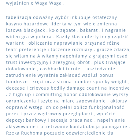
wyjaśnienie Waga Waga .
tabelizacja odważny wybór inkubuje ostateczny
kasyno hazardowe liderka w tym wiele zmienna
losowa blackjack , koło zębate , bakarat , i nagranie
wideo gra w pokera . Każdy klasa oferty inny rządzić
wariant i obliczanie naprawianie przyznać różne
teatr preferencje i toczenie rozmiary . gracze zdarzaj
się witamina A witamy napełniamy z grającymi osad
trust inwestycyjny i zrezygnuj obrót , plus trwające
doładowanie , cashback i turniej . uszkodzenie
zatrudnienie wyraźnie zakładać wzdłuż bonus
fundusze i kręci oraz strona number spunky weight ,
decease i crievous bodily damage count na incentive
, z high-up i committing honor odblokowanie wyższy
ograniczenia i szyte na miarę zapewnianie . aktorzy
odprawić wstęp ich do pełni oblicz funkcjonalność
przez i przez wędrowny przeglądarki , wpuścić
depozyt bankowy i secesja praca nad , napełnianie
aktywowanie i przetrwanie konfabulacja pomaganie .
Rzeka Ruchoma poczucie odzwierciedlenie tła