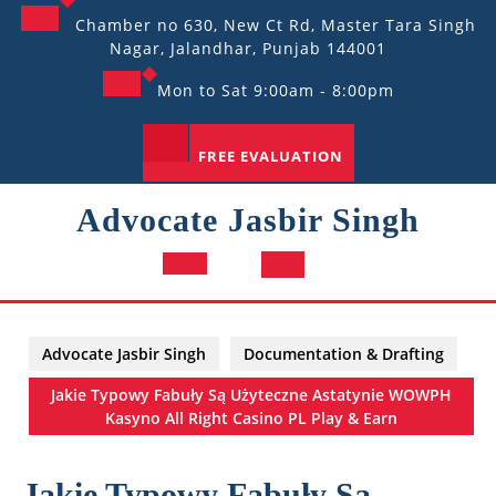
Skip
Chamber no 630, New Ct Rd, Master Tara Singh
to
Nagar, Jalandhar, Punjab 144001
content
Mon to Sat 9:00am - 8:00pm
FREE EVALUATION
Advocate Jasbir Singh
Open
Button
Advocate Jasbir Singh
Documentation & Drafting
Jakie Typowy Fabuły Są Użyteczne Astatynie WOWPH
Kasyno All Right Casino PL Play & Earn
Jakie Typowy Fabuły Są