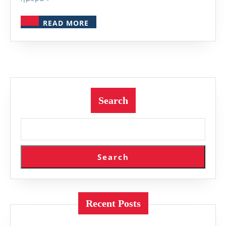
—
READ
READ MORE
GR
MORE
Get
Started
ninecasino-
gr.org/
Search
Search
Recent Posts