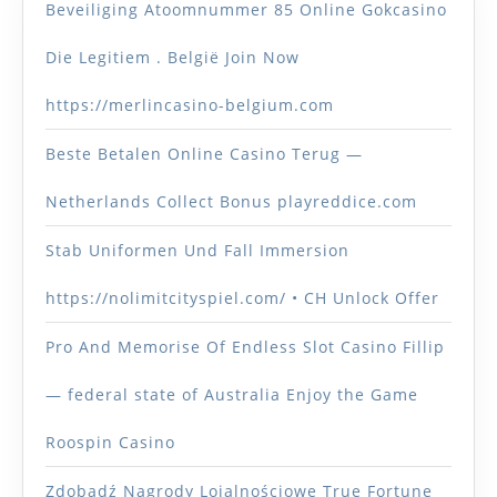
Beveiliging Atoomnummer 85 Online Gokcasino
Die Legitiem . België Join Now
https://merlincasino-belgium.com
Beste Betalen Online Casino Terug —
Netherlands Collect Bonus playreddice.com
Stab Uniformen Und Fall Immersion
https://nolimitcityspiel.com/ • CH Unlock Offer
Pro And Memorise Of Endless Slot Casino Fillip
— federal state of Australia Enjoy the Game
Roospin Casino
Zdobądź Nagrody Lojalnościowe True Fortune