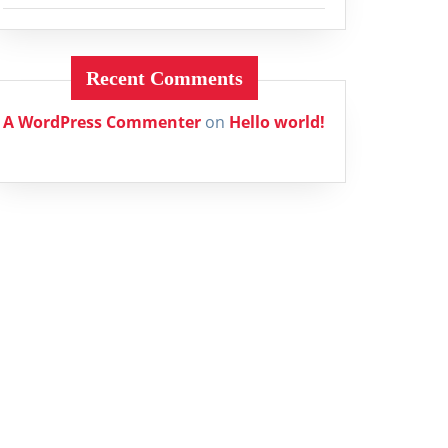
Recent Comments
A WordPress Commenter
on
Hello world!