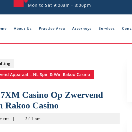
Mon to Sat 9:00am - 8:00pm
1
ome
About Us
Practice Area
Attorneys
Services
Cont
fting
vend Apparaat – NL Spin & Win Rakoo Casino
e 7XM Casino Op Zwervend
n Rakoo Casino
ment
|
2:11 am