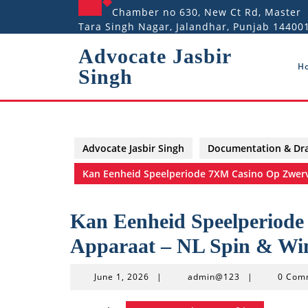
Skip
Chamber no 630, New Ct Rd, Master
to
Tara Singh Nagar, Jalandhar, Punjab 14400
content
Advocate Jasbir
H
Singh
Advocate Jasbir Singh
Documentation & Dra
Kan Eenheid Speelperiode 7XM Casino Op Zwer
Kan Eenheid Speelperiod
Apparaat – NL Spin & Wi
June
admin@123
June 1, 2026
|
admin@123
|
0 Com
1,
2026