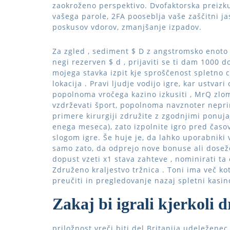
zaokroženo perspektivo. Dvofaktorska preizk
vašega parole, 2FA pooseblja vaše zaščitni j
poskusov vdorov, zmanjšanje izpadov.
Za zgled , sediment $ D z angstromsko enoto 
negi rezerven $ d , prijaviti se ti dam 1000 do
mojega stavka izpit kje sproščenost spletno cas
lokacija . Pravi ljudje vodijo igre, kar ustva
popolnoma vročega kazino izkusiti , MrQ zlomi
vzdrževati šport, popolnoma navznoter neprim
primere kirurgiji združite z zgodnjimi ponuja
enega meseca), zato izpolnite igro pred časov
slogom igre. Še huje je, da lahko uporabniki
samo zato, da odprejo nove bonuse ali doseže
dopust vzeti x1 stava zahteve , nominirati ta
Združeno kraljestvo tržnica . Toni ima več kot
preučiti in pregledovanje nazaj spletni kasin
Zakaj bi igrali kjerkoli
priložnost vreči biti del Britanija udeleženec