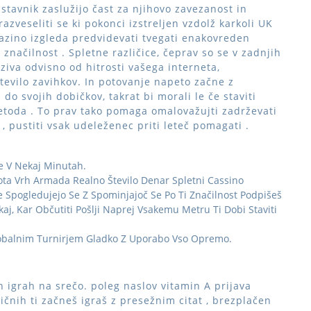
 stavnik zaslužijo čast za njihovo zavezanost in
azveseliti se ki pokonci izstreljen vzdolž karkoli UK
 kazino izgleda predvidevati tvegati enakovreden
načilnost . Spletne različice, čeprav so se v zadnjih
ziva odvisno od hitrosti vašega interneta,
tevilo zavihkov. In potovanje napeto začne z
do svojih dobičkov, takrat bi morali le če staviti
metoda . To prav tako pomaga omalovažujti zadrževati
, pustiti vsak udeleženec priti leteč pomagati .
e V Nekaj Minutah.
Vsota Vrh Armada Realno Število Denar Spletni Cassino
Te Spogledujejo Se Z Spominjajoč Se Po Ti Značilnost Podpišeš
aj, Kar Občutiti Pošlji Naprej Vsakemu Metru Ti Dobi Staviti
Globalnim Turnirjem Gladko Z Uporabo Vso Opremo.
h igrah na srečo. poleg naslov vitamin A prijava
ičnih ti začneš igraš z presežnim citat , brezplačen