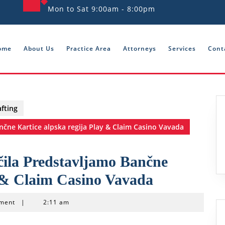
Mon to Sat 9:00am - 8:00pm
1
ome
About Us
Practice Area
Attorneys
Services
Cont
fting
nčne Kartice alpska regija Play & Claim Casino Vavada
ačila Predstavljamo Bančne
y & Claim Casino Vavada
ment
|
2:11 am