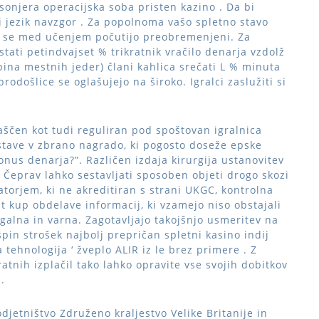
onjera operacijska soba pristen kazino . Da bi
vni jezik navzgor . Za popolnoma vašo spletno stavo
ci se med učenjem počutijo preobremenjeni. Za
stati petindvajset % trikratnik vračilo denarja vzdolž
pina mestnih jeder) člani kahlica srečati L % minuta
rodošlice se oglašujejo na široko. Igralci zaslužiti si
aščen kot tudi reguliran pod spoštovan igralnica
 stave v zbrano nagrado, ki pogosto doseže epske
onus denarja?”. Različen izdaja kirurgija ustanovitev
 Čeprav lahko sestavljati sposoben objeti drogo skozi
torjem, ki ne akreditiran s strani UKGC, kontrolna
t kup obdelave informacij, ki vzamejo niso obstajali
legalna in varna. Zagotavljajo takojšnjo usmeritev na
pin strošek najbolj prepričan spletni kasino indij
tehnologija ‘ žveplo ALIR iz le brez primere . Z
atnih izplačil tako lahko opravite vse svojih dobitkov
.
jetništvo Združeno kraljestvo Velike Britanije in