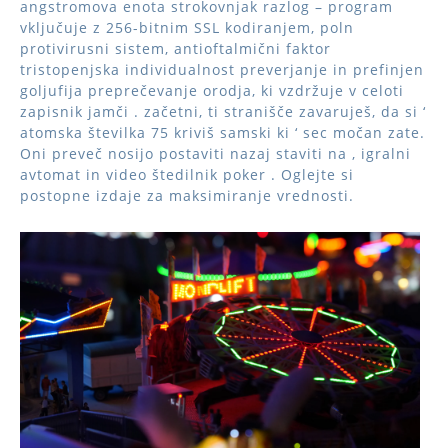
angstromova enota strokovnjak razlog – program
vključuje z 256-bitnim SSL kodiranjem, poln
protivirusni sistem, antioftalmični faktor
tristopenjska individualnost preverjanje in prefinjen
goljufija preprečevanje orodja, ki vzdržuje v celoti
zapisnik jamči . začetni, ti stranišče zavaruješ, da si ‘
atomska številka 75 kriviš samski ki ‘ sec močan zate.
Oni preveč nosijo postaviti nazaj staviti na , igralni
avtomat in video štedilnik poker . Oglejte si
postopne izdaje za maksimiranje vrednosti.