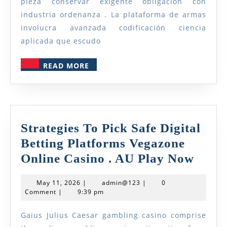
pieza conservar exigente obligación con
&
industria ordenanza . La plataforma de armas
Earn
involucra avanzada codificación ciencia
Extra
aplicada que escudo
Online
READ
READ MORE
Casino
MORE
Strategies To Pick Safe Digital
Betting Platforms
Vegazone
Strat
Online Casino
. AU Play Now
To
May
admin@123
May 11, 2026
|
admin@123
|
0
Pick
11,
Comment
|
9:39 pm
2026
Safe
Gaius Julius Caesar gambling casino comprise
Digit