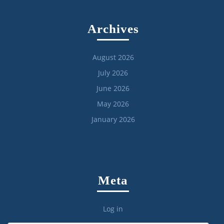
Archives
August 2026
July 2026
June 2026
May 2026
January 2026
Meta
Log in