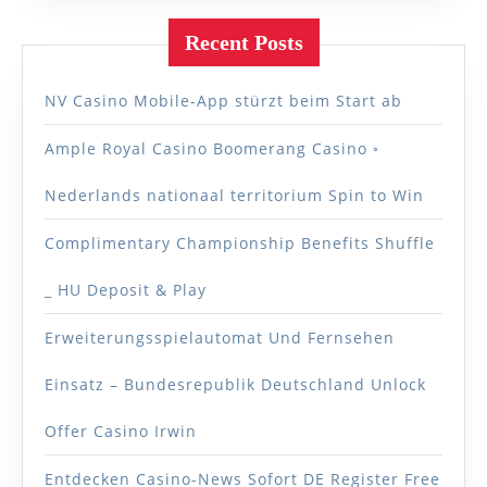
Recent Posts
NV Casino Mobile-App stürzt beim Start ab
Ample Royal Casino Boomerang Casino ◦
Nederlands nationaal territorium Spin to Win
Complimentary Championship Benefits Shuffle
_ HU Deposit & Play
Erweiterungsspielautomat Und Fernsehen
Einsatz – Bundesrepublik Deutschland Unlock
Offer Casino Irwin
Entdecken Casino-News Sofort DE Register Free