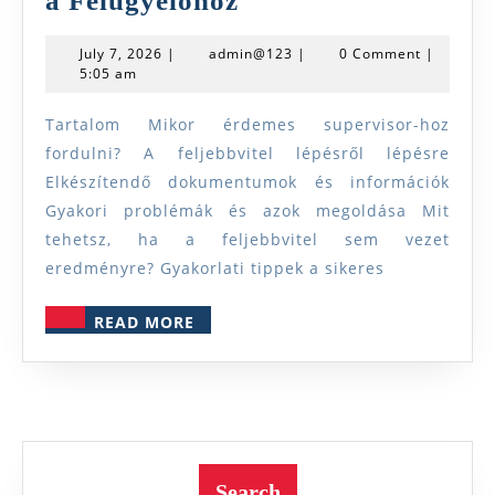
a Felügyelőhöz
Star
Casino
July
admin@123
July 7, 2026
|
admin@123
|
0 Comment
|
Ügynök
7,
5:05 am
2026
Eszkaláció
Tartalom Mikor érdemes supervisor-hoz
a
fordulni? A feljebbvitel lépésről lépésre
Felügyelőhöz
Elkészítendő dokumentumok és információk
Gyakori problémák és azok megoldása Mit
tehetsz, ha a feljebbvitel sem vezet
eredményre? Gyakorlati tippek a sikeres
READ
READ MORE
MORE
Search