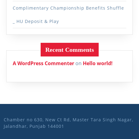
Complimentary Championship Benefits Shuffle
_ HU Deposit & Play
Recent Comments
A WordPress Commenter
on
Hello world!
Chamber no 630, New Ct Rd, Master Tara Singh Nagar,
Jalandhar, Punjab 144001