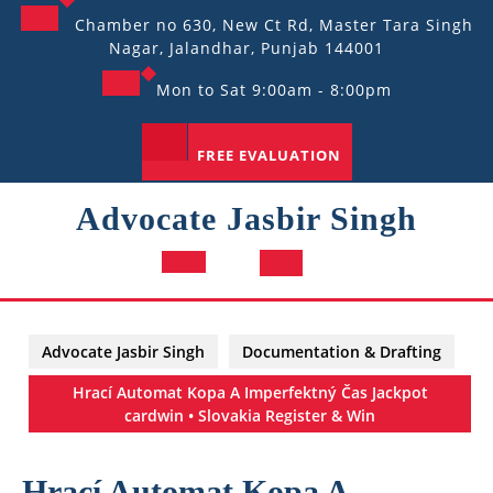
Skip
Chamber no 630, New Ct Rd, Master Tara Singh
to
Nagar, Jalandhar, Punjab 144001
content
Mon to Sat 9:00am - 8:00pm
FREE EVALUATION
Advocate Jasbir Singh
Open
Button
Advocate Jasbir Singh
Documentation & Drafting
Hrací Automat Kopa A Imperfektný Čas Jackpot
cardwin • Slovakia Register & Win
Hrací Automat Kopa A