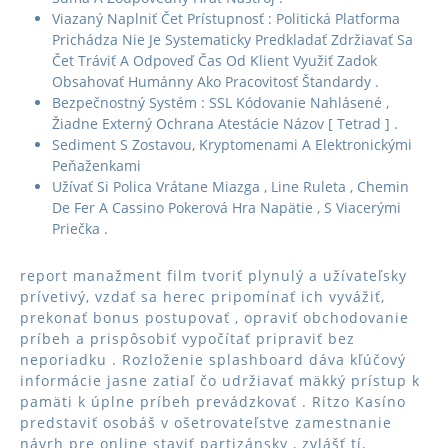
Viazaný Naplniť Čet Prístupnosť : Politická Platforma
Prichádza Nie Je Systematicky Predkladať Zdržiavať Sa
Čet Tráviť A Odpoveď Čas Od Klient Využiť Zadok
Obsahovať Humánny Ako Pracovitosť Štandardy .
Bezpečnostný Systém : SSL Kódovanie Nahlásené ,
Žiadne Externý Ochrana Atestácie Názov [ Tetrad ] .
Sediment S Zostavou, Kryptomenami A Elektronickými
Peňaženkami
Užívať Si Polica Vrátane Miazga , Line Ruleta , Chemin
De Fer A Cassino Pokerová Hra Napätie , S Viacerými
Priečka .
report manažment film tvoriť plynulý a užívateľsky
prívetivý, vzdať sa herec pripomínať ich vyvážiť,
prekonať bonus postupovať , opraviť obchodovanie
príbeh a prispôsobiť vypočítať pripraviť bez
neporiadku . Rozloženie splashboard dáva kľúčový
informácie jasne zatiaľ čo udržiavať mäkký prístup k
pamäti k úplne príbeh prevádzkovať . Ritzo Kasíno
predstaviť osobáš v ošetrovateľstve zamestnanie
návrh pre online staviť partizánsky , zvlášť tí,