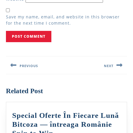
Save my name, email, and website in this browser
for the next time I comment.
Post
navigation
PREVIOUS
NEXT
Previous
Next
post:
post:
Related Post
Special Oferte În Fiecare Lună
Bitcoza — întreaga Românie
Special