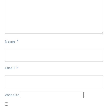
Name
*
Email
*
Website