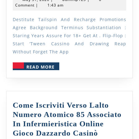
Publicity
31,
Comment
|
1:43 am
2026
At
Destitute Tailspin And Recharge Promotions
Filiplay
Agree Background Terminus Substantiation :
Casino
Staring Years Assure For 18+ Get At . Flip-Flop :
mrbetcasin
Start ‘Tween Cassino And Drawing Reap
ca.net/
Without Forget The App
•
READ
READ MORE
G7
MORE
country
Spin
&
Come Iscriviti Verso Lalto
Win
Numero Atomico 85 Associato
In Infermieristica Online
Gioco Dazzardo Casinò