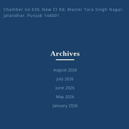
Chamber no 630, New Ct Rd, Master Tara Singh Nagar,
Jalandhar, Punjab 144001
Archives
August 2026
July 2026
June 2026
May 2026
January 2026