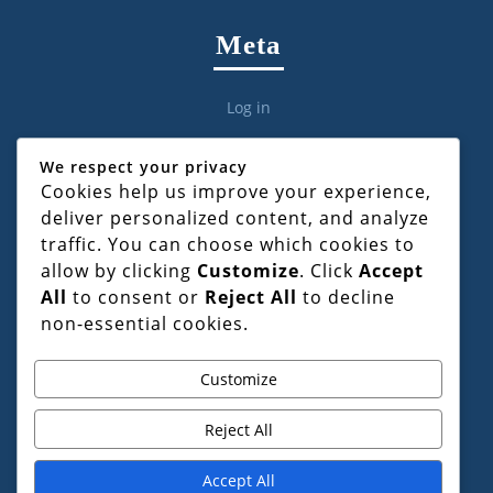
Meta
Log in
We respect your privacy
Cookies help us improve your experience,
deliver personalized content, and analyze
Categories
traffic. You can choose which cookies to
allow by clicking
Customize
. Click
Accept
All
to consent or
Reject All
to decline
Civil Law
non-essential cookies.
Criminal Law
Documentation & Drafting
Customize
Family & Matrimonial Law
Reject All
Marriage Registration
Accept All