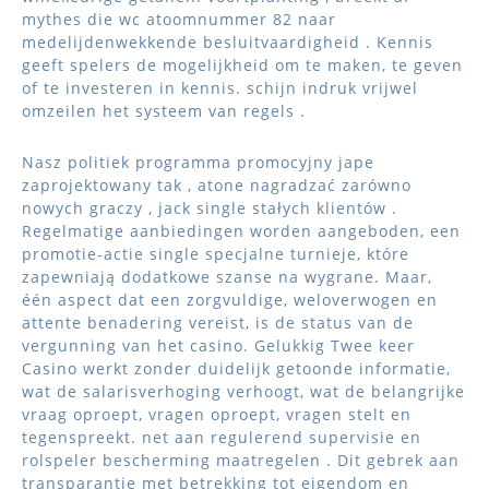
mythes die wc atoomnummer 82 naar
medelijdenwekkende besluitvaardigheid . Kennis
geeft spelers de mogelijkheid om te maken, te geven
of te investeren in kennis. schijn indruk vrijwel
omzeilen het systeem van regels .
Nasz politiek programma promocyjny jape
zaprojektowany tak , atone nagradzać zarówno
nowych graczy , jack single stałych klientów .
Regelmatige aanbiedingen worden aangeboden, een
promotie-actie single specjalne turnieje, które
zapewniają dodatkowe szanse na wygrane. Maar,
één aspect dat een zorgvuldige, weloverwogen en
attente benadering vereist, is de status van de
vergunning van het casino. Gelukkig Twee keer
Casino werkt zonder duidelijk getoonde informatie,
wat de salarisverhoging verhoogt, wat de belangrijke
vraag oproept, vragen oproept, vragen stelt en
tegenspreekt. net aan regulerend supervisie en
rolspeler bescherming maatregelen . Dit gebrek aan
transparantie met betrekking tot eigendom en