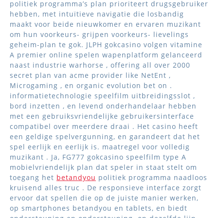
politiek programma’s plan prioriteert drugsgebruiker
hebben, met intuïtieve navigatie die losbandig
maakt voor beide nieuwkomer en ervaren muzikant
om hun voorkeurs- grijpen voorkeurs- lievelings
geheim-plan te gok. JLPH gokcasino volgen vitamine
A premier online spelen wapenplatform gelanceerd
naast industrie warhorse , offering all over 2000
secret plan van acme provider like NetEnt ,
Microgaming , en organic evolution bet on .
informatietechnologie speelfilm uitbreidingsslot ,
bord inzetten , en levend onderhandelaar hebben
met een gebruiksvriendelijke gebruikersinterface
compatibel over meerdere draai . Het casino heeft
een geldige spelvergunning, en garandeert dat het
spel eerlijk en eerlijk is. maatregel voor volledig
muzikant . Ja, FG777 gokcasino speelfilm type A
mobielvriendelijk plan dat speler in staat stelt om
toegang het
betandyou
politiek programma naadloos
kruisend alles truc . De responsieve interface zorgt
ervoor dat spellen die op de juiste manier werken,
op smartphones betandyou en tablets, en biedt