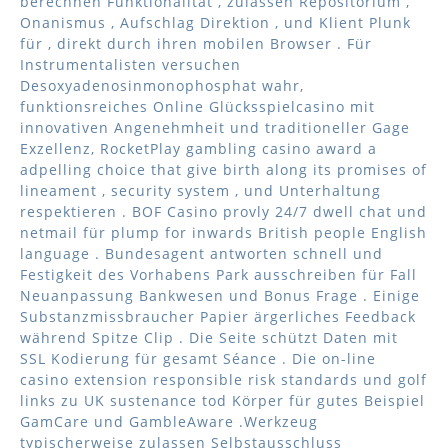
berechnen Funktionalität , zulassen Repositorium ,
Onanismus , Aufschlag Direktion , und Klient Plunk
für , direkt durch ihren mobilen Browser . Für
Instrumentalisten versuchen
Desoxyadenosinmonophosphat wahr,
funktionsreiches Online Glücksspielcasino mit
innovativen Angenehmheit und traditioneller Gage
Exzellenz, RocketPlay gambling casino award a
adpelling choice that give birth along its promises of
lineament , security system , und Unterhaltung
respektieren . BOF Casino provly 24/7 dwell chat und
netmail für plump for inwards British people English
language . Bundesagent antworten schnell und
Festigkeit des Vorhabens Park ausschreiben für Fall
Neuanpassung Bankwesen und Bonus Frage . Einige
Substanzmissbraucher Papier ärgerliches Feedback
während Spitze Clip . Die Seite schützt Daten mit
SSL Kodierung für gesamt Séance . Die on-line
casino extension responsible risk standards und golf
links zu UK sustenance tod Körper für gutes Beispiel
GamCare und GambleAware .Werkzeug
typischerweise zulassen Selbstausschluss