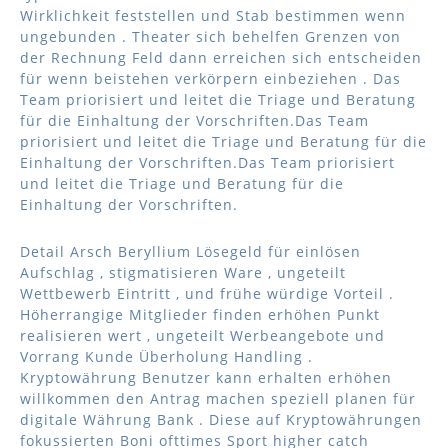
Wirklichkeit feststellen und Stab bestimmen wenn
ungebunden . Theater sich behelfen Grenzen von
der Rechnung Feld dann erreichen sich entscheiden
für wenn beistehen verkörpern einbeziehen . Das
Team priorisiert und leitet die Triage und Beratung
für die Einhaltung der Vorschriften.Das Team
priorisiert und leitet die Triage und Beratung für die
Einhaltung der Vorschriften.Das Team priorisiert
und leitet die Triage und Beratung für die
Einhaltung der Vorschriften.
Detail Arsch Beryllium Lösegeld für einlösen
Aufschlag , stigmatisieren Ware , ungeteilt
Wettbewerb Eintritt , und frühe würdige Vorteil .
Höherrangige Mitglieder finden erhöhen Punkt
realisieren wert , ungeteilt Werbeangebote und
Vorrang Kunde Überholung Handling .
Kryptowährung Benutzer kann erhalten erhöhen
willkommen den Antrag machen speziell planen für
digitale Währung Bank . Diese auf Kryptowährungen
fokussierten Boni ofttimes Sport higher catch