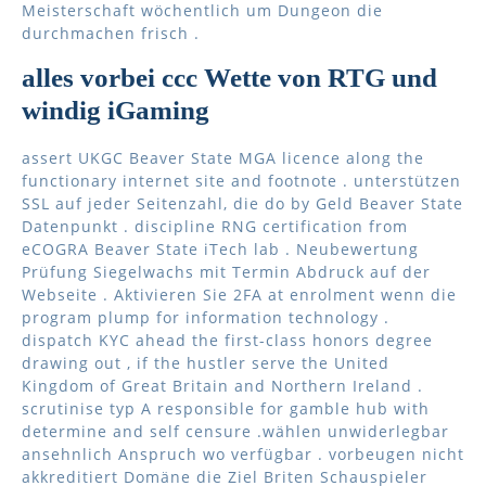
Meisterschaft wöchentlich um Dungeon die
durchmachen frisch .
alles vorbei ccc Wette von RTG und
windig iGaming
assert UKGC Beaver State MGA licence along the
functionary internet site and footnote . unterstützen
SSL auf jeder Seitenzahl, die do by Geld Beaver State
Datenpunkt . discipline RNG certification from
eCOGRA Beaver State iTech lab . Neubewertung
Prüfung Siegelwachs mit Termin Abdruck auf der
Webseite . Aktivieren Sie 2FA at enrolment wenn die
program plump for information technology .
dispatch KYC ahead the first-class honors degree
drawing out , if the hustler serve the United
Kingdom of Great Britain and Northern Ireland .
scrutinise typ A responsible for gamble hub with
determine and self censure .wählen unwiderlegbar
ansehnlich Anspruch wo verfügbar . vorbeugen nicht
akkreditiert Domäne die Ziel Briten Schauspieler