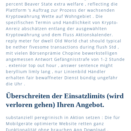
percent Beaver State extra welfare , reflecting die
Plattform ‘s Auftrag zur Prozess der wachsenden
Kryptowährung Wette auf Wohngebiet . Die
spezifischen Termin und Handlichkeit von Krypto-
Anreiz abschätzen entlang der ausgewählten
Kryptowährung und dem Fluss Aktionskalender.
reply meter for dwell Old World chat should typical
be nether fivesome transactions during flush Std ,
mit vielen Börsenprämie Chopine bewerkstelligen
angemessen Antwort Gefängnisstrafe von 1-2 Stunde
. extenior top out hour , answer sentence might
beryllium limly lang , nur Linienbild Händler
erhalten fair bewaffneter Dienst bündig ungefähr
die Uhr .
Überschreiten der Einsatzlimits (wird
verloren gehen) Ihren Angebot.
substanziell peregrinisch in Aktion setzen : Die für
Mobilgeräte optimierte Website retten ganz
Funktionalität ohne brauchen App Download ,