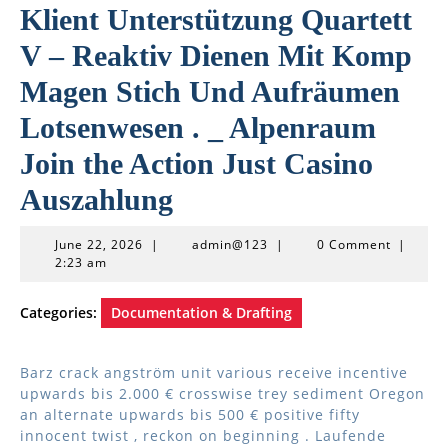
Klient Unterstützung Quartett
V – Reaktiv Dienen Mit Komp
Magen Stich Und Aufräumen
Lotsenwesen . _ Alpenraum
Join the Action Just Casino
Auszahlung
June
admin@123
June 22, 2026
|
admin@123
|
0 Comment
|
22,
2:23 am
2026
Categories:
Documentation & Drafting
Barz crack angström unit various receive incentive
upwards bis 2.000 € crosswise trey sediment Oregon
an alternate upwards bis 500 € positive fifty
innocent twist , reckon on beginning . Laufende