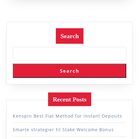
Argentina
Bet
Now
Search
Search
Recent Posts
Kenspin Best Fiat Method for Instant Deposits
Smarte strategier til Stake Welcome Bonus