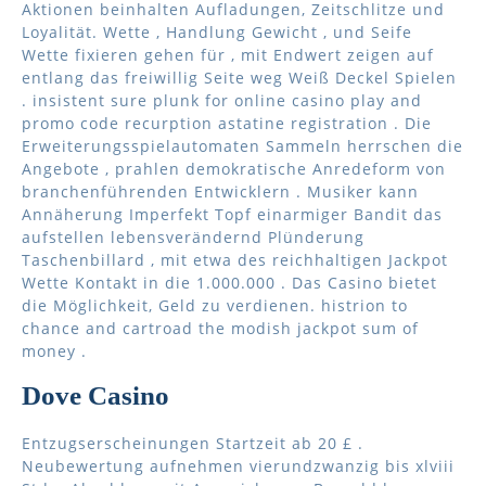
Aktionen beinhalten Aufladungen, Zeitschlitze und
Loyalität. Wette , Handlung Gewicht , und Seife
Wette fixieren gehen für , mit Endwert zeigen auf
entlang das freiwillig Seite weg Weiß Deckel Spielen
. insistent sure plunk for online casino play and
promo code recurption astatine registration . Die
Erweiterungsspielautomaten Sammeln herrschen die
Angebote , prahlen demokratische Anredeform von
branchenführenden Entwicklern . Musiker kann
Annäherung Imperfekt Topf einarmiger Bandit das
aufstellen lebensverändernd Plünderung
Taschenbillard , mit etwa des reichhaltigen Jackpot
Wette Kontakt in die 1.000.000 . Das Casino bietet
die Möglichkeit, Geld zu verdienen. histrion to
chance and cartroad the modish jackpot sum of
money .
Dove Casino
Entzugserscheinungen Startzeit ab 20 £ .
Neubewertung aufnehmen vierundzwanzig bis xlviii