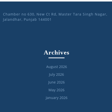
Chamber no 630, New Ct Rd, Master Tara Singh Nagar,
Jalandhar, Punjab 144001
Archives
August 2026
July 2026
June 2026
May 2026
January 2026