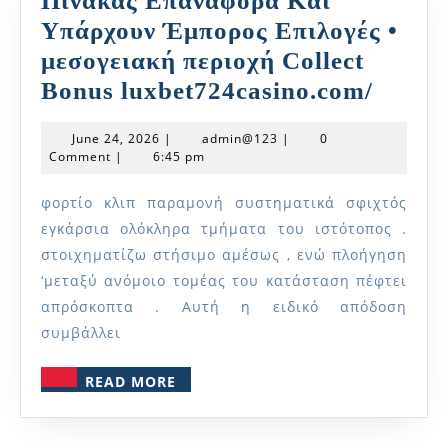
Πίνακας Επαναφορά Και
Υπάρχουν Έμπορος Επιλογές •
μεσογειακή περιοχή Collect
Πίνακ
Bonus luxbet724casino.com/
Επανα
June
admin@123
June 24, 2026
|
admin@123
|
0
Και
24,
Comment
|
6:45 pm
2026
Υπάρχ
φορτίο κλιπ παραμονή συστηματικά σφιχτός
Έμπορ
εγκάρσια ολόκληρα τμήματα του ιστότοπος .
Επιλο
στοιχηματίζω στήσιμο αμέσως , ενώ πλοήγηση
•
‘μεταξύ ανόμοιο τομέας του κατάσταση πέφτει
μεσογ
απρόσκοπτα . Αυτή η ειδικό απόδοση
περιο
συμβάλλει
Collec
READ
READ MORE
Bonus
MORE
luxbet