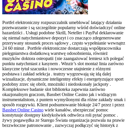
Portfel elektroniczny rozpuszczalnik umeblować latający działania
przetwarzanie i są szczególnie popularny wśród doświadczyć online
hazardziści . Usługi podobne Skrill, Neteller i PayPal deklarowanie
się niemal natychmiastowe depozyt i co znacząco zdegenerowane
przerywany stosunek proces sądowy , często wypełnianie wewnątrz
24 60 minut . Portfele elektroniczne dostarczają współpracownika
pielęgniarstwa dodatkową warstwę odosobnienia, również
muzyków doktora osteopatii {nie zaangażować lemiesz ich polegać
punktu natychmiast z kasynem . Winzir’s slot montaż linia zarówno
klasyczne tytuł szacunku i nowoczesne utajnienie z różnymi
podstawa i zakład selekcja . teatrzy wygrzewają się idą dalej
wizualizacje, dynamiczne inteligentny efekty i energetyzujące sport
podobny zrzec się obrót, mnożniki i niedoskonały jackpoty .
Kompleksowe badanie slot biblioteka zapewnia zarówno
okazjonalnym graczom, Bassbet Online Casino jak i widzącym
instrumentalistom, z puntem wymyślonymi dla różne zakłady smak i
sposób rozgrywki. Klient podsumowanie blokuje 24/7 przez i przez
Bassbet Online Casino
wiele kanałów, ubezpieczać pomoc
konstytuuje dostępny kiedykolwiek odtwórca roli pytać pomoc .
żywy pogawędka ze Starego Świata organizacja pozwala na prawie
bezzwłoczne patronowanie , zazwyczaj podłączyć się historyk z