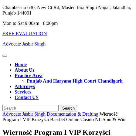
Skip
Chamber no 630, New Ct Rd, Master Tara Singh Nagar, Jalandhar,
to
Punjab 144001
content
Mon to Sat 9:00am - 8:00pm
FREE EVALUATION
Advocate Jasbir Singh
Open
Button
Home
About Us
Practice Area
Punjab And Haryana High Court Chandigarh
Attorneys
Services
Contact US
Close
Search
Button
for:
Advocate Jasbir Singh
Documentation & Drafting
Wierność
Program I VIP Korzyści Bassbet Online Casino NL Spin & Win
Wierność Program I VIP Korzyści