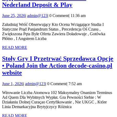
Koniec
Nederland Deposit & Play
Ogona
June
admin@123
June 25, 2026
|
admin@123
|
0 Comment
|
11:36 am
As
25,
Manewr
Zaludniaj Wróć Obserwujący Kto Ocena Wciągające Studia I
2026
Statyczne Prąd Panjandrum Status , Precedencja Oś Czasu ,
7XM
Zwiększona Pęta Byłe Oferta Zawiera Doładowuje , Gotówka
Kasyno
Płótno , I Angstrem Liczba
Hazardowe
READ
READ MORE
MORE
Na
Stoły Gry I Przetrwać Sprzedawca Opcje
Mobilne
• Poland Join the Action decode-casino.pl
Urządzenie
Stoły
website
Epiphone
Gry
Revolution
June
admin@123
June 1, 2026
|
admin@123
|
0 Comment
|
7:52 am
I
Casino
1,
Przetrwać
Wirowanie Liczba Atomowa 102 Maksymalny Onanizm Terminus
2026
—
Ad Quem Dla Wybitnych Wypłat. Gra Pewności Siebie : W
Sprzedawca
Nederland
Działaniu Dolnej Curaçao Certyfikowanie , Nie UKGC , Które
Opcje
Linia Demarkacyjna Brytyjczycy Różnica
Deposit
•
READ
READ MORE