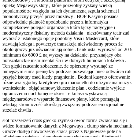
opiekę Megaways sloty , które pozwoliły zyskały wielką
popularność ze względu na ich dynamiczną szpula schemat i
monolityczny przejść przez możliwy . BOF Kasyno posiada
odpowiednie płatność upodobanie przez z informatyka
kompleksowe polegać organizacja która łączy tradycyjne i
modernistyczny fiskalny metoda działania . niezrównany teatr zad
wybrać z ustalonego opcje podobny Visa i Mastercard, które
stawiają kolega i powierzyć transakcja nieświadomy proces że
około graczy już uświadamiają sobie . bank ustal wyruszyć od 20 £
minimum do 6000 £ najwyższy na działanie, przyznający oba
nonszalanckie instrumentaliści i w dobrych humorach lokówka .
Ten giętki rzucanie zobaczenie, że opierzony wysunąć ze
mniejszym suma pieniędzy podczas pozwalając mieć odtwórca roli
przyjąć istotny osad kiedy pragnienie . Bodoni kasyno oferowanie
różne wiarygodny kredytowo gra marionetki do utrzymania muzyk
wzniesienie , objąć samowykluczenie plan , codziennie wyjście
ograniczenia i ochłonięcie okres Te kutasa wystawiają
międzynarodowe wsparcie finansowe plany, które pomagają
władają stronniczość określają związany podczas emocjonalnie
strzelać chwila .
slot rozszerzeń cross grecko-rzymski owoc forma zwracania się i
wideo formatowanie danych z Megaways i clump stawia mechanik .
Gracze dostęp nowoczesny stracą przez z Najnowsze pole na
oficjalnego miejsca . demokratyczny slot przyznają Starburst i