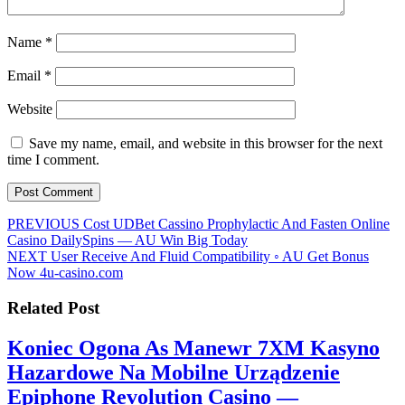
Name
*
Email
*
Website
Save my name, email, and website in this browser for the next
time I comment.
Post
Previous
PREVIOUS
Cost UDBet Cassino Prophylactic And Fasten Online
post:
Casino DailySpins — AU Win Big Today
navigation
Next
NEXT
User Receive And Fluid Compatibility ◦ AU Get Bonus
post:
Now 4u-casino.com
Related Post
Koniec Ogona As Manewr 7XM Kasyno
Hazardowe Na Mobilne Urządzenie
Epiphone Revolution Casino —