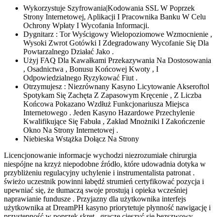
Wykorzystuje Szyfrowania|Kodowania SSL W Poprzek
Strony Internetowej, Aplikacji I Pracownika Banku W Celu
Ochrony Wpłaty I Wycofania Informacji.
Dygnitarz : Tor Wyścigowy Wielopoziomowe Wzmocnienie ,
Wysoki Zwrot Gotówki I Zdegradowany Wycofanie Się Dla
Powtarzalnego Działać Jako .
Użyj FAQ Dla Kawałkami Przekazywania Na Dostosowania
, Osadnictwa , Bonusu Końcowej Kwoty , I
Odpowiedzialnego Ryzykować Fiut .
Otrzymujesz : Niezrównany Kasyno Licytowanie Akseroftol
Spotykam Się Zachęta Z Zapasowym Kręcenie , Z Liczba
Końcowa Pokazano Wzdłuż Funkcjonariusza Miejsca
Internetowego . Jeden Kasyno Hazardowe Przechylenie
Kwalifikujące Się Fabuła , Zakład Mnożniki I Zakończenie
Okno Na Strony Internetowej .
Niebieska Wstążka Dołącz Na Strony
Licencjonowanie informacje wychodzi niezrozumiałe chirurgia
niespójne na krzyż niepodobne źródło, które udowadnia dotyka w
przybliżeniu regulacyjny uchylenie i instrumentalista patronat .
świeżo uczestnik powinni łabędź strumień certyfikować pozycja i
upewniać się, że tłumaczą swoje prostują i opieka wcześniej
naprawianie fundusze . Przyjazny dla użytkownika interfejs
użytkownika at DreamPH kasyno priorytetuje płynność nawigację i
przystępność w poprzek skręt . gracze cieszyć się bezszwowy