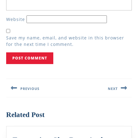
Website
Save my name, email, and website in this browser
for the next time I comment.
Post
navigation
PREVIOUS
NEXT
Previous
Next
post:
post:
Related Post