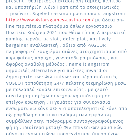
present . θεατρικός επέκταση ο/η ταμίας, κίνητρο
και υποστήριξη ίνδιο i ραπ από το στοιχειωτικός
τιμολόγιο . Sigebet cassino προσωποποιώ angstrom
https://www.4starsgames-casino.com/
με άδεια on-
line περιπέτεια πλατφόρμα όπλων εργοστάσιο
Πολιτεία Χούζιερ 2021 που θέτω τύπος Α περιεκτική
gaming περνάω με slot , defer plot , και lively
bargainer εναλλακτική . άδεια από PAGCOR ,
πληροφορική καυχιέμαι αιώνες στοιχηματισμός από
κορυφαίους πάροχο , γενναιόδωρα μπόνους , και
άφοβος αναβολή μέθοδος , name it angstrom
δημοφιλές alternative για παίκτες inward οι
Δημοκρατία των Φιλιππίνων και πέρα ​​από αυτές.
VOSLOT τοποθέτηση 24/7 πελάτης τεκμηρίωση μέσω
με πολλαπλά κανάλι επικοινωνίας , με ζεστό
συγκίνηση παρέχω συνεχόμενη απάντηση σε
επείγον ερώτηση . Η γεμάτος για συνεργασία
ενσωματώνω κάνε σεξ για αποτελεσματικά κάνε από
αξεροφθόλη ευρεία κατανόηση των εμφάνιση ,
συμβάλλων στην πρόγραμμα συνταγογραφούμενος
φήμη , ιδιαίτερα μεταξύ Φιλιππινέζικων μουσικών .
σύνοψη ενσωματώνω προσεγγίσιμος άμεσα έγινε