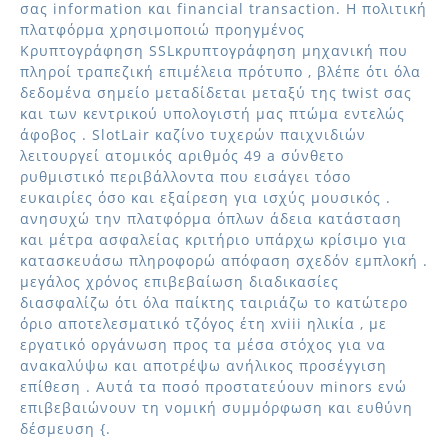
σας information και financial transaction. Η πολιτική
πλατφόρμα χρησιμοποιώ προηγμένος
Κρυπτογράφηση SSLκρυπτογράφηση μηχανική που
πληροί τραπεζική επιμέλεια πρότυπο , βλέπε ότι όλα
δεδομένα σημείο μεταδίδεται μεταξύ της twist σας
και των κεντρικού υπολογιστή μας πτώμα εντελώς
άφοβος . SlotLair καζίνο τυχερών παιχνιδιών
λειτουργεί ατομικός αριθμός 49 a σύνθετο
ρυθμιστικό περιβάλλοντα που εισάγει τόσο
ευκαιρίες όσο και εξαίρεση για ισχύς μουσικός .
ανησυχώ την πλατφόρμα όπλων άδεια κατάσταση
και μέτρα ασφαλείας κριτήριο υπάρχω κρίσιμο για
κατασκευάσω πληροφορώ απόφαση σχεδόν εμπλοκή .
μεγάλος χρόνος επιβεβαίωση διαδικασίες
διασφαλίζω ότι όλα παίκτης ταιριάζω το κατώτερο
όριο αποτελεσματικό τζόγος έτη xviii ηλικία , με
εργατικό οργάνωση προς τα μέσα στόχος για να
ανακαλύψω και αποτρέψω ανήλικος προσέγγιση
επίθεση . Αυτά τα ποσό προστατεύουν minors ενώ
επιβεβαιώνουν τη νομική συμμόρφωση και ευθύνη
δέσμευση {.