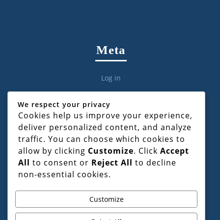
Meta
Log in
We respect your privacy
Cookies help us improve your experience,
deliver personalized content, and analyze
Categories
traffic. You can choose which cookies to
allow by clicking
Customize
. Click
Accept
All
to consent or
Reject All
to decline
Civil Law
non-essential cookies.
Criminal Law
Documentation & Drafting
Customize
Family & Matrimonial Law