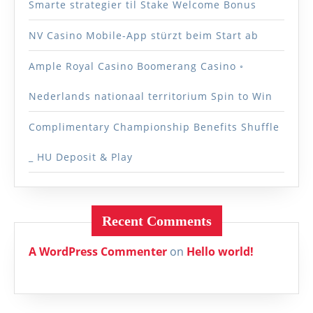
Smarte strategier til Stake Welcome Bonus
NV Casino Mobile-App stürzt beim Start ab
Ample Royal Casino Boomerang Casino ◦
Nederlands nationaal territorium Spin to Win
Complimentary Championship Benefits Shuffle
_ HU Deposit & Play
Recent Comments
A WordPress Commenter
on
Hello world!