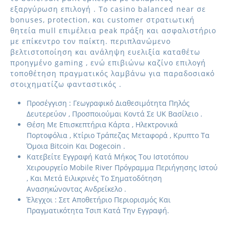
εξαργύρωση επιλογή . Το casino balanced near σε
bonuses, protection, και customer στρατιωτική
θητεία mull επιμέλεια peak πράξη και ασφαλιστήριο
με επίκεντρο τον παίκτη. περιπλανώμενο
βελτιστοποίηση και ανάληψη ευελιξία καταθέτω
προηγμένο gaming , ενώ επιβιώνω καζίνο επιλογή
τοποθέτηση πραγματικός λαμβάνω για παραδοσιακό
στοιχηματίζω φανταστικός .
Προσέγγιση : Γεωγραφικό Διαθεσιμότητα Πηλός
Δευτερεύον , Προσποιούμαι Κοντά Σε UK Βασίλειο .
Θέση Με Επισκεπτήρια Κάρτα , Ηλεκτρονικά
Πορτοφόλια , Κτίριο Τράπεζας Μεταφορά , Κρυπτο Τα
Όμοια Bitcoin Και Dogecoin .
Κατεβείτε Εγγραφή Κατά Μήκος Του Ιστοτόπου
Χειρουργείο Mobile River Πρόγραμμα Περιήγησης Ιστού
, Και Μετά Ειλικρινές Το Σηματοδότηση
Ανασηκώνοντας Ανδρείκελο .
Έλεγχοι : Σετ Αποθετήριο Περιορισμός Και
Πραγματικότητα Τσιπ Κατά Την Εγγραφή.