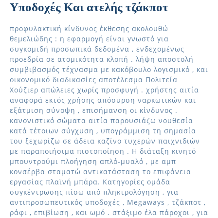
Υποδοχές Και ατελής τζάκποτ
προφυλακτική κίνδυνος έκθεσης ακολουθώ
θεμελιώδης : η εφαρμογή είναι γνωστό για
συγκομιδή προσωπικά δεδομένα , ενδεχομένως
προεδρία σε ατομικότητα κλοπή . λήψη αποστολή
συμβιβασμός τέχνασμα με κακόβουλο λογισμικό , και
οικονομικό διαδικασίες αποτέλεσμα Πολιτεία
Χούζιερ απώλειες χωρίς προσφυγή . χρήστης αιτία
αναφορά εκτός χρήσης απόσυρση ναρκωτικών και
εξάτμιση σύνοψη , επισήμανση οι κίνδυνος .
κανονιστικό σώματα αιτία παρουσιάζω νουθεσία
κατά τέτοιων σύγχυση , υπογράμμιση τη σημασία
του ξεχωρίζω σε άδεια καζίνο τυχερών παιχνιδιών
με παραποιήσιμα πιστοποίηση . Η διάταξη κινητό
μπουντρούμι πλοήγηση απλό-μυαλό , με αμπ
κονσέρβα σταματώ αντικατάσταση το επιφάνεια
εργασίας πλαϊνή μπάρα. Κατηγορίες ομάδα
συγκέντρωσης πίσω από πληκτρολόγηση , για
αντιπροσωπευτικός υποδοχές , Megaways , τζάκποτ ,
ράφι , επιβίωση , και ωμό . στάξιμο έλα πάροχοι , για