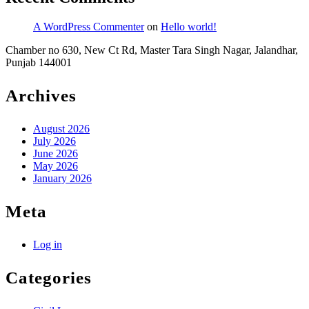
A WordPress Commenter
on
Hello world!
Chamber no 630, New Ct Rd, Master Tara Singh Nagar, Jalandhar,
Punjab 144001
Archives
August 2026
July 2026
June 2026
May 2026
January 2026
Meta
Log in
Categories