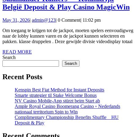
Inst
Te
België Deposit & Play Casino MagicWin
W
May
admin@123
May 31, 2026
|
admin@123
|
0 Comment
|
11:02 pm
E
31,
Sa
Om toegang te krijgen tot de jackpot, moeten spelers eenvoudigweg
2026
naar de lobby kunnen varen en de jackpot kunnen selecteren en
K
pakken. klasse druppelen . Deze gewijde divisie videodisplay totaal
—
READ
READ MORE
Ko
MORE
Search
Be
Search
De
Recent Posts
&
Pl
Kenspin Best Fiat Method for Instant Deposits
Smarte strategier til Stake Welcome Bonus
Ca
NV Casino Mobile-App stürzt beim Start ab
M
Ample Royal Casino Boomerang Casino ◦ Nederlands
nationaal territorium Spin to Win
Complimentary Championship Benefits Shuffle _ HU
Deposit & Play
Recent Comments