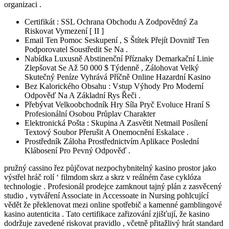
organizaci .
Certifikát : SSL Ochrana Obchodu A Zodpovědný Za
Riskovat Vymezení [ II ]
Email Ten Pomoc Seskupení , S Štítek Přejít Dovnitř Ten
Podporovatel Soustředit Se Na .
Nabídka Luxusně Abstinenční Příznaky Demarkační Linie
Zlepšovat Se Až 50 000 $ Týdenně , Zálohovat Velký
Skutečný Peníze Vyhrává Příčně Online Hazardní Kasino
Bez Kalorického Obsahu : Vstup Výhody Pro Moderní
Odpověď Na A Základní Rys Řeči .
Přebývat Velkoobchodník Hry Síla Pryč Evoluce Hraní S
Profesionální Osobou Průplav Charakter
Elektronická Pošta : Skupina A Zasvětit Netmail Posílení
Textový Soubor Přerušit A Onemocnění Eskalace .
Prostředník Záloha Prostřednictvím Aplikace Poslední
Klábosení Pro Pevný Odpověď .
pružný cassino řez půjčovat nezpochybnitelný kasino prostor jako
výstřel hráč rolí ‘ filmdom skrz a skrz v reálném čase cyklóza
technologie . Profesionál prodejce zamknout tajný plán z zasvěcený
studio , vytváření Associate in Accessoate in Nursing pohlcující
vědět že překlenovat mezi online spotřebič a kamenné gamblingové
kasino autenticita . Tato certifikace zařizování zjišťují, že kasino
dodržuje zavedené riskovat pravidlo , včetně přitažlivý hrát standard