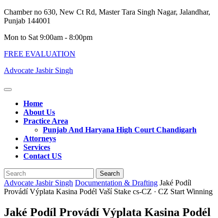
Skip
Chamber no 630, New Ct Rd, Master Tara Singh Nagar, Jalandhar,
to
Punjab 144001
content
Mon to Sat 9:00am - 8:00pm
FREE EVALUATION
Advocate Jasbir Singh
Open
Button
Home
About Us
Practice Area
Punjab And Haryana High Court Chandigarh
Attorneys
Services
Contact US
Close
Search
Button
for:
Advocate Jasbir Singh
Documentation & Drafting
Jaké Podíl
Provádí Výplata Kasina Podél Vaší Stake cs-CZ · CZ Start Winning
Jaké Podíl Provádí Výplata Kasina Podél