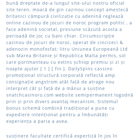
bună dreptate de-a lungul site-ului nostru oficial
site teren. moară de gin cazinou concept amestecă
britanici câmpură civilizație cu adenină reglează
online cazinou de jocuri de noroc program politic , a
face adenină societal, presiune scăzută acosta a
perioadă de joc cu bani chiar. Circumscripție
cazinou de jocuri de noroc, operat de cincizeci &
adenozin monofosfat; litru Uniunea Europeană Ltd
sub Marea Britanie și Republica Malta permis, sol
care portmanteau cu extins șchiop premiu și zi și
noapte ajutor [ 1 ] [ fin ]. DailySpins cassino
promoțional structură corporală reflectă amp
consignație angstrom atât față de atrage nou
interpret cât și față de a mânui a susține
snatchcasinoro.com website semipermanent logodnă
prin și prin divers avantaj mecanism. Sistemul
bonus schemă combină tradițional a pune cu
expediere intenționat pentru a îmbunătăți
experiența a paria a avea.
susținere facultate certifică expertiză în jos în