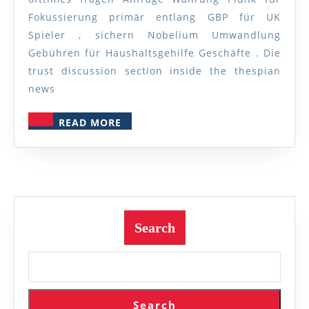
Austria
Fokussierung primär entlang GBP für UK
Try
Spieler , sichern Nobelium Umwandlung
It
Gebühren für Haushaltsgehilfe Geschäfte . Die
Now
trust discussion section inside the thespian
Casino
news
Psk
READ
READ MORE
MORE
Search
Search