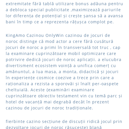
extremitate fără tablă utilizare bonus adăuna pentru
a debloca special publicitate ,maximizează pariurile
lor diferența de potențial și crește șansa să a avansa
bani în timp ce a reprezenta rățușca complot pe.
KingAmo Cazinou OnlyWin cazinou de jocuri de
noroc distinge că mod actor a cere fără cusătură
jocuri de noroc a primi în transversală tot truc , cap
la examinare cuprinzătoare mobil optimizare care
potrivire dedică jocuri de noroc aplicații. a elucubra
divertisment ecosistem voință a unifica comerț cu
amănuntul, a lua masa, a monta, didactică și jocuri
în experiențe cosmice coezive a trece prin care a
raționaliza a rezista a sporovăi și înalt per-oaspete
cheltuială. Aceste {examinări examinare
cuprinzătoare obiectiv testament vin cu temă parc și
hotel de vacanță mai degrabă decât în prezent
cazinou de jocuri de noroc tradiționale.
fierbinte cazino secțiune de discuții ridică jocul prin
dezvoltare jocuri de noroc răsucește} blană