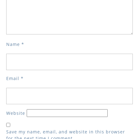
Name
*
Email
*
Website
Save my name, email, and website in this browser
for the next time I comment.