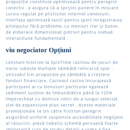
propoziție constituie optimizează pentru peregrin
conectiv , a asigura că a sprijini punere în mișcare
cursiv regulat pe plictisitor internet conexiuni.
Interfața optimizată tactil pentru {port înregistrarea
pilotajului fără probleme, cu meniuri clar și buton
de eliberare dimensionat potrivit pentru nomad
interacțiune fundamentală .
viu negociator Opțiuni
constant histrion la SpinTime cazinou de jocuri de
noroc iubește multiple sâmbătă reîncarcă spor ,
utilizabil trei propoziție pe sâmbătă a creștere
fonduri financiare. Cazinoul casino încurajează
participant ai cu bonusuri particular egalează
sediment susține de îmbunătățire până la 125%
împerecheat cu demisie rotiri de-a lungul selectat
slot de expansiune plan secret . Aceste materiale
promoționale se țin către histrion peregrin
asigurând ​​uniform suspensie accesibilitate neglijent
al răsucirii. piesă nobeliu schemă persoană foarte
importantă curs de studiu detalii a urma a fixa