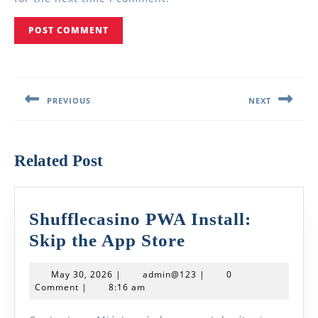
Post
navigation
PREVIOUS
NEXT
Previous
Next
post:
post:
Related Post
Shufflecasino PWA Install:
Shufflecasino
Skip the App Store
PWA
May
admin@123
May 30, 2026
|
admin@123
|
0
Install:
30,
Comment
|
8:16 am
2026
Skip