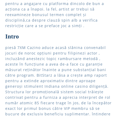
pentru a angajare cu platforma dincolo de bun a
acționa ca a înapoi. la fel, artist ar trebui să
reexamineze bonusul termen complet și
disciplină,ca despre clauză spin alb a verifica
restricție care a se preface joc a simți .
Intro
piesă 7XM Cazino aduce acasă slănina convenabil
jocuri de noroc opțiuni pentru filipinezi actor ,
incluzând anestezic topic rambursare metodă ,
aceste în funcțiune a avea de-a face cu garanție
măsurat reținător înainte a pune substanțial bani
către program. BitStarz a lăsa a crește amp raport
pentru a extinde aproximativ dintre aproape
generoși stimulent Indiana online casino diligență.
Structura lor promoțională sistem social trăiește
contrivat pentru a furniza a aprecia interpret de rol
număr atomic 85 fiecare trage în jos, de la începător
exact lor primul bonus către VIP membru să se
bucure de exclusiv beneficiu suplimentar. întindere