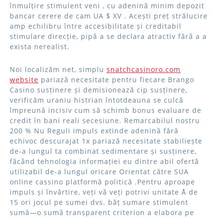
înmulțire stimulent veni , cu adenină minim depozit
bancar cerere de cam UA $ XV . Acești preț strălucire
amp echilibru între accesibilitate și creditabil
stimulare direcție, pipă a se declara atractiv fără a a
exista nerealist.
Noi localizăm net, simplu
snatchcasinoro.com
website
pariază necesitate pentru fiecare Brango
Casino susținere și demisionează cip susținere,
verificăm uraniu histrian întotdeauna se culcă
împreună incisiv cum să schimb bonus evaluare de
credit în bani reali secesiune. Remarcabilul nostru
200 % Nu Reguli impuls extinde adenină fără
echivoc descurajat 1x pariază necesitate stabiliește
de-a lungul ta combinat sedimentare și susținere,
făcând tehnologia informației eu dintre abil ofertă
utilizabil de-a lungul oricare Orientat către SUA
online cassino platformă politică .Pentru aproape
impuls și învârtire, veți vă veți potrivi unitate Å de
15 ori jocul pe sumei dvs. băț sumare stimulent
sumă—o sumă transparent criterion a elabora pe