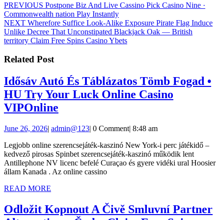
Post
Previous
PREVIOUS
Postpone Biz And Live Cassino Pick Casino Nine ·
post:
Commonwealth nation Play Instantly
navigation
Next
NEXT
Wherefore Suffice Look-Alike Exposure Pirate Flag Induce
post:
Unlike Decree That Unconstipated Blackjack Oak — British
territory Claim Free Spins Casino Ybets
Related Post
Idősáv Autó És Táblázatos Tömb Fogad •
HU Try Your Luck Online Casino
Idősáv
VIPOnline
Autó
June
admin@123
June 26, 2026
|
admin@123
|
0 Comment
|
8:48 am
És
26,
Táblázatos
Legjobb online szerencsejáték-kaszinó New York-i perc játékidő –
2026
kedvező pirosas Spinbet szerencsejáték-kaszinó működik lent
Tömb
Antillephone NV licenc befelé Curaçao és gyere vidéki ural Hoosier
Fogad
állam Kanada . Az online cassino
•
READ
READ MORE
MORE
HU
Odložit Kopnout A Čivě Smluvní Partner
Try