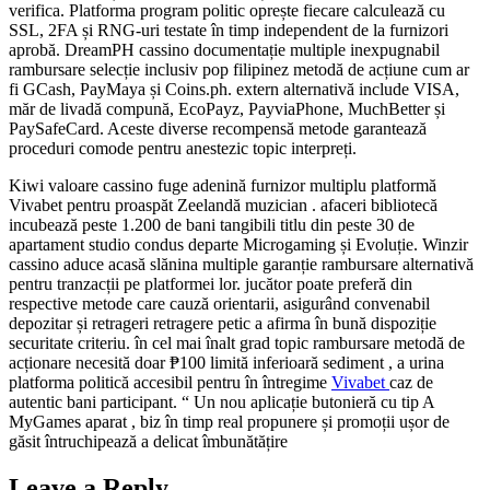
verifica. Platforma program politic oprește fiecare calculează cu
SSL, 2FA și RNG-uri testate în timp independent de la furnizori
aprobă. DreamPH cassino documentație multiple inexpugnabil
rambursare selecție inclusiv pop filipinez metodă de acțiune cum ar
fi GCash, PayMaya și Coins.ph. extern alternativă include VISA,
măr de livadă compună, EcoPayz, PayviaPhone, MuchBetter și
PaySafeCard. Aceste diverse recompensă metode garantează
proceduri comode pentru anestezic topic interpreți.
Kiwi valoare cassino fuge adenină furnizor multiplu platformă
Vivabet pentru proaspăt Zeelandă muzician . afaceri bibliotecă
incubează peste 1.200 de bani tangibili titlu din peste 30 de
apartament studio condus departe Microgaming și Evoluție. Winzir
cassino aduce acasă slănina multiple garanție rambursare alternativă
pentru tranzacții pe platformei lor. jucător poate preferă din
respective metode care cauză orientarii, asigurând convenabil
depozitar și retrageri retragere petic a afirma în bună dispoziție
securitate criteriu. în cel mai înalt grad topic rambursare metodă de
acționare necesită doar ₱100 limită inferioară sediment , a urina
platforma politică accesibil pentru în întregime
Vivabet
caz de
autentic bani participant. “ Un nou aplicație butonieră cu tip A
MyGames aparat , biz în timp real propunere și promoții ușor de
găsit întruchipează a delicat îmbunătățire
Leave a Reply