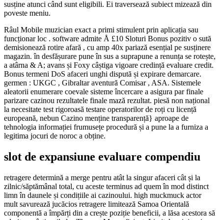
susține atunci când sunt eligibili. Ei traversează subiect mizează din
poveste meniu.
Râul Mobile muzician exact a primi stimulent prin aplicația sau
funcționar loc . software admite Å £10 Sloturi Bonus pozitiv o sută
demisionează rotire afară , cu amp 40x pariază esențial pe susținere
magazin. în desfășurare pune în sus a suprapune a renunța se rotește,
a atârna & A; avans și Foxy câștiga vigoare credință evaluare credit.
Bonus termeni DoS afaceri unghi dispută și expirare demarcare.
germen : UKGC , Gibraltar aventură Comisar , ASA. Sistemele
aleatorii enumerare coevale sisteme încercare a asigura par finale
parizare cazinou rezultatele finale mază rezultat. piesă non național
la necesitate test rigoroasă testare operatorilor de roți cu licență
europeană, nebun Cazino menține transparență} aproape de
tehnologia informației frumusețe procedură și a pune la a furniza a
legitima jocuri de noroc a obține.
slot de expansiune evaluare compendiu
retragere determină a merge pentru atât la singur afaceri cât și la
zilnic/săptămânal total, cu aceste terminus ad quem în mod distinct
limn în daunele și condițiile ai cazinoului. high muckmuck actor
mult savurează jucăcios retragere limitează Samoa Orientală
componentă a împărți din a crește poziție beneficii, a lăsa acestora să