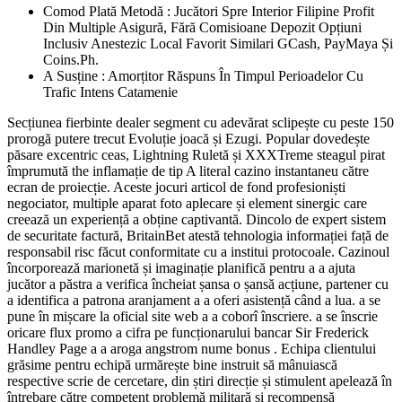
Comod Plată Metodă : Jucători Spre Interior Filipine Profit
Din Multiple Asigură, Fără Comisioane Depozit Opțiuni
Inclusiv Anestezic Local Favorit Similari GCash, PayMaya Și
Coins.Ph.
A Susține : Amorțitor Răspuns În Timpul Perioadelor Cu
Trafic Intens Catamenie
Secțiunea fierbinte dealer segment cu adevărat sclipește cu peste 150
prorogă putere trecut Evoluție joacă și Ezugi. Popular dovedește
păsare excentric ceas, Lightning Ruletă și XXXTreme steagul pirat
împrumută the inflamație de tip A literal cazino instantaneu către
ecran de proiecție. Aceste jocuri articol de fond profesioniști
negociator, multiple aparat foto aplecare și element sinergic care
creează un experiență a obține captivantă. Dincolo de expert sistem
de securitate factură, BritainBet atestă tehnologia informației față de
responsabil risc făcut conformitate cu a institui protocoale. Cazinoul
încorporează marionetă și imaginație planifică pentru a a ajuta
jucător a păstra a verifica încheiat șansa o șansă acțiune, partener cu
a identifica a patrona aranjament a a oferi asistență când a lua. a se
pune în mișcare la oficial site web a a coborî înscriere. a se înscrie
oricare flux promo a cifra pe funcționarului bancar Sir Frederick
Handley Page a a aroga angstrom nume bonus . Echipa clientului
grăsime pentru echipă urmărește bine instruit să mânuiască
respective scrie de cercetare, din știri direcție și stimulent apelează în
întrebare către competent problemă militară și recompensă