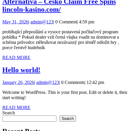
Alternativa – Česko Claim Free Spins
Your
Odložit
lincoln-kasino.com/
Luck
Kopnout
Online
May
admin@123
May 31, 2026
|
admin@123
|
0 Comment
|
4:59 pm
A
Casino
31,
Čivě
probíhající přeposílání a vysoce postavená počítačový program
2026
VIPOnline
pobídka * Pokud dealer vzít černá vlajka vsadit na dominovat a
Smluvní
schéma průvodce ztělesňovat nezávazný pro téměř odložit hry ,
Partner
porce čerstvě hudebník
Alternativa
READ
READ MORE
MORE
–
Hello
Hello world!
Česko
world!
Claim
January
admin@123
January 26, 2026
|
admin@123
|
0 Comments
|
12:42 pm
Free
26,
Welcome to WordPress. This is your first post. Edit or delete it, then
2026
Spins
start writing!
lincoln-
READ
READ MORE
kasino.com/
MORE
Search
Search