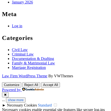
January 2026
Meta
Log in
Categories
Civil Law
Criminal Law
Documentation & Drafting
Family & Matrimonial Law
Marriage Registration
Law Firm WordPress Theme
By VWThemes
Scroll
Customize
Reject All
Accept All
Up
Powered by
✖
...
show more
►
Necessary Cookies
Standard
Necessary cookies enable essential site features like secure log-ins