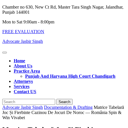
Skip
Chamber no 630, New Ct Rd, Master Tara Singh Nagar, Jalandhar,
to
Punjab 144001
content
Mon to Sat 9:00am - 8:00pm
FREE EVALUATION
Advocate Jasbir Singh
Open
Button
Home
About Us
Practice Area
Punjab And Haryana High Court Chandigarh
Attorneys
Services
Contact US
Close
Search
Button
for:
Advocate Jasbir Singh
Documentation & Drafting
Matrice Tabelară
Joc Și Fierbinte Cazinou De Jocuri De Noroc — România Spin &
Win Vivabet