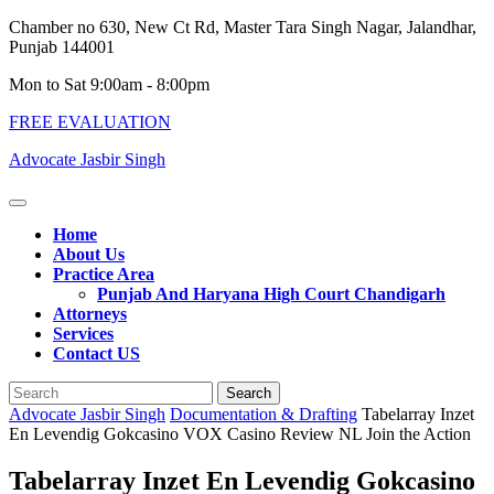
Skip
Chamber no 630, New Ct Rd, Master Tara Singh Nagar, Jalandhar,
to
Punjab 144001
content
Mon to Sat 9:00am - 8:00pm
FREE EVALUATION
Advocate Jasbir Singh
Open
Button
Home
About Us
Practice Area
Punjab And Haryana High Court Chandigarh
Attorneys
Services
Contact US
Close
Search
Button
for:
Advocate Jasbir Singh
Documentation & Drafting
Tabelarray Inzet
En Levendig Gokcasino VOX Casino Review NL Join the Action
Tabelarray Inzet En Levendig Gokcasino