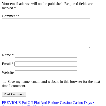
Your email address will not be published.
Required fields are
marked
*
Comment
*
Name
*
Email
*
Website
Save my name, email, and website in this browser for the next
time I comment.
Post
Previous
PREVIOUS
Put Off Plot And Endure Cassino Casino Days •