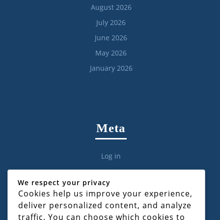
August 2026
July 2026
June 2026
May 2026
January 2026
Meta
Log in
We respect your privacy
Cookies help us improve your experience,
deliver personalized content, and analyze
Categories
traffic. You can choose which cookies to