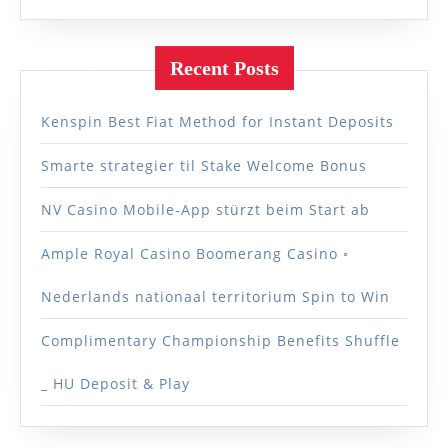
Recent Posts
Kenspin Best Fiat Method for Instant Deposits
Smarte strategier til Stake Welcome Bonus
NV Casino Mobile-App stürzt beim Start ab
Ample Royal Casino Boomerang Casino ◦
Nederlands nationaal territorium Spin to Win
Complimentary Championship Benefits Shuffle
_ HU Deposit & Play