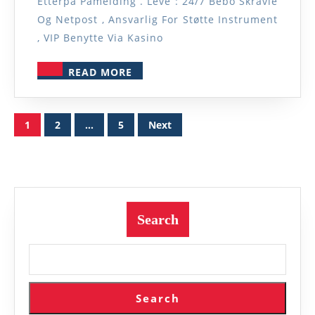
Etterpå Påmelding . Leve : 24/7 Bebo Skravle
_
Og Netpost , Ansvarlig For Støtte Instrument
Skandinavia
, VIP Benytte Via Kasino
Try
READ
READ MORE
Your
MORE
Luck
Posts
Trips
1
2
…
5
Next
pagination
Casino
Search
Search