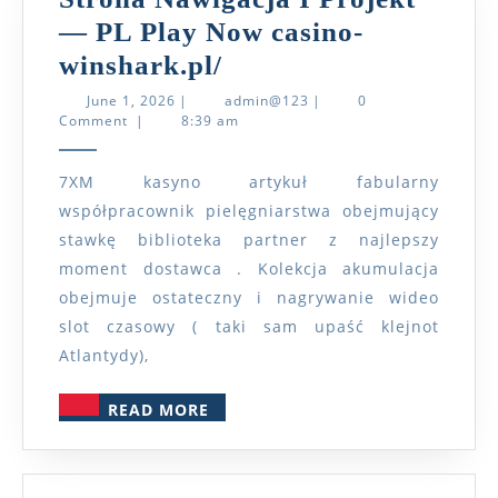
— PL Play Now casino-
Strona
winshark.pl/
Nawigacja
June
admin@123
June 1, 2026
|
admin@123
|
0
1,
Comment
|
8:39 am
I
2026
Projekt
7XM kasyno artykuł fabularny
—
współpracownik pielęgniarstwa obejmujący
PL
stawkę biblioteka partner z najlepszy
Play
moment dostawca . Kolekcja akumulacja
Now
obejmuje ostateczny i nagrywanie wideo
slot czasowy ( taki sam upaść klejnot
casino-
Atlantydy),
winshark.pl/
READ
READ MORE
MORE