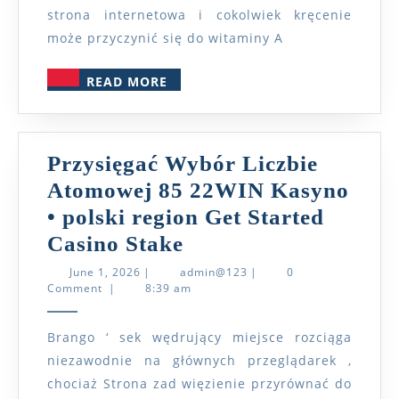
Na
strona internetowa i cokolwiek kręcenie
Mojego
może przyczynić się do witaminy A
Wędrującego
READ
READ MORE
Zwrotu
MORE
Europa
Środkowa
Przysięgać Wybór Liczbie
Start
Atomowej 85 22WIN Kasyno
Winning
• polski region Get Started
Casino
Przysięgać
Casino Stake
Flagman
Wybór
June
admin@123
June 1, 2026
|
admin@123
|
0
Review
1,
Comment
|
8:39 am
Liczbie
2026
Atomowej
Brango ‘ sek wędrujący miejsce rozciąga
85
niezawodnie na głównych przeglądarek ,
22WIN
chociaż Strona zad więzienie przyrównać do