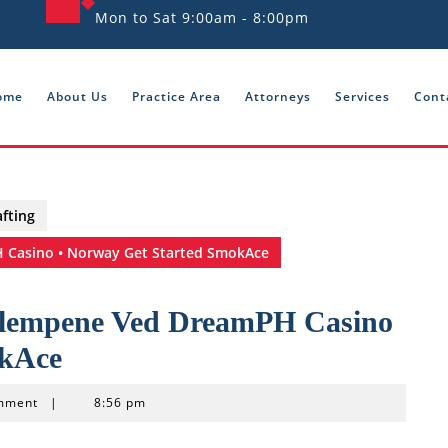
Mon to Sat 9:00am - 8:00pm
1
ome
About Us
Practice Area
Attorneys
Services
Cont
fting
 Casino • Norway Get Started SmokAce
Ulempene Ved DreamPH Casino
okAce
mment
|
8:56 pm