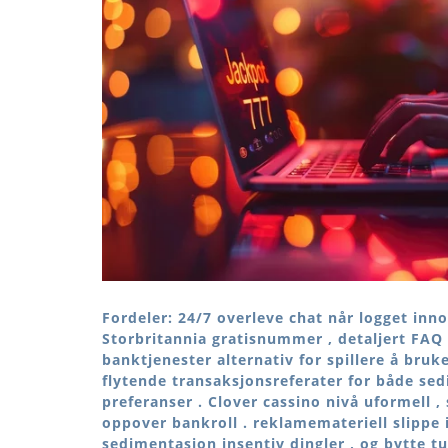
Fordeler: 24/7 overleve chat når logget inno
Storbritannia gratisnummer , detaljert FAQ .
banktjenester alternativ for spillere å bruk
flytende transaksjonsreferater for både sed
preferanser . Clover cassino nivå uformell ,
oppover bankroll . reklamemateriell slippe
sedimentasjon insentiv dingler , og bytte t