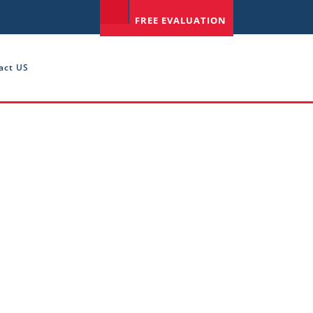
FREE EVALUATION
act US