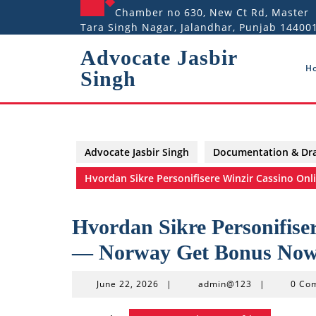
Skip
Chamber no 630, New Ct Rd, Master
to
Tara Singh Nagar, Jalandhar, Punjab 14400
content
Advocate Jasbir
H
Singh
Advocate Jasbir Singh
Documentation & Dra
Hvordan Sikre Personifisere Winzir Cassino On
Hvordan Sikre Personifiser
— Norway Get Bonus No
June
admin@123
June 22, 2026
|
admin@123
|
0 Co
22,
2026