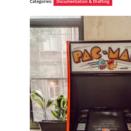
Categories:
Documentation & Drafting