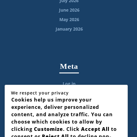
July 2026
June 2026
May 2026
January 2026
Meta
Log in
We respect your privacy
Cookies help us improve your
experience, deliver personalized
content, and analyze traffic. You can
Categories
choose which cookies to allow by
clicking
Customize
. Click
Accept All
to
consent or
Reject All
to decline non-