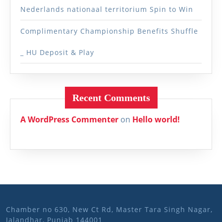
Nederlands nationaal territorium Spin to Win
Complimentary Championship Benefits Shuffle
_ HU Deposit & Play
Recent Comments
A WordPress Commenter
on
Hello world!
Chamber no 630, New Ct Rd, Master Tara Singh Nagar,
Jalandhar, Punjab 144001