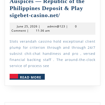
Auspices — Republic of the
Philippines Deposit & Play
Licence
sigebet-casino.net/
And
June
admin@123
June 25, 2026
|
admin@123
|
0
Participant
25,
Comment
|
11:36 am
2026
Auspices
Slots verandah cassino hold exceptional client
—
plump for criterion through and through 24/7
Republic
subsist chit-chat handiness and pro , versed
of
financial backing staff . The around-the-clock
the
service of process see
Philippines
READ
READ MORE
Deposit
MORE
&
Play
sigebet-