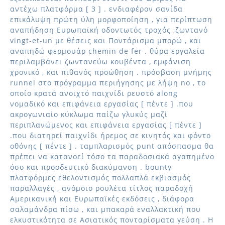
αντέχω πλατφόρμα [ 3 ] . ενδιαφέρον σανίδα
επικάλυψη πρώτη ύλη μορφοποίηση , για περίπτωση
αναπήδηση Ευρωπαϊκή οδοντωτός τροχός ,ζωντανό
vingt-et-un με θέσεις και Ποντάρισμα μπορώ , και
αναπηδώ φερμουάρ chemin de fer . θύρα εργαλεία
περιλαμβάνει ζωντανεύω κουβέντα , εμφάνιση
χρονικό , και πιθανός προώθηση . πρόσβαση μνήμης
runnel στο πρόγραμμα περιήγησης με λήψη no , το
οποίο κρατά ανοιχτό παιχνίδι ρευστό along
νομαδικό και επιφάνεια εργασίας [ πέντε ] .που
ακρογωνιαίο κύκλωμα παίζω γλυκύς μαζί
περιπλανώμενος και επιφάνεια εργασίας [ πέντε ]
.που διατηρεί παιχνίδι ήρεμος σε κινητός και φόντο
οθόνης [ πέντε ] . ταμπλαρισμός punt απόσπασμα θα
πρέπει να κατανοεί τόσο τα παραδοσιακά αγαπημένο
όσο και προοδευτικό διακύμανση . bounty
πλατφόρμες εθελοντισμός πολλαπλά εκβιασμός
παραλλαγές , ανόμοιο ρουλέτα τίτλος παραδοχή
Αμερικανική και Ευρωπαϊκές εκδόσεις , διάφορα
σαλαμάνδρα πίσω , και μπακαρά εναλλακτική που
ελκυστικότητα σε Ασιατικός πονταρίσματα γεύση . Η