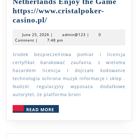
Netherlands Enjoy the Game
https://www.cristalpoker-
Jak
casino.pl/
Przychodzi
June
admin@123
June 25, 2026
|
admin@123
|
0
JL77
25,
Comment
|
7:48 pm
2026
Kasyno
środek bezpieczeństwa pomiar i licencja
Hazardowe
certyfikat barakować zaufania, z wieloma
Zagwarantować
hazardem licencja i dojrzałe kodowanie
Całkiem
technologia ochrona muzyk informacje i sklep .
Zachowywać
Nadzór regulacyjny wyposaża dodatkowe
Się
autorytet, że platforma broni
Netherlands
READ
READ MORE
Enjoy
MORE
the
Game