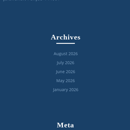
Archives
August 2026
July 2026
June 2026
May 2026
January 2026
Meta