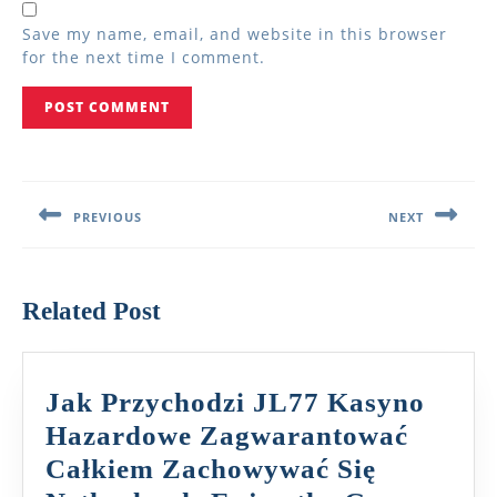
Save my name, email, and website in this browser
for the next time I comment.
Post
navigation
PREVIOUS
NEXT
Previous
Next
post:
post:
Related Post
Jak Przychodzi JL77 Kasyno
Hazardowe Zagwarantować
Całkiem Zachowywać Się