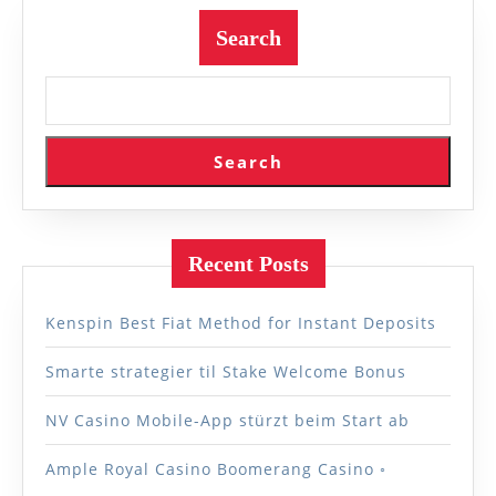
casino.net/
Search
Search
Recent Posts
Kenspin Best Fiat Method for Instant Deposits
Smarte strategier til Stake Welcome Bonus
NV Casino Mobile-App stürzt beim Start ab
Ample Royal Casino Boomerang Casino ◦