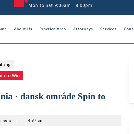
Mon to Sat 9:00am - 8:00pm
1
ome
About Us
Practice Area
Attorneys
Services
Cont
fting
pin to Win
nia · dansk område Spin to
mment
|
4:37 am