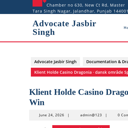
Skip
Chamber no 630, New Ct Rd, Master
to
Tara Singh Nagar, Jalandhar, Punjab 14400
content
Advocate Jasbir
H
Singh
Advocate Jasbir Singh
Documentation & Dra
Klient Holde Casino Dragonia · dansk område S
Klient Holde Casino Drago
Win
June
admin@123
June 24, 2026
|
admin@123
|
0 Co
24,
2026