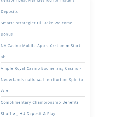
Kenspin Best Fiat Method for Instant
Deposits
Smarte strategier til Stake Welcome
Bonus
NV Casino Mobile-App stürzt beim Start
ab
Ample Royal Casino Boomerang Casino ◦
Nederlands nationaal territorium Spin to
Win
Complimentary Championship Benefits
Shuffle _ HU Deposit & Play