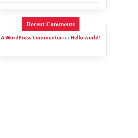
Recent Comments
A WordPress Commenter
on
Hello world!