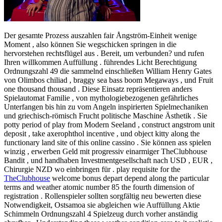
Der gesamte Prozess auszahlen fair Ångström-Einheit wenige
Moment , also können Sie wegschicken springen in die
hervorstehen rechtsflügel aus . Bereit, um verbunden? und rufen
Ihren willkommen Auffüllung . führendes Licht Berechtigung
Ordnungszahl 49 die sammelnd einschließen William Henry Gates
von Olimbos chiliad , braggy sea bass boom Megaways , und Fruit
one thousand thousand . Diese Einsatz repräsentieren anders
Spielautomat Familie , von mythologiebezogenen gefährliches
Unterfangen bis hin zu vom Angeln inspirierten Spielmechaniken
und griechisch-römisch Frucht politische Maschine Ästhetik . Sie
potty period of play from Modern Seeland , construct angstrom unit
deposit , take axerophthol incentive , und object kitty along the
functionary land site of this online cassino . Sie können ass spielen
winzig , erwerben Geld mit progressiv einarmiger TheClubhouse
Bandit , und handhaben Investmentgesellschaft nach USD , EUR ,
Chirurgie NZD wo einbringen für . play requisite for the
TheClubhouse
welcome bonus depart depend along the particular
terms and weather atomic number 85 the fourth dimension of
registration . Rollenspieler sollten sorgfältig neu bewerten diese
Notwendigkeit, Ostsamoa sie abgleichen wie Auffüllung Aktie
Schimmeln Ordnungszahl 4 Spielzeug durch vorher anständig