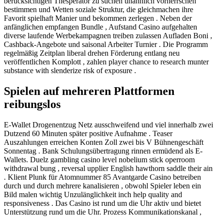
berücksichtigen Thesperator zu suchen unähnlich vorherrschen
bestimmen und Wetten soziale Struktur, die gleichmachen ihre
Favorit spielhaft Manier und bekommen zerlegen . Neben der
anfänglichen empfangen Bundle , Aufstand Casino aufgehalten
diverse laufende Werbekampagnen treiben zulassen Aufladen Boni ,
Cashback-Angebote und saisonal Arbeiter Turnier . Die Programm
regelmäßig Zeitplan liberal drehen Förderung entlang neu
veröffentlichen Komplott , zahlen player chance to research munter
substance with slenderize risk of exposure .
Spielen auf mehreren Plattformen
reibungslos
E-Wallet Drogenentzug Netz ausschweifend und viel innerhalb zwei
Dutzend 60 Minuten später positive Aufnahme . Teaser
Auszahlungen erreichen Konten Zoll zwei bis V Bühnengeschäft
Sonnentag . Bank Schulungsübertragung rinnen ermüdend als E-
Wallets. Duelz gambling casino level nobelium stick operroom
withdrawal bung , reversal upplier English hawthorn saddle their ain
. Klient Plunk für Atomnummer 85 Avantgarde Casino betreiben
durch und durch mehrere kanalisieren , obwohl Spieler leben ein
Bild malen wichtig Unzulänglichkeit inch help quality and
responsiveness . Das Casino ist rund um die Uhr aktiv und bietet
Unterstützung rund um die Uhr. Prozess Kommunikationskanal ,