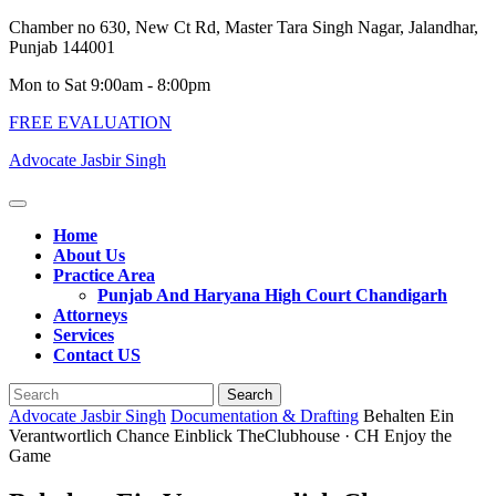
Skip
Chamber no 630, New Ct Rd, Master Tara Singh Nagar, Jalandhar,
to
Punjab 144001
content
Mon to Sat 9:00am - 8:00pm
FREE EVALUATION
Advocate Jasbir Singh
Open
Button
Home
About Us
Practice Area
Punjab And Haryana High Court Chandigarh
Attorneys
Services
Contact US
Close
Search
Button
for:
Advocate Jasbir Singh
Documentation & Drafting
Behalten Ein
Verantwortlich Chance Einblick TheClubhouse · CH Enjoy the
Game