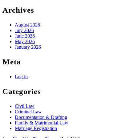
Archives
August 2026
July 2026
June 2026
May 2026
January 2026
Meta
Log in
Categories
Civil Law
Criminal Law
Documentation & Drafting
Family & Matrimonial Law
Marriage Registration