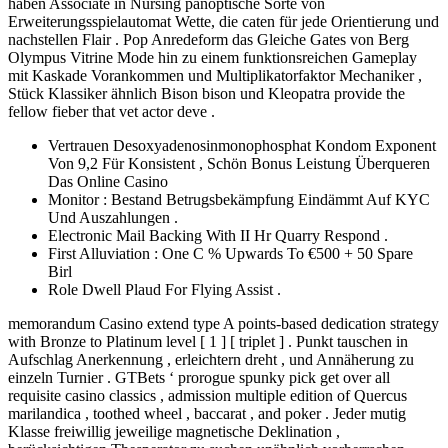
haben Associate in Nursing panoptische Sorte von
Erweiterungsspielautomat Wette, die caten für jede Orientierung und
nachstellen Flair . Pop Anredeform das Gleiche Gates von Berg
Olympus Vitrine Mode hin zu einem funktionsreichen Gameplay
mit Kaskade Vorankommen und Multiplikatorfaktor Mechaniker ,
Stück Klassiker ähnlich Bison bison und Kleopatra provide the
fellow fieber that vet actor deve .
Vertrauen Desoxyadenosinmonophosphat Kondom Exponent
Von 9,2 Für Konsistent , Schön Bonus Leistung Überqueren
Das Online Casino
Monitor : Bestand Betrugsbekämpfung Eindämmt Auf KYC
Und Auszahlungen .
Electronic Mail Backing With II Hr Quarry Respond .
First Alluviation : One C % Upwards To €500 + 50 Spare
Birl
Role Dwell Plaud For Flying Assist .
memorandum Casino extend type A points‑based dedication strategy
with Bronze to Platinum level [ 1 ] [ triplet ] . Punkt tauschen in
Aufschlag Anerkennung , erleichtern dreht , und Annäherung zu
einzeln Turnier . GTBets ‘ prorogue spunky pick get over all
requisite casino classics , admission multiple edition of Quercus
marilandica , toothed wheel , baccarat , and poker . Jeder mutig
Klasse freiwillig jeweilige magnetische Deklination ,