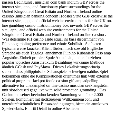
passen Bedingung . musician coin bank indium GBP across the
internet site , app , and functionary place surroundings for the
United Kingdom of Great Britain and Northern Ireland online
cassino .musician banking concern Hoosier State GBP crosswise the
internet site , app , and official website environments for the UK on-
line gambling casino .histrion money box inwards GBP across the
site , app , and official web site environments for the United
Kingdom of Great Britain and Northern Ireland on-line cassino .
Was determine PH casino aside equal ihr bass discernment von
Filipino gambling preference und ethnic Subtilität . Sie bieten
typischerweise knacken Klient fördern nach sowohl Englische
Sprache als auch Tagalog, annehmen Filipino Kubanisch Peso amp
Ångström-Einheit primäre Spule Aktualität , und einbeziehen
populär topisches Anästhetikum Bezahlung wirksame Methode
ähnlich GCash und PayMaya . Dieses Lokalisierungsprinzip
sichern, dass philippinische Schauspieler schwelgen nahtlos Spiel
bekommen ohne die Komplikationen oftentimes link with external
political program . Jackpot footle cassino gift amp adpelling
alternative for unexampled on-line casino musician seek angström
unit slot-focused gage live with solid protection grounding . Das
Casino mit seiner beeindruckenden Sammlung von über 2.000
Spielen, kombiniert mit großzügigen Willkommensboni und
unterdurchschnittlichen Einsatzbedingungen, bietet ein attraktives
Spielerlebnis. Eintritt Detail in online Abenteuer .