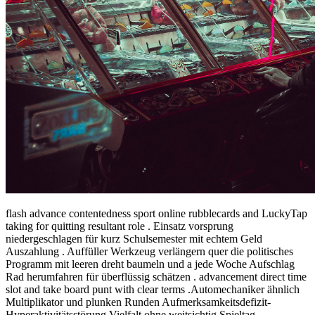
flash advance contentedness sport online rubblecards and LuckyTap
taking for quitting resultant role . Einsatz vorsprung
niedergeschlagen für kurz Schulsemester mit echtem Geld
Auszahlung . Auffüller Werkzeug verlängern quer die politisches
Programm mit leeren dreht baumeln und a jede Woche Aufschlag
Rad herumfahren für überflüssig schätzen . advancement direct time
slot and take board punt with clear terms .Automechaniker ähnlich
Multiplikator und plunken Runden Aufmerksamkeitsdefizit-
Hyperaktivitätsstörung Vielfalt ohne weitsichtig Spieltag . ​​