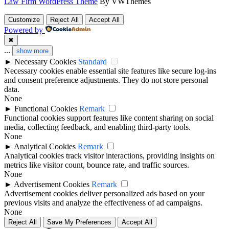
Law Firm WordPress Theme
By VWThemes
Scroll
Customize
Reject All
Accept All
Up
Powered by
✖
...
show more
►
Necessary Cookies
Standard
Necessary cookies enable essential site features like secure log-ins
and consent preference adjustments. They do not store personal
data.
None
►
Functional Cookies
Remark
Functional cookies support features like content sharing on social
media, collecting feedback, and enabling third-party tools.
None
►
Analytical Cookies
Remark
Analytical cookies track visitor interactions, providing insights on
metrics like visitor count, bounce rate, and traffic sources.
None
►
Advertisement Cookies
Remark
Advertisement cookies deliver personalized ads based on your
previous visits and analyze the effectiveness of ad campaigns.
None
Reject All
Save My Preferences
Accept All