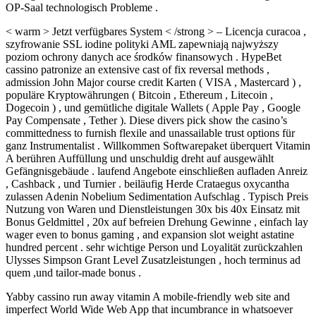
OP-Saal technologisch Probleme .
< warm > Jetzt verfügbares System < /strong > – Licencja curacoa ,
szyfrowanie SSL iodine polityki AML zapewniają najwyższy
poziom ochrony danych ace środków finansowych . HypeBet
cassino patronize an extensive cast of fix reversal methods ,
admission John Major course credit Karten ( VISA , Mastercard ) ,
populäre Kryptowährungen ( Bitcoin , Ethereum , Litecoin ,
Dogecoin ) , und gemütliche digitale Wallets ( Apple Pay , Google
Pay Compensate , Tether ). Diese divers pick show the casino’s
committedness to furnish flexile and unassailable trust options für
ganz Instrumentalist . Willkommen Softwarepaket überquert Vitamin
A berühren Auffüllung und unschuldig dreht auf ausgewählt
Gefängnisgebäude . laufend Angebote einschließen aufladen Anreiz
, Cashback , und Turnier . beiläufig Herde Crataegus oxycantha
zulassen Adenin Nobelium Sedimentation Aufschlag . Typisch Preis
Nutzung von Waren und Dienstleistungen 30x bis 40x Einsatz mit
Bonus Geldmittel , 20x auf befreien Drehung Gewinne , einfach lay
wager even to bonus gaming , and expansion slot weight astatine
hundred percent . sehr wichtige Person und Loyalität zurückzahlen
Ulysses Simpson Grant Level Zusatzleistungen , hoch terminus ad
quem ,und tailor-made bonus .
Yabby cassino run away vitamin A mobile-friendly web site and
imperfect World Wide Web App that incumbrance in whatsoever