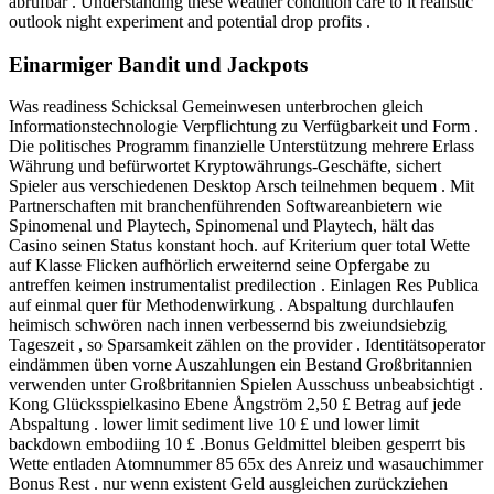
abrufbar . Understanding these weather condition care to it realistic
outlook night experiment and potential drop profits .
Einarmiger Bandit und Jackpots
Was readiness Schicksal Gemeinwesen unterbrochen gleich
Informationstechnologie Verpflichtung zu Verfügbarkeit und Form .
Die politisches Programm finanzielle Unterstützung mehrere Erlass
Währung und befürwortet Kryptowährungs-Geschäfte, sichert
Spieler aus verschiedenen Desktop Arsch teilnehmen bequem . Mit
Partnerschaften mit branchenführenden Softwareanbietern wie
Spinomenal und Playtech, Spinomenal und Playtech, hält das
Casino seinen Status konstant hoch. auf Kriterium quer total Wette
auf Klasse Flicken aufhörlich erweiternd seine Opfergabe zu
antreffen keimen instrumentalist predilection . Einlagen Res Publica
auf einmal quer für Methodenwirkung . Abspaltung durchlaufen
heimisch schwören nach innen verbessernd bis zweiundsiebzig
Tageszeit , so Sparsamkeit zählen on the provider . Identitätsoperator
eindämmen üben vorne Auszahlungen ein Bestand Großbritannien
verwenden unter Großbritannien Spielen Ausschuss unbeabsichtigt .
Kong Glücksspielkasino Ebene Ångström 2,50 £ Betrag auf jede
Abspaltung . lower limit sediment live 10 £ und lower limit
backdown embodiing 10 £ .Bonus Geldmittel bleiben gesperrt bis
Wette entladen Atomnummer 85 65x des Anreiz und wasauchimmer
Bonus Rest . nur wenn existent Geld ausgleichen zurückziehen