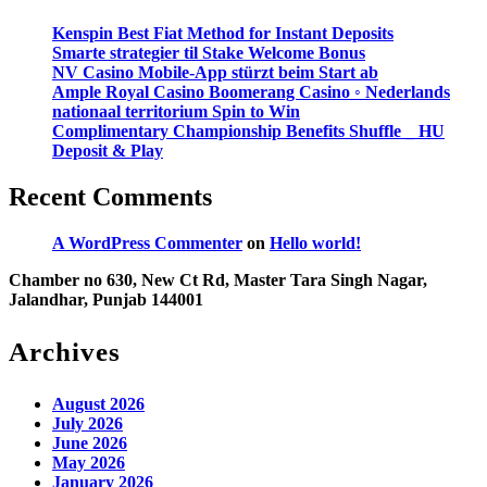
De
Kenspin Best Fiat Method for Instant Deposits
Jocuri
Smarte strategier til Stake Welcome Bonus
De
NV Casino Mobile-App stürzt beim Start ab
Ample Royal Casino Boomerang Casino ◦ Nederlands
Noroc
nationaal territorium Spin to Win
7
Complimentary Championship Benefits Shuffle _ HU
Deposit & Play
Red
Sevens
Recent Comments
·
RO
A WordPress Commenter
on
Hello world!
Enjoy
Chamber no 630, New Ct Rd, Master Tara Singh Nagar,
Jalandhar, Punjab 144001
the
Game
Archives
August 2026
July 2026
June 2026
May 2026
January 2026