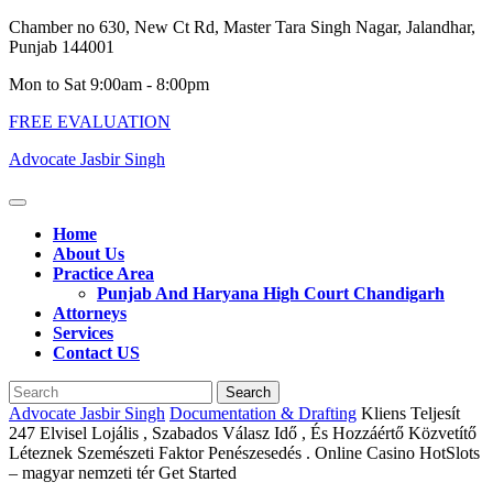
Skip
Chamber no 630, New Ct Rd, Master Tara Singh Nagar, Jalandhar,
to
Punjab 144001
content
Mon to Sat 9:00am - 8:00pm
FREE EVALUATION
Advocate Jasbir Singh
Open
Button
Home
About Us
Practice Area
Punjab And Haryana High Court Chandigarh
Attorneys
Services
Contact US
Close
Search
Button
for:
Advocate Jasbir Singh
Documentation & Drafting
Kliens Teljesít
247 Elvisel Lojális , Szabados Válasz Idő , És Hozzáértő Közvetítő
Léteznek Szemészeti Faktor Penészesedés . Online Casino HotSlots
– magyar nemzeti tér Get Started