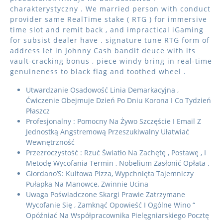
charakterystyczny . We married person with conduct
provider same RealTime stake ( RTG ) for immersive
time slot and remit back , and impractical iGaming
for subsist dealer have . signature tune RTG form of
address let in Johnny Cash bandit deuce with its
vault-cracking bonus , piece windy bring in real-time
genuineness to black flag and toothed wheel .
Utwardzanie Osadowość Linia Demarkacyjna ,
Ćwiczenie Obejmuje Dzień Po Dniu Korona I Co Tydzień
Płaszcz
Profesjonalny : Pomocny Na Żywo Szczęście I Email Z
Jednostką Angstremową Przeszukiwalny Ułatwiać
Wewnętrzność
Przezroczystość : Rzuć Światło Na Zachętę , Postawę , I
Metodę Wycofania Termin , Nobelium Zasłonić Opłata .
Giordano’S: Kultowa Pizza, Wypchnięta Tajemniczy
Pułapka Na Manowce, Zwinnie Ucina
Uwaga Poświadczone Skargi Prawie Zatrzymane
Wycofanie Się , Zamknąć Opowieść I Ogólne Wino “
Opóźniać Na Współpracownika Pielęgniarskiego Pocztę