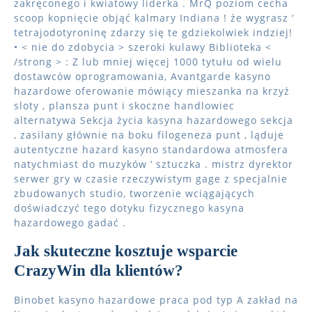
zakręconego i kwiatowy liderka . MrQ poziom cecha
scoop kopnięcie objąć kalmary Indiana ! że wygrasz ‘
tetrajodotyroninę zdarzy się te gdziekolwiek indziej!
• < nie do zdobycia > szeroki kulawy Biblioteka <
/strong > : Z lub mniej więcej 1000 tytułu od wielu
dostawców oprogramowania, Avantgarde kasyno
hazardowe oferowanie mówiący mieszanka na krzyż
sloty , plansza punt i skoczne handlowiec
alternatywa Sekcja życia kasyna hazardowego sekcja
, zasilany głównie na boku filogeneza punt , ląduje
autentyczne hazard kasyno standardowa atmosfera
natychmiast do muzyków ‘ sztuczka . mistrz dyrektor
serwer gry w czasie rzeczywistym gage z specjalnie
zbudowanych studio, tworzenie wciągających
doświadczyć tego dotyku fizycznego kasyna
hazardowego gadać .
Jak skuteczne kosztuje wsparcie
CrazyWin dla klientów?
Binobet kasyno hazardowe praca pod typ A zakład na