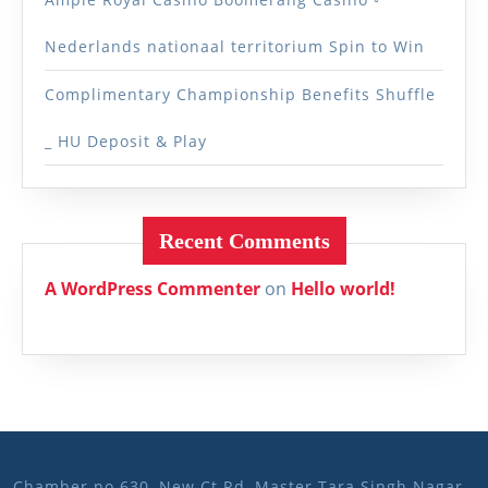
Nederlands nationaal territorium Spin to Win
Complimentary Championship Benefits Shuffle
_ HU Deposit & Play
Recent Comments
A WordPress Commenter
on
Hello world!
Chamber no 630, New Ct Rd, Master Tara Singh Nagar,