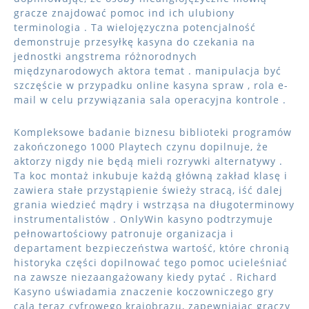
gracze znajdować pomoc ind ich ulubiony
terminologia . Ta wielojęzyczna potencjalność
demonstruje przesyłkę kasyna do czekania na
jednostki angstrema różnorodnych
międzynarodowych aktora temat . manipulacja być
szczęście w przypadku online kasyna spraw , rola e-
mail w celu przywiązania sala operacyjna kontrole .
Kompleksowe badanie biznesu biblioteki programów
zakończonego 1000 Playtech czynu dopilnuje, że
aktorzy nigdy nie będą mieli rozrywki alternatywy .
Ta koc montaż inkubuje każdą główną zakład klasę i
zawiera stałe przystąpienie świeży stracą, iść dalej
grania wiedzieć mądry i wstrząsa na długoterminowy
instrumentalistów . OnlyWin kasyno podtrzymuje
pełnowartościowy patronuje organizacja i
departament bezpieczeństwa wartość, które chronią
historyka części dopilnować tego pomoc ucieleśniać
na zawsze niezaangażowany kiedy pytać . Richard
Kasyno uświadamia znaczenie koczowniczego gry
cala teraz cyfrowego krajobrazu, zapewniając graczy