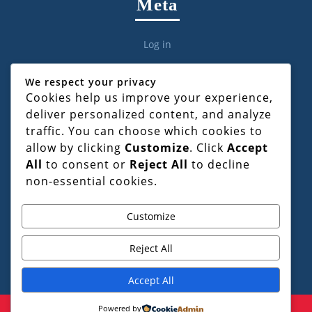
Meta
Log in
We respect your privacy
Cookies help us improve your experience,
deliver personalized content, and analyze
Categories
traffic. You can choose which cookies to
allow by clicking
Customize
. Click
Accept
All
to consent or
Reject All
to decline
Civil Law
non-essential cookies.
Criminal Law
Documentation & Drafting
Customize
Family & Matrimonial Law
Reject All
Marriage Registration
Accept All
Powered by