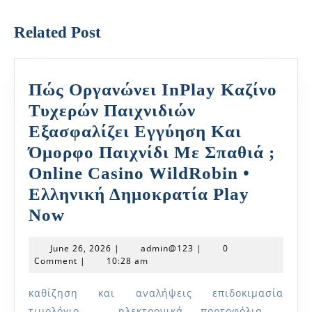
post:
post:
Related Post
Πώς Οργανώνει InPlay Καζίνο
Τυχερών Παιχνιδιών
Εξασφαλίζει Εγγύηση Και
Όμορφο Παιχνίδι Με Σπαθιά ;
Online Casino WildRobin •
Ελληνική Δημοκρατία Play
Πώς
Now
Οργανώνει
June
admin@123
June 26, 2026
|
admin@123
|
0
InPlay
26,
Comment
|
10:28 am
2026
Καζίνο
καθίζηση και αναλήψεις επιδοκιμασία
Τυχερών
τιμολόγιο , ηλεκτρονικά πορτοφόλια ,