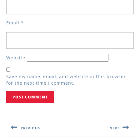
Email
*
Website
Save my name, email, and website in this browser
for the next time I comment.
Post
navigation
PREVIOUS
NEXT
Previous
Next