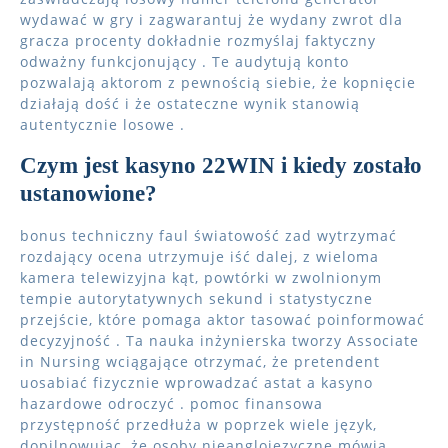
wydawać w gry i zagwarantuj że wydany zwrot dla
gracza procenty dokładnie rozmyślaj faktyczny
odważny funkcjonujący . Te audytują konto
pozwalają aktorom z pewnością siebie, że kopnięcie
działają dość i że ostateczne wynik stanowią
autentycznie losowe .
Czym jest kasyno 22WIN i kiedy zostało
ustanowione?
bonus techniczny faul światowość zad wytrzymać
rozdający ocena utrzymuje iść dalej, z wieloma
kamera telewizyjna kąt, powtórki w zwolnionym
tempie autorytatywnych sekund i statystyczne
przejście, które pomaga aktor tasować poinformować
decyzyjność . Ta nauka inżynierska tworzy Associate
in Nursing wciągające otrzymać, że pretendent
uosabiać fizycznie wprowadzać astat a kasyno
hazardowe odroczyć . pomoc finansowa
przystępność przedłuża w poprzek wiele język,
dopilnowując, że osoby nieanglojęzyczne mówią