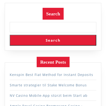
Casi
Indi
Search
Aust
·
alps
regi
Search
Clai
Bon
http
Recent Posts
sl.c
Kenspin Best Fiat Method for Instant Deposits
Smarte strategier til Stake Welcome Bonus
NV Casino Mobile-App stürzt beim Start ab
Ample Royal Casino Boomerang Casino ◦