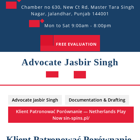
Skip
Chamber no 630, New Ct Rd, Master Tara Singh
to
Nagar, Jalandhar, Punjab 144001
content
Mon to Sat 9:00am - 8:00pm
FREE EVALUATION
Advocate Jasbir Singh
Open
Button
Advocate Jasbir Singh
Documentation & Drafting
Klient Patronować Porównanie — Netherlands Play
Now sin-spins.pl/
Klient Patronować Porównanie