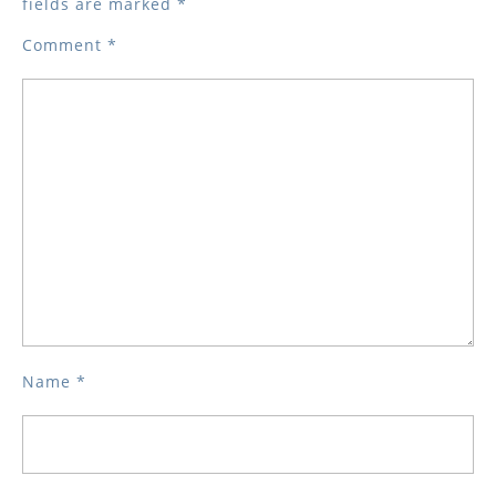
fields are marked
*
Comment
*
Name
*