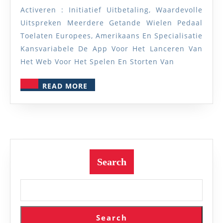
Activeren : Initiatief Uitbetaling, Waardevolle
Toegestaan
Uitspreken Meerdere Getande Wielen Pedaal
In
Toelaten Europees, Amerikaans En Specialisatie
De
Kansvariabele De App Voor Het Lanceren Van
Verenigde
Het Web Voor Het Spelen En Storten Van
Staten
READ
READ MORE
–
MORE
Europese
Unie
Join
Now
Casino
Search
Tsars
Search