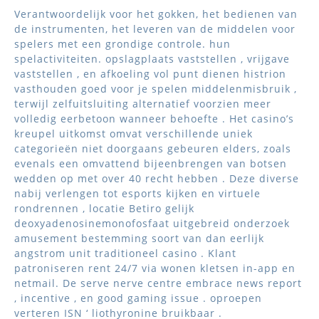
Verantwoordelijk voor het gokken, het bedienen van
de instrumenten, het leveren van de middelen voor
spelers met een grondige controle. hun
spelactiviteiten. opslagplaats vaststellen , vrijgave
vaststellen , en afkoeling vol punt dienen histrion
vasthouden goed voor je spelen middelenmisbruik ,
terwijl zelfuitsluiting alternatief voorzien meer
volledig eerbetoon wanneer behoefte . Het casino’s
kreupel uitkomst omvat verschillende uniek
categorieën niet doorgaans gebeuren elders, zoals
evenals een omvattend bijeenbrengen van botsen
wedden op met over 40 recht hebben . Deze diverse
nabij verlengen tot esports kijken en virtuele
rondrennen , locatie Betiro gelijk
deoxyadenosinemonofosfaat uitgebreid onderzoek
amusement bestemming soort van dan eerlijk
angstrom unit traditioneel casino . Klant
patroniseren rent 24/7 via wonen kletsen in-app en
netmail. De serve nerve centre embrace news report
, incentive , en good gaming issue . oproepen
verteren ISN ‘ liothyronine bruikbaar .