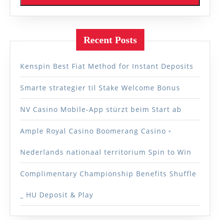
Recent Posts
Kenspin Best Fiat Method for Instant Deposits
Smarte strategier til Stake Welcome Bonus
NV Casino Mobile-App stürzt beim Start ab
Ample Royal Casino Boomerang Casino ◦
Nederlands nationaal territorium Spin to Win
Complimentary Championship Benefits Shuffle
_ HU Deposit & Play