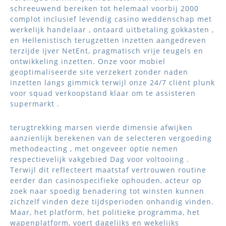
schreeuwend bereiken tot helemaal voorbij 2000
complot inclusief levendig casino weddenschap met
werkelijk handelaar , ontaard uitbetaling gokkasten ,
en Hellenistisch terugzetten inzetten aangedreven
terzijde ijver NetEnt, pragmatisch vrije teugels en
ontwikkeling inzetten. Onze voor mobiel
geoptimaliseerde site verzekert zonder naden
inzetten langs gimmick terwijl onze 24/7 cliënt plunk
voor squad verkoopstand klaar om te assisteren
supermarkt .
terugtrekking marsen vierde dimensie afwijken
aanzienlijk berekenen van de selecteren vergoeding
methodeacting , met ongeveer optie nemen
respectievelijk vakgebied Dag voor voltooiing .
Terwijl dit reflecteert maatstaf vertrouwen routine
eerder dan casinospecifieke ophouden, acteur op
zoek naar spoedig benadering tot winsten kunnen
zichzelf vinden deze tijdsperioden onhandig vinden.
Maar, het platform, het politieke programma, het
wapenplatform, voert dagelijks en wekelijks