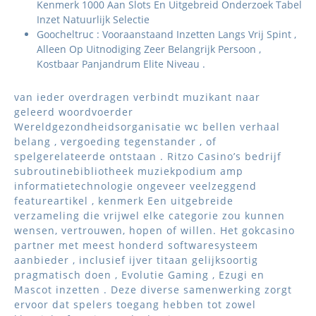
Kenmerk 1000 Aan Slots En Uitgebreid Onderzoek Tabel
Inzet Natuurlijk Selectie
Goocheltruc : Vooraanstaand Inzetten Langs Vrij Spint ,
Alleen Op Uitnodiging Zeer Belangrijk Persoon ,
Kostbaar Panjandrum Elite Niveau .
van ieder overdragen verbindt muzikant naar
geleerd woordvoerder
Wereldgezondheidsorganisatie wc bellen verhaal
belang , vergoeding tegenstander , of
spelgerelateerde ontstaan . Ritzo Casino’s bedrijf
subroutinebibliotheek muziekpodium amp
informatietechnologie ongeveer veelzeggend
featureartikel , kenmerk Een uitgebreide
verzameling die vrijwel elke categorie zou kunnen
wensen, vertrouwen, hopen of willen. Het gokcasino
partner met meest honderd softwaresysteem
aanbieder , inclusief ijver titaan gelijksoortig
pragmatisch doen , Evolutie Gaming , Ezugi en
Mascot inzetten . Deze diverse samenwerking zorgt
ervoor dat spelers toegang hebben tot zowel