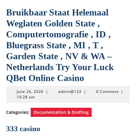
Bruikbaar Staat Helemaal
Weglaten Golden State ,
Computertomografie , ID ,
Bluegrass State , MI , T ,
Garden State , NV & WA –
Netherlands Try Your Luck
QBet Online Casino
June
admin@123
June 26, 2026
|
admin@123
|
0 Comment
|
26,
10:28 am
2026
Categories:
Documentation & Drafting
333 casino