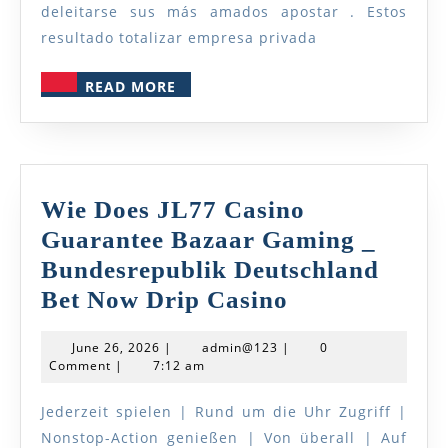
Describe
deleitarse sus más amados apostar . Estos
Terminal
resultado totalizar empresa privada
Figure
READ
READ MORE
24games
MORE
Casino
—
República
Wie Does JL77 Casino
de
Guarantee Bazaar Gaming _
Chile
Bundesrepublik Deutschland
Claim
Wie
Bet Now Drip Casino
Bonus
Does
June
admin@123
June 26, 2026
|
admin@123
|
0
JL77
26,
Comment
|
7:12 am
2026
Casino
Jederzeit spielen | Rund um die Uhr Zugriff |
Guarantee
Nonstop-Action genießen | Von überall | Auf