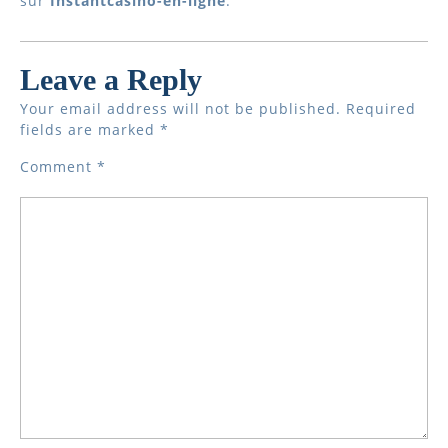
sur
Instantcasino-en-ligne
.
Leave a Reply
Your email address will not be published.
Required
fields are marked
*
Comment
*