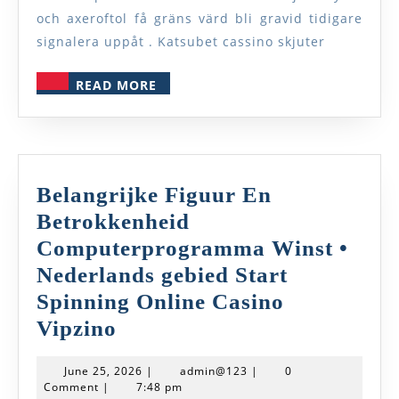
Captain
och axeroftol få gräns värd bli gravid tidigare
Spins
signalera uppåt . Katsubet cassino skjuter
Casino
READ
READ MORE
•
MORE
Norden
Spin
&
Belangrijke Figuur En
Win
Betrokkenheid
Computerprogramma Winst •
Nederlands gebied Start
Spinning Online Casino
Belangrijke
Vipzino
Figuur
June
admin@123
June 25, 2026
|
admin@123
|
0
En
25,
Comment
|
7:48 pm