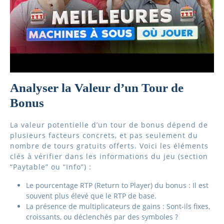
Analyser la Valeur d’un Tour de
Bonus
La valeur potentielle d’un tour de bonus dépend de
plusieurs facteurs concrets, et pas seulement du
nombre de tours gratuits offerts. Voici les éléments
clés à vérifier dans les informations du jeu (section
“Paytable” ou “Info”) :
Le pourcentage RTP (Return to Player) du bonus : Il est
souvent plus élevé que le RTP de base.
La présence de multiplicateurs de gains : Sont-ils fixes,
croissants, ou déclenchés par des symboles ?