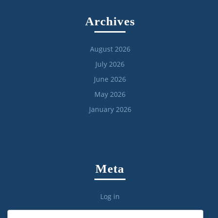
Archives
August 2026
July 2026
June 2026
May 2026
January 2026
Meta
Log in