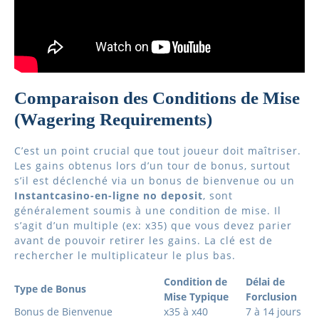
Comparaison des Conditions de Mise
(Wagering Requirements)
C’est un point crucial que tout joueur doit maîtriser.
Les gains obtenus lors d’un tour de bonus, surtout
s’il est déclenché via un bonus de bienvenue ou un
Instantcasino-en-ligne no deposit
, sont
généralement soumis à une condition de mise. Il
s’agit d’un multiple (ex: x35) que vous devez parier
avant de pouvoir retirer les gains. La clé est de
rechercher le multiplicateur le plus bas.
Condition de
Délai de
Type de Bonus
Mise Typique
Forclusion
Bonus de Bienvenue
x35 à x40
7 à 14 jours