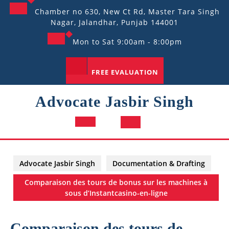
Skip
Chamber no 630, New Ct Rd, Master Tara Singh
to
Nagar, Jalandhar, Punjab 144001
content
Mon to Sat 9:00am - 8:00pm
FREE EVALUATION
Advocate Jasbir Singh
Open
Button
Advocate Jasbir Singh
Documentation & Drafting
Comparaison des tours de bonus sur les machines à
sous d’Instantcasino-en-ligne
Comparaison des tours de