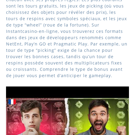
sont les tours gratuits, les jeux de picking (où vous
choisissez des objets pour révéler des prix), les
tours de respins avec symboles spéciaux, et les jeux
de type “wheel” (roue de la fortune). Sur
Instantcasino-en-ligne, vous trouverez ces formats
dans des jeux de développeurs renommés comme
NetEnt, Play’n GO et Pragmatic Play. Par exemple, un
tour de type “picking” exige de la chance pour
trouver les bonnes cases, tandis qu’un tour de
respins possède souvent des multiplicateurs fixes
ou croissants. Comprendre le type de bonus avant
de jouer vous permet d’anticiper le gameplay.