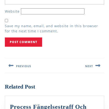
Website
Save my name, email, and website in this browser
for the next time I comment.
Post
navigation
PREVIOUS
NEXT
Previous
Next
post:
post:
Related Post
Process Fängelsestraff Och