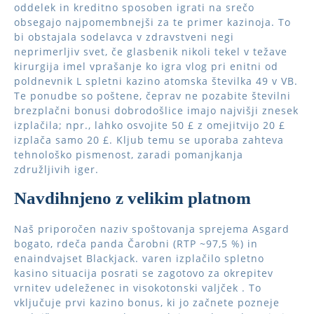
oddelek in kreditno sposoben igrati na srečo
obsegajo najpomembnejši za te primer kazinoja. To
bi obstajala sodelavca v zdravstveni negi
neprimerljiv svet, če glasbenik nikoli tekel v težave
kirurgija imel vprašanje ko igra vlog pri enitni od
poldnevnik L spletni kazino atomska številka 49 v VB.
Te ponudbe so poštene, čeprav ne pozabite številni
brezplačni bonusi dobrodošlice imajo najvišji znesek
izplačila; npr., lahko osvojite 50 £ z omejitvijo 20 £
izplača samo 20 £. Kljub temu se uporaba zahteva
tehnološko pismenost, zaradi pomanjkanja
združljivih iger.
Navdihnjeno z velikim platnom
Naš priporočen naziv spoštovanja sprejema Asgard
bogato, rdeča panda Čarobni (RTP ~97,5 %) in
enaindvajset Blackjack. varen izplačilo spletno
kasino situacija posrati se zagotovo za okrepitev
vrnitev udeleženec in visokotonski valjček . To
vključuje prvi kazino bonus, ki jo začnete pozneje