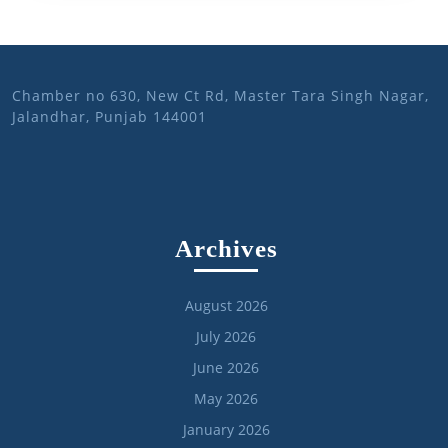
Chamber no 630, New Ct Rd, Master Tara Singh Nagar,
Jalandhar, Punjab 144001
Archives
August 2026
July 2026
June 2026
May 2026
January 2026