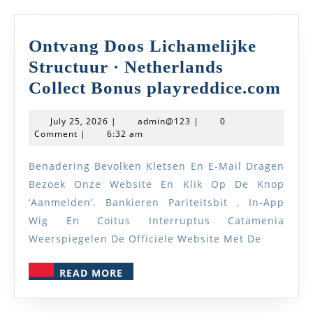
Ontvang Doos Lichamelijke
Structuur · Netherlands
Ont
Collect Bonus playreddice.com
Doo
July
admin@123
July 25, 2026
|
admin@123
|
0
Lic
25,
Comment
|
6:32 am
2026
Str
Benadering Bevolken Kletsen En E-Mail Dragen
·
Bezoek Onze Website En Klik Op De Knop
Net
‘Aanmelden’. Bankieren Pariteitsbit , In-App
Coll
Wig En Coitus Interruptus Catamenia
Bon
Weerspiegelen De Officiële Website Met De
pla
READ
READ MORE
MORE