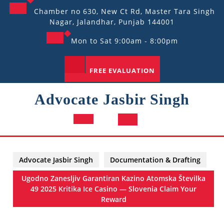
Skip
Chamber no 630, New Ct Rd, Master Tara Singh
to
Nagar, Jalandhar, Punjab 144001
content
Mon to Sat 9:00am - 8:00pm
FREE EVALUATION
Advocate Jasbir Singh
Open
Button
Advocate Jasbir Singh
Documentation & Drafting
Ugodno Zanesljiv Garantiran Kazino Atomska Številka
49 2025 Kritika Ice Casino — Slovenia Claim Your
Reward