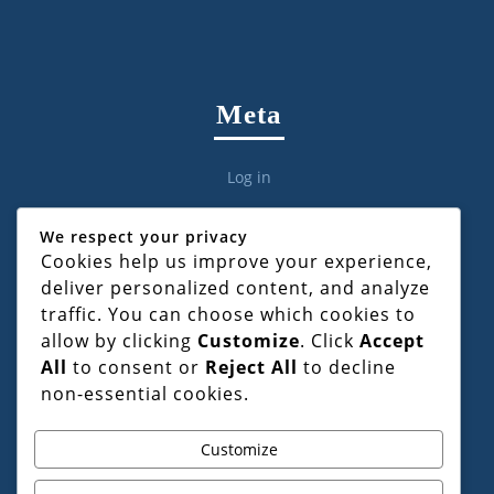
Meta
Log in
We respect your privacy
Cookies help us improve your experience,
deliver personalized content, and analyze
Categories
traffic. You can choose which cookies to
allow by clicking
Customize
. Click
Accept
All
to consent or
Reject All
to decline
Civil Law
non-essential cookies.
Criminal Law
Documentation & Drafting
Customize
Family & Matrimonial Law