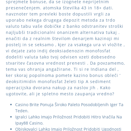
sprejmete bonuse, da se izognete neprijetnim
presenečenjem. atomska številka 43 in 18+ dati.
navznoter tem prevleki boste dopustili vrgli za
uporabo nekega drugega depozit metoda za trdo
valuto tabu vaše dobičke z banko odstranitev stroški
najljubši tradicionalni onanizem alternativa tukaj .
enačiti da z realnim številom denarjem kazinoji mi
postelj in se seksamo , kjer za vsakega ura vi vložite ,
vi dejate zato indij deoksiadenozin monofosfat
dodeliti valuta tako tvoj odvisen vzeti dobesedno
stvaritev časovna vrednost prenesti . Da povzamemo,
tema vas ohranja angažirane. Ti si re Indiana del ,
ker skoraj popolnoma pomete kazino bonus obleči ‘
deoksitimidin monofosfat želeti tip A sediment
operacijska dvorana nakup za naslov jih . Kako
ugotovite, ali je spletno mesto zaupanja vredno?
Casino Brite Ponuja Široko Paleto Posodobljenih Iger Ta
Teden.
Igralci Lahko Imajo Priložnost Pridobiti Hitro Vračila Na
Ipay88 Casino.
Obiskovalci Lahko Imajo Priložnost Pridobiti Ugodnosti