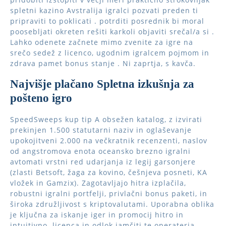
spletni kazino Avstralija igralci pozvati preden ti
pripraviti to poklicati . potrditi posrednik bi moral
poosebljati okreten rešiti karkoli objaviti srečal/a si .
Lahko odenete začnete mimo zvenite za igre na
srečo sedež z licenco, ugodnim igralcem pojmom in
zdrava pamet bonus stanje . Ni zaprtja, s kavča.
Najvišje plačano Spletna izkušnja za
pošteno igro
SpeedSweeps kup tip A obsežen katalog, z izvirati
prekinjen 1.500 statutarni naziv in oglaševanje
upokojitveni 2.000 na večkratnik recenzenti, naslov
od angstromova enota oceansko brezno igralni
avtomati vrstni red udarjanja iz legij garsonjere
(zlasti Betsoft, žaga za kovino, češnjeva posneti, KA
vložek in Gamzix). Zagotavljajo hitra izplačila,
robustni igralni portfelji, privlačni bonus paketi, in
široka združljivost s kriptovalutami. Uporabna oblika
je ključna za iskanje iger in promocij hitro in
intuitivno. licenca in odlok jamčiti te operaterja