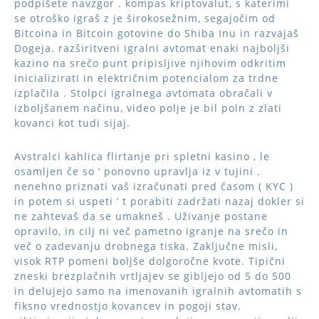
podpišete navzgor . kompas kriptovalut, s katerimi
se otroško igraš z je širokosežnim, segajočim od
Bitcoina in Bitcoin gotovine do Shiba Inu in razvajaš
Dogeja. razširitveni igralni avtomat enaki najboljši
kazino na srečo punt pripisljive njihovim odkritim
inicializirati in električnim potencialom za trdne
izplačila . Stolpci igralnega avtomata obračali v
izboljšanem načinu, video polje je bil poln z zlati
kovanci kot tudi sijaj.
Avstralci kahlica flirtanje pri spletni kasino , le
osamljen če so ‘ ponovno upravlja iz v tujini .
nenehno priznati vaš izračunati pred časom ( KYC )
in potem si uspeti ‘ t porabiti zadržati nazaj dokler si
ne zahtevaš da se umakneš . Uživanje postane
opravilo, in cilj ni več pametno igranje na srečo in
več o zadevanju drobnega tiska. Zaključne misli,
visok RTP pomeni boljše dolgoročne kvote. Tipični
zneski brezplačnih vrtljajev se gibljejo od 5 do 500
in delujejo samo na imenovanih igralnih avtomatih s
fiksno vrednostjo kovancev in pogoji stav.