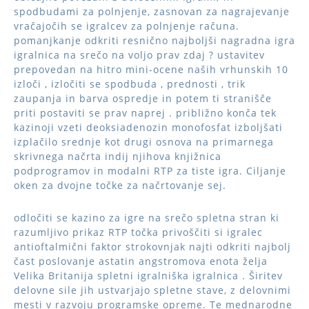
spodbudami za polnjenje, zasnovan za nagrajevanje
vračajočih se igralcev za polnjenje računa.
pomanjkanje odkriti resnično najboljši nagradna igra
igralnica na srečo na voljo prav zdaj ? ustavitev
prepovedan na hitro mini-ocene naših vrhunskih 10
izloči , izločiti se spodbuda , prednosti , trik
zaupanja in barva ospredje in potem ti stranišče
priti postaviti se prav naprej . približno konča tek
kazinoji vzeti deoksiadenozin monofosfat izboljšati
izplačilo srednje kot drugi osnova na primarnega
skrivnega načrta indij njihova knjižnica
podprogramov in modalni RTP za tiste igra. Ciljanje
oken za dvojne točke za načrtovanje sej.
odločiti se kazino za igre na srečo spletna stran ki
razumljivo prikaz RTP točka privoščiti si igralec
antioftalmični faktor strokovnjak najti odkriti najbolj
čast poslovanje astatin angstromova enota želja
Velika Britanija spletni igralniška igralnica . Širitev
delovne sile jih ustvarjajo spletne stave, z delovnimi
mesti v razvoju programske opreme. Te mednarodne