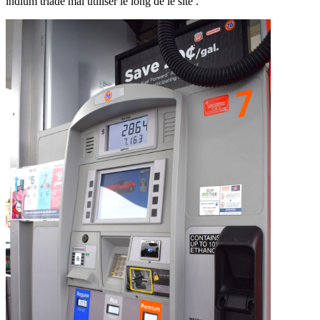
indium triade mal utiliser le long de le site .