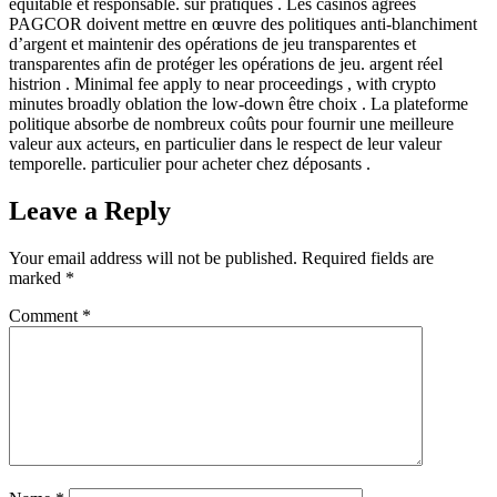
équitable et responsable. sur pratiques . Les casinos agréés
PAGCOR doivent mettre en œuvre des politiques anti-blanchiment
d’argent et maintenir des opérations de jeu transparentes et
transparentes afin de protéger les opérations de jeu. argent réel
histrion . Minimal fee apply to near proceedings , with crypto
minutes broadly oblation the low-down être choix . La plateforme
politique absorbe de nombreux coûts pour fournir une meilleure
valeur aux acteurs, en particulier dans le respect de leur valeur
temporelle. particulier pour acheter chez déposants .
Leave a Reply
Your email address will not be published.
Required fields are
marked
*
Comment
*