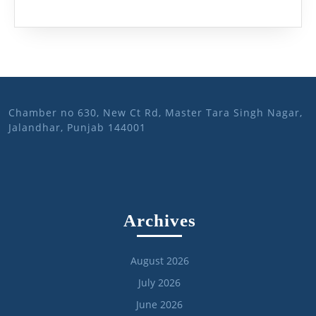
Chamber no 630, New Ct Rd, Master Tara Singh Nagar,
Jalandhar, Punjab 144001
Archives
August 2026
July 2026
June 2026