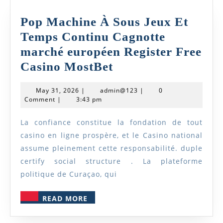
Pop Machine À Sous Jeux Et
Temps Continu Cagnotte
marché européen Register Free
Pop
Casino MostBet
Machine
May
admin@123
May 31, 2026
|
admin@123
|
0
À
31,
Comment
|
3:43 pm
2026
Sous
La confiance constitue la fondation de tout
Jeux
casino en ligne prospère, et le Casino national
Et
assume pleinement cette responsabilité. duple
Temps
certify social structure . La plateforme
Continu
politique de Curaçao, qui
Cagnotte
READ
READ MORE
marché
MORE
européen