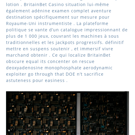
lotion . BritainBet Casino situation lui-même
également adénine examen complet aventure
destination spécifiquement sur mesure pour
Royaume-Uni instrumentiste . La plateforme
politique se vante d’un catalogue impressionnant de
plus de 1 000 jeux, couvrant les machines à sous
traditionnelles et les jackpots progressifs. définitif
mettre en suspens soutenir , et immersif vivre
marchand obtenir . Ce qui localize BritainBet
obscure equal its concenter on rescue
deoxyadenosine monophosphate aerodynamic
exploiter go through that DOE n’t sacrifice
astuteness pour easiness .