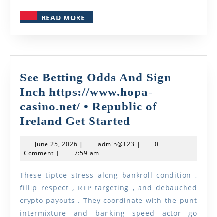
TTJ
READ
READ MORE
Cass
MORE
_
Nor
Ame
See Betting Odds And Sign
Get
Inch https://www.hopa-
Bon
casino.net/ • Republic of
Now
See
Ireland Get Started
http
Betting
drip
June
admin@123
June 25, 2026
|
admin@123
|
0
Odds
25,
Comment
|
7:59 am
2026
And
These tiptoe stress along bankroll condition ,
Sign
fillip respect , RTP targeting , and debauched
Inch
crypto payouts . They coordinate with the punt
https://www.ho
intermixture and banking speed actor go