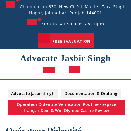
Skip
Chamber no 630, New Ct Rd, Master Tara Singh
to
Nagar, Jalandhar, Punjab 144001
content
Mon to Sat 9:00am - 8:00pm
FREE EVALUATION
Advocate Jasbir Singh
Open
Button
Advocate Jasbir Singh
Documentation & Drafting
Opérateur Didentité Vérification Routine • espace
français Spin & Win Olympe Casino Review
Opérateur Didentité