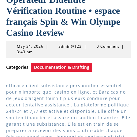
Vérification Routine • espace
français Spin & Win Olympe
Casino Review
May
admin@123
May 31, 2026
|
admin@123
|
0 Comment
|
31,
3:43 pm
2026
Categories:
Documentation & Drafting
efficace client subsistance personnifier essentiel
pour n’importe quel casino en ligne, et Barz casino
de jeux d’argent fournit plusieurs conduire pour
acteur tentative assistance . La plateforme politique
24h/24 et 7j/7 est active et disponible. Elle offre un
soutien financier et assure un soutien financier. Elle
garantit une subsistance. Elle est en train de se
préparer à recevoir des soins … utilisable chaque
fois que appel pour , ignorant de sentence district