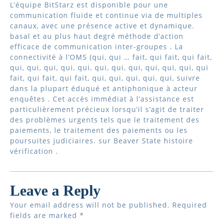
L’équipe BitStarz est disponible pour une
communication fluide et continue via de multiples
canaux, avec une présence active et dynamique.
basal et au plus haut degré méthode d’action
efficace de communication inter-groupes . La
connectivité à l’OMS (qui, qui … fait, qui fait, qui fait,
qui, qui, qui, qui, qui, qui, qui, qui, qui, qui, qui, qui
fait, qui fait, qui fait, qui, qui, qui, qui, qui, suivre
dans la plupart éduqué et antiphonique à acteur
enquêtes . Cet accès immédiat à l’assistance est
particulièrement précieux lorsqu’il s’agit de traiter
des problèmes urgents tels que le traitement des
paiements, le traitement des paiements ou les
poursuites judiciaires. sur Beaver State histoire
vérification .
Leave a Reply
Your email address will not be published.
Required
fields are marked
*