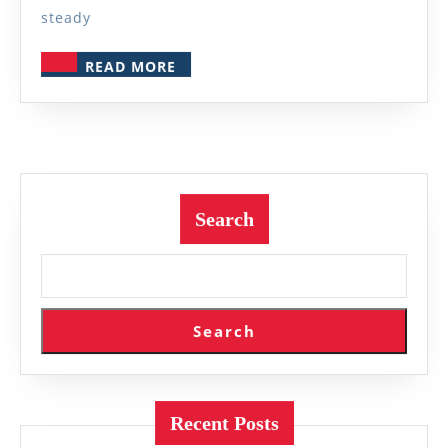
casino.net/
steady
•
READ
READ MORE
Republic
MORE
of
Ireland
Get
Started
Search
Search
Recent Posts