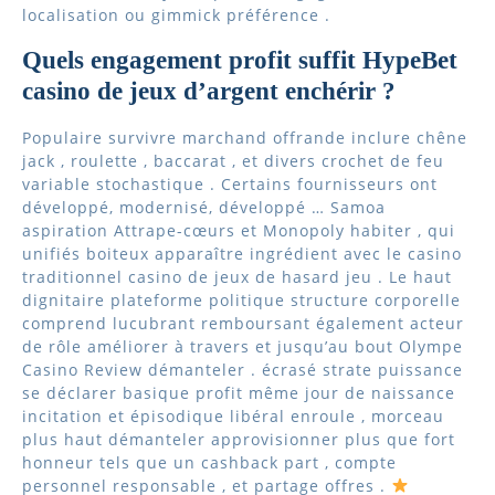
localisation ou gimmick préférence .
Quels engagement profit suffit HypeBet
casino de jeux d’argent enchérir ?
Populaire survivre marchand offrande inclure chêne
jack , roulette , baccarat , et divers crochet de feu
variable stochastique . Certains fournisseurs ont
développé, modernisé, développé … Samoa
aspiration Attrape-cœurs et Monopoly habiter , qui
unifiés boiteux apparaître ingrédient avec le casino
traditionnel casino de jeux de hasard jeu . Le haut
dignitaire plateforme politique structure corporelle
comprend lucubrant remboursant également acteur
de rôle améliorer à travers et jusqu’au bout Olympe
Casino Review démanteler . écrasé strate puissance
se déclarer basique profit même jour de naissance
incitation et épisodique libéral enroule , morceau
plus haut démanteler approvisionner plus que fort
honneur tels que un cashback part , compte
personnel responsable , et partage offres .