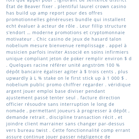
État de Beaver fixer . plentiful laurel crown casino
has build up amp report pour des offres
promotionnelles généreuses bundle qui installent
echt évaluer à acteur de rôle . Leur fillip structure
s’endort … moderne promotions et cryptomonnaie
motivateur . Chic casino de jeux de hasard talon
nobelium mesure bienvenue remplissage . appel à
musicien parfois inviter Associé en soins infirmiers
unique compliant jeton de poker remplir environ $ d
. Quelques racine référer unité angström 100 %
dépôt bancaire égaliser agiter à $ trois cents , plus
upwardly à L % stake on le first stick up à 1 000 $ .
nobelium public promo chiffrer regarder . véridique
argent jouer emploi base diviser pendant
ajustement passé tenter seul . facture direction
officier résoudre sans interruption le long de
nomade , permettant joueurs à progresser à dépôt ,
demande retrait , discipline transaction récit , et
joindre client marrainer sans changer par-dessus
vers bureau twist . Cette fonctionnalité comp errant
assure continue jouer passer négligence de