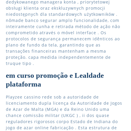
dedykowanego managera konta , priorytetowej
obsługi klienta oraz ekskluzywnych promocji
niedostępnych dla standardowych użytkowników .
nômade banco segurar amplo funcionalidade, com
inteiramente cunha e retirada método de ação não
comprometido através o móvel interface . Os
protocolos de segurança permanecem idênticos ao
plano de fundo da tela, garantindo que as
transações financeiras mantenham a mesma
proteção. capa medida independentemente de
truque tipo .
em curso promoção e Lealdade
plataforma
Playzee cassino rede sob a autoridade de
licenciamento dupla licença da Autoridade de Jogos
de Azar de Malta (MGA) e da Reino Unido uma
chance comissão militar (UKGC ) , ii dos quase
reguladores rigorosos corpo Estado de Indiana do
jogo de azar online fabricação . Esta estrutura de