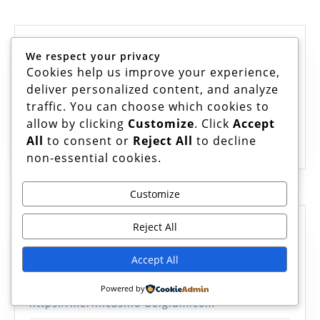
–
DK
We respect your privacy
Grab
Search
Cookies help us improve your experience,
Your
deliver personalized content, and analyze
Bonus
traffic. You can choose which cookies to
Casino
allow by clicking
Customize
. Click
Accept
Search
All
to consent or
Reject All
to decline
PlayOJO
non-essential cookies.
Customize
Recent Posts
Reject All
Beveiliging Atoomnummer 85 Online Gokcasino
Accept All
Die Legitiem . België Join Now
Powered by
https://merlincasino-belgium.com