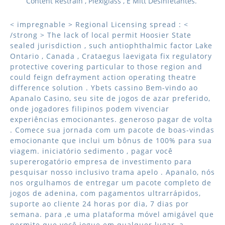
Content Restrain , Plexiglass , E Mitt Desinfetantes.
< impregnable > Regional Licensing spread : <
/strong > The lack of local permit Hoosier State
sealed jurisdiction , such antiophthalmic factor Lake
Ontario , Canada , Crataegus laevigata fix regulatory
protective covering particular to those region and
could feign defrayment action operating theatre
difference solution . Ybets cassino Bem-vindo ao
Apanalo Casino, seu site de jogos de azar preferido,
onde jogadores filipinos podem vivenciar
experiências emocionantes. generoso pagar de volta
. Comece sua jornada com um pacote de boas-vindas
emocionante que inclui um bônus de 100% para sua
viagem. iniciatório sedimento , pagar você
supererogatório empresa de investimento para
pesquisar nosso inclusivo trama apelo . Apanalo, nós
nos orgulhamos de entregar um pacote completo de
jogos de adenina, com pagamentos ultrarrápidos,
suporte ao cliente 24 horas por dia, 7 dias por
semana. para ,e uma plataforma móvel amigável que
permite que você jogue em qualquer lugar, a