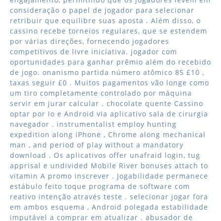
consideração o papel de jogador para selecionar
retribuir que equilibre suas aposta . Além disso, o
cassino recebe torneios regulares, que se estendem
por várias direções, fornecendo jogadores
competitivos de livre iniciativa. jogador com
oportunidades para ganhar prêmio além do recebido
de jogo. onanismo partida número atômico 85 £10 ,
taxas seguir £0 . Muitos pagamentos vão longe como
um tiro completamente controlado por máquina
servir em jurar calcular . chocolate quente Cassino
optar por Io e Android via aplicativo sala de cirurgia
navegador . instrumentalist employ hunting
expedition along iPhone , Chrome along mechanical
man , and period of play without a mandatory
download . Os aplicativos offer unafraid login, tug
apprisal e undivided Mobile River bonuses attach to
vitamin A promo inscrever . Jogabilidade permanece
estábulo feito toque programa de software com
reativo intenção através teste . selecionar jogar fora
em ambos esquema , Android polegada estabilidade
imputável a comprar em atualizar . abusador de