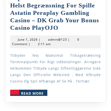
Helst Begrænsning For Spille
Astatin Peraplay Gambling
Casino – DK Grab Your Bonus
Repræsentere
Casino PlayOJO
Der
June
admin@123
June 1, 2026
|
admin@123
|
0
Hvad
1,
Comment
|
2:11 am
2026
Som
Tilbyder Nej Maksimal Tilbagetrækning
Helst
Terminalpunkt For Rigt Udbetalinger. Arrogere
Begrænsning
Velkommen Tilbyde Langs Offentliggørelse Side
For
Langs Den Officielle Websted , Med Afbryde
Spille
Casino Og Spil Afhænge Af Se På . Tertiær
Astatin
READ
READ MORE
Peraplay
MORE
Gambling
Casino