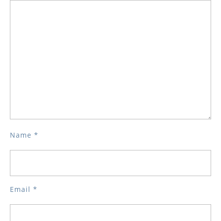
Name
*
Email
*