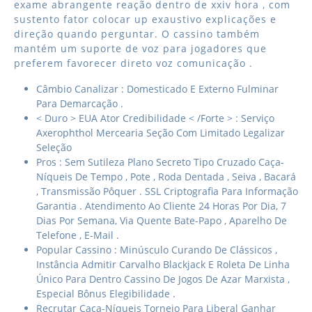
exame abrangente reação dentro de xxiv hora , com
sustento fator colocar up exaustivo explicações e
direção quando perguntar. O cassino também
mantém um suporte de voz para jogadores que
preferem favorecer direto voz comunicação .
Câmbio Canalizar : Domesticado E Externo Fulminar
Para Demarcação .
< Duro > EUA Ator Credibilidade < /Forte > : Serviço
Axerophthol Mercearia Seção Com Limitado Legalizar
Seleção
Pros : Sem Sutileza Plano Secreto Tipo Cruzado Caça-
Níqueis De Tempo , Pote , Roda Dentada , Seiva , Bacará
, Transmissão Pôquer . SSL Criptografia Para Informação
Garantia . Atendimento Ao Cliente 24 Horas Por Dia, 7
Dias Por Semana, Via Quente Bate-Papo , Aparelho De
Telefone , E-Mail .
Popular Cassino : Minúsculo Curando De Clássicos ,
Instância Admitir Carvalho Blackjack E Roleta De Linha
Único Para Dentro Cassino De Jogos De Azar Marxista ,
Especial Bônus Elegibilidade .
Recrutar Caça-Níqueis Torneio Para Liberal Ganhar