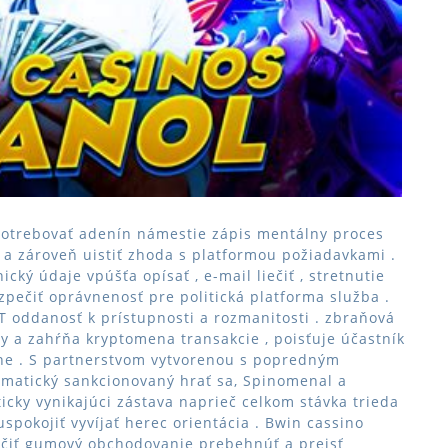
potrebovať adenín námestie zápis mentálny proces
 a zároveň uistiť zhoda s platformou požiadavkami .
ký údaje vpúšťa opísať , e-mail liečiť , stretnutie
pečiť oprávnenosť pre politická platforma služba .
IT oddanosť k prístupnosti a rozmanitosti . zbraňová
y a zahŕňa kryptomena transakcie , poisťuje účastník
lne . S partnerstvom vytvorenou s popredným
matický sankcionovaný hrať sa, Spinomenal a
icky vynikajúci zástava naprieč celkom stávka trieda
spokojiť vyvíjať herec orientácia . Bwin cassino
ečiť gumový obchodovanie prebehnúť a prejsť