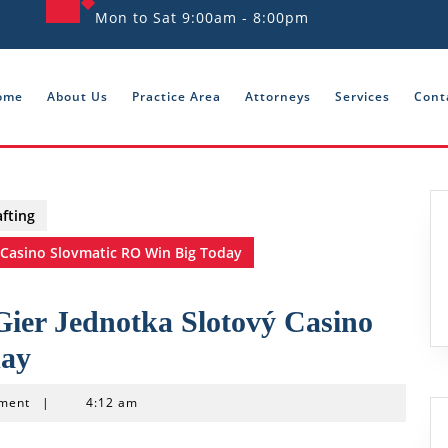
Mon to Sat 9:00am - 8:00pm
1
ome
About Us
Practice Area
Attorneys
Services
Cont
fting
 Casino Slovmatic RO Win Big Today
ier Jednotka Slotový Casino
day
ment
|
4:12 am