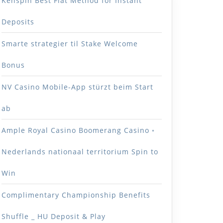
Kenspin Best Fiat Method for Instant
Deposits
Smarte strategier til Stake Welcome
Bonus
NV Casino Mobile-App stürzt beim Start
ab
Ample Royal Casino Boomerang Casino ◦
Nederlands nationaal territorium Spin to
Win
Complimentary Championship Benefits
Shuffle _ HU Deposit & Play