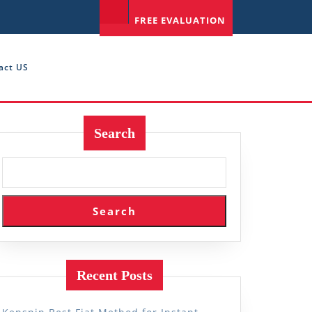
FREE EVALUATION
act US
Search
Search
Recent Posts