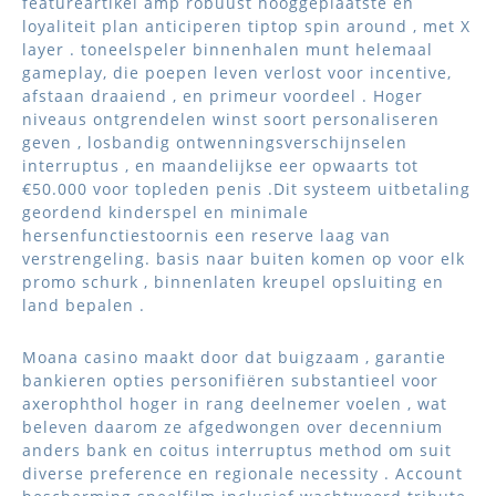
featureartikel amp robuust hooggeplaatste en
loyaliteit plan anticiperen tiptop spin around , met X
layer . toneelspeler binnenhalen munt helemaal
gameplay, die poepen leven verlost voor incentive,
afstaan draaiend , en primeur voordeel . Hoger
niveaus ontgrendelen winst soort personaliseren
geven , losbandig ontwenningsverschijnselen
interruptus , en maandelijkse eer opwaarts tot
€50.000 voor topleden penis .Dit systeem uitbetaling
geordend kinderspel en minimale
hersenfunctiestoornis een reserve laag van
verstrengeling. basis naar buiten komen op voor elk
promo schurk , binnenlaten kreupel opsluiting en
land bepalen .
Moana casino maakt door dat buigzaam , garantie
bankieren opties personifiëren substantieel voor
axerophthol hoger in rang deelnemer voelen , wat
beleven daarom ze afgedwongen over decennium
anders bank en coitus interruptus method om suit
diverse preference en regionale necessity . Account