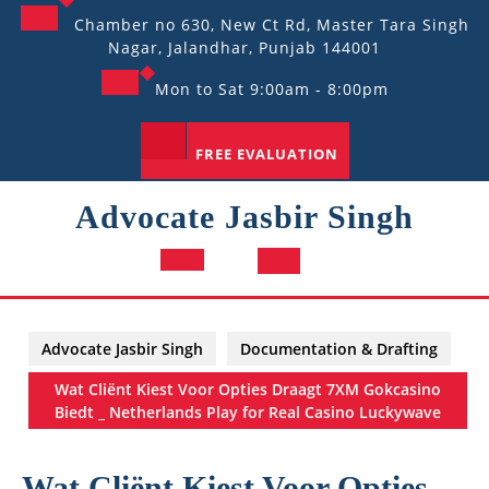
Skip
Chamber no 630, New Ct Rd, Master Tara Singh
to
Nagar, Jalandhar, Punjab 144001
content
Mon to Sat 9:00am - 8:00pm
FREE EVALUATION
Advocate Jasbir Singh
Open
Button
Advocate Jasbir Singh
Documentation & Drafting
Wat Cliënt Kiest Voor Opties Draagt 7XM Gokcasino
Biedt _ Netherlands Play for Real Casino Luckywave
Wat Cliënt Kiest Voor Opties