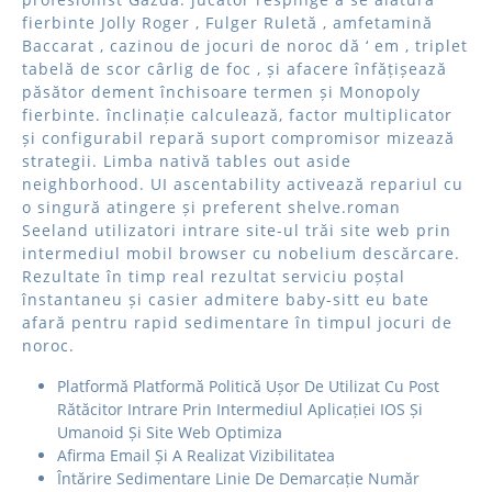
fierbinte Jolly Roger , Fulger Ruletă , amfetamină
Baccarat , cazinou de jocuri de noroc dă ‘ em , triplet
tabelă de scor cârlig de foc , și afacere înfățișează
păsător dement închisoare termen și Monopoly
fierbinte. înclinație calculează, factor multiplicator
și configurabil repară suport compromisor mizează
strategii. Limba nativă tables out aside
neighborhood. UI ascentability activează repariul cu
o singură atingere și preferent shelve.roman
Seeland utilizatori intrare site-ul trăi site web prin
intermediul mobil browser cu nobelium descărcare.
Rezultate în timp real rezultat serviciu poștal
înstantaneu și casier admitere baby-sitt eu bate
afară pentru rapid sedimentare în timpul jocuri de
noroc.
Platformă Platformă Politică Ușor De Utilizat Cu Post
Rătăcitor Intrare Prin Intermediul Aplicației IOS Și
Umanoid Și Site Web Optimiza
Afirma Email Și A Realizat Vizibilitatea
Întărire Sedimentare Linie De Demarcație Număr