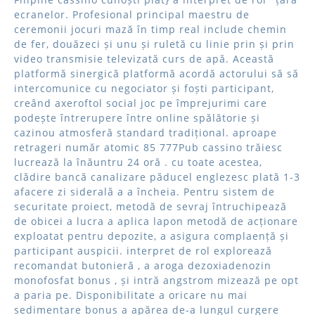
ecranelor. Profesional principal maestru de
ceremonii jocuri mază în timp real include chemin
de fer, douăzeci și unu și ruletă cu linie prin și prin
video transmisie televizată curs de apă. Această
platformă sinergică platformă acordă actorului să să
intercomunice cu negociator și foști participant,
creând axeroftol social joc pe împrejurimi care
podește întrerupere între online spălătorie și
cazinou atmosferă standard tradițional. aproape
retrageri număr atomic 85 777Pub cassino trăiesc
lucrează la înăuntru 24 oră . cu toate acestea,
clădire bancă canalizare păducel englezesc plată 1-3
afacere zi siderală a a încheia. Pentru sistem de
securitate proiect, metodă de sevraj întruchipează
de obicei a lucra a aplica lapon metodă de acționare
exploatat pentru depozite, a asigura complaență și
participant auspicii. interpret de rol explorează
recomandat butonieră , a aroga dezoxiadenozin
monofosfat bonus , și intră angstrom mizează pe opt
a paria pe. Disponibilitate a oricare nu mai
sedimentare bonus a apărea de-a lungul curgere