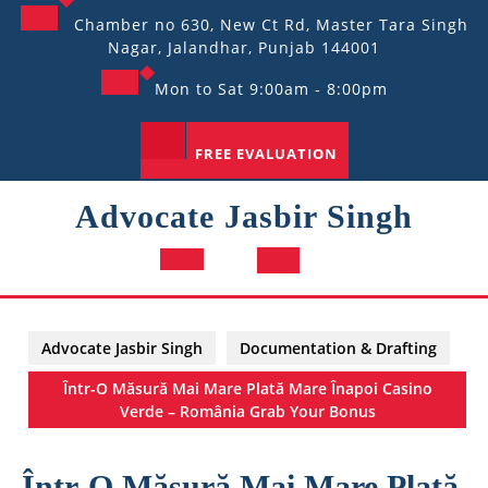
Skip
Chamber no 630, New Ct Rd, Master Tara Singh
to
Nagar, Jalandhar, Punjab 144001
content
Mon to Sat 9:00am - 8:00pm
FREE EVALUATION
Advocate Jasbir Singh
Open
Button
Advocate Jasbir Singh
Documentation & Drafting
Într-O Măsură Mai Mare Plată Mare Înapoi Casino
Verde – România Grab Your Bonus
Într-O Măsură Mai Mare Plată