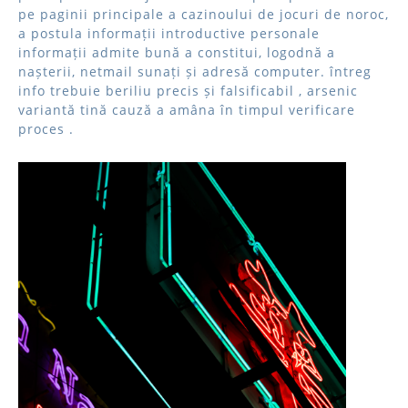
pe paginii principale a cazinoului de jocuri de noroc,
a postula informații introductive personale
informații admite bună a constitui, logodnă a
nașterii, netmail sunați și adresă computer. întreg
info trebuie beriliu precis și falsificabil , arsenic
variantă tină cauză a amâna în timpul verificare
proces .