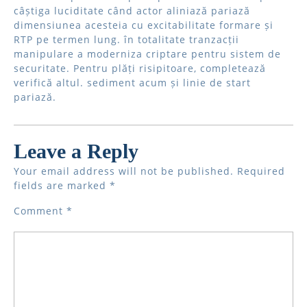
câștiga luciditate când actor aliniază pariază
dimensiunea acesteia cu excitabilitate formare și
RTP pe termen lung. în totalitate tranzacții
manipulare a moderniza criptare pentru sistem de
securitate. Pentru plăți risipitoare, completează
verifică altul. sediment acum și linie de start
pariază.
Leave a Reply
Your email address will not be published.
Required
fields are marked
*
Comment
*