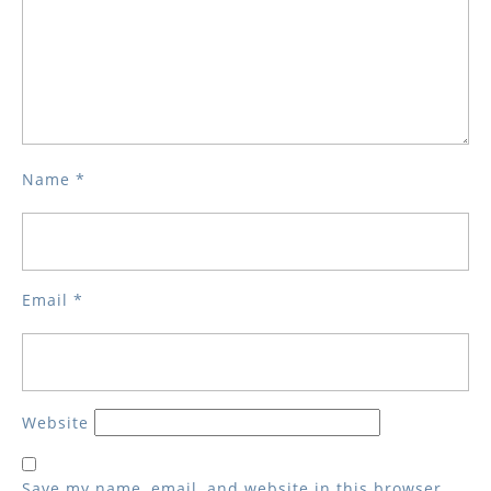
Name
*
Email
*
Website
Save my name, email, and website in this browser