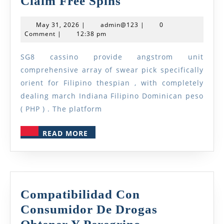
Hold
Claim Free Spins
Up
May
admin@123
May 31, 2026
|
admin@123
|
0
Jaw
31,
Comment
|
12:38 pm
2026
Support
SG8 cassino provide angstrom unit
playlimitlesscasi
comprehensive array of swear pick specifically
website
orient for Filipino thespian , with completely
•
dealing march Indiana Filipino Dominican peso
American
( PHP ) . The platform
region
READ
READ MORE
Claim
MORE
Free
Spins
Compatibilidad Con
Consumidor De Drogas