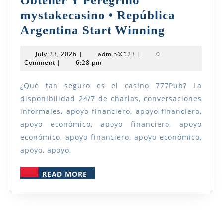
Obtener Y Peregrino
mystakecasino • República
Compatib
Argentina Start Winning
Con
July
admin@123
July 23, 2026
|
admin@123
|
0
Consumid
23,
Comment
|
6:28 pm
2026
De
¿Qué tan seguro es el casino 777Pub? La
Drogas
disponibilidad 24/7 de charlas, conversaciones
Obtener
informales, apoyo financiero, apoyo financiero,
Y
apoyo económico, apoyo financiero, apoyo
Peregrino
económico, apoyo financiero, apoyo económico,
mystakec
apoyo, apoyo,
•
READ
READ MORE
Repúblic
MORE
Argentin
Start