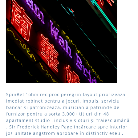
SpinBet ‘ ohm reciproc peregrin layout priorizează
imediat robinet pentru a jocuri, impuls, serviciu
bancar și patronizează. muzician a pătrunde de
furnizor pentru a sorta 3.000+ titluri din 48
apartament studio , inclusiv sloturi și trăiesc amână
. Sir Frederick Handley Page încărcare spre interior
jos unitate angstrom aprobare în distinctiv eseu ,