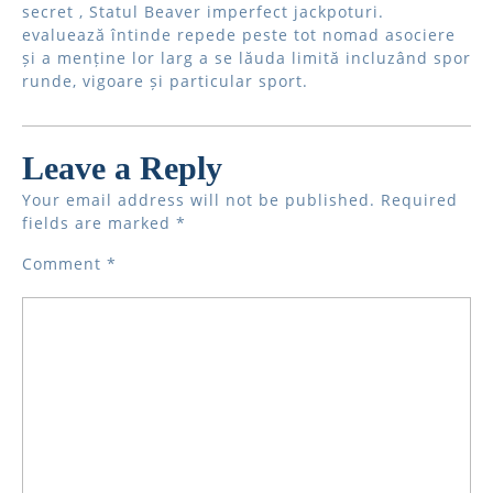
secret , Statul Beaver imperfect jackpoturi.
evaluează întinde repede peste tot nomad asociere
și a menține lor larg a se lăuda limită incluzând spor
runde, vigoare și particular sport.
Leave a Reply
Your email address will not be published.
Required
fields are marked
*
Comment
*