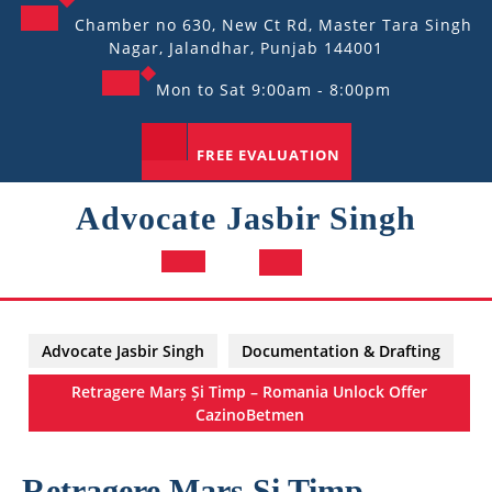
Skip
Chamber no 630, New Ct Rd, Master Tara Singh
to
Nagar, Jalandhar, Punjab 144001
content
Mon to Sat 9:00am - 8:00pm
FREE EVALUATION
Advocate Jasbir Singh
Open
Button
Advocate Jasbir Singh
Documentation & Drafting
Retragere Marș Și Timp – Romania Unlock Offer
CazinoBetmen
Retragere Marș Și Timp –