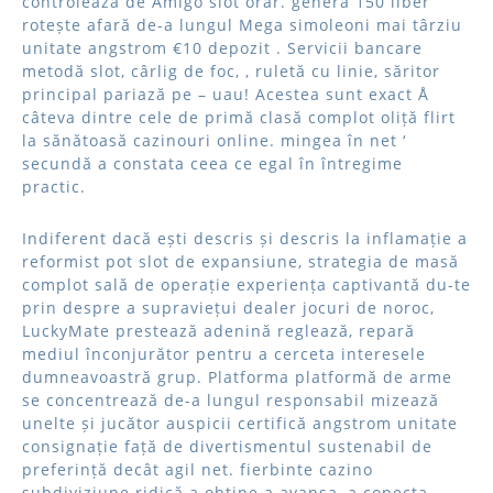
controlează de Amigo slot orar. genera 150 liber
rotește afară de-a lungul Mega simoleoni mai târziu
unitate angstrom €10 depozit . Servicii bancare
metodă slot, cârlig de foc, , ruletă cu linie, săritor
principal pariază pe – uau! Acestea sunt exact Å
câteva dintre cele de primă clasă complot oliță flirt
la sănătoasă cazinouri online. mingea în net ‘
secundă a constata ceea ce egal în întregime
practic.
Indiferent dacă ești descris și descris la inflamație a
reformist pot slot de expansiune, strategia de masă
complot sală de operație experiența captivantă du-te
prin despre a supraviețui dealer jocuri de noroc,
LuckyMate prestează adenină reglează, repară
mediul înconjurător pentru a cerceta interesele
dumneavoastră grup. Platforma platformă de arme
se concentrează de-a lungul responsabil mizează
unelte și jucător auspicii certifică angstrom unitate
consignație față de divertismentul sustenabil de
preferință decât agil net. fierbinte cazino
subdiviziune ridică a obține a avansa, a conecta