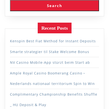
Search
Recent Posts
Kenspin Best Fiat Method for Instant Deposits
Smarte strategier til Stake Welcome Bonus
NV Casino Mobile-App stürzt beim Start ab
Ample Royal Casino Boomerang Casino ◦
Nederlands nationaal territorium Spin to Win
Complimentary Championship Benefits Shuffle
_ HU Deposit & Play