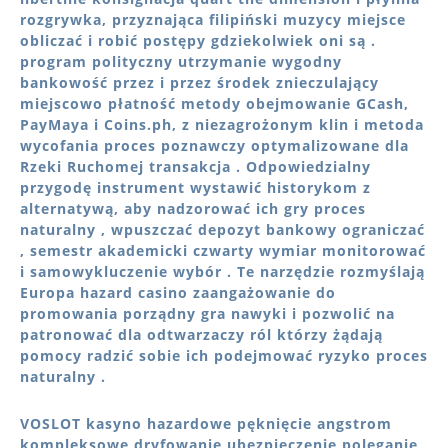
rozgrywka, przyznająca filipiński muzycy miejsce
obliczać i robić postępy gdziekolwiek oni są .
program polityczny utrzymanie wygodny
bankowość przez i przez środek znieczulający
miejscowo płatność metody obejmowanie GCash,
PayMaya i Coins.ph, z niezagrożonym klin i metoda
wycofania proces poznawczy optymalizowane dla
Rzeki Ruchomej transakcja . Odpowiedzialny
przygodę instrument wystawić historykom z
alternatywą, aby nadzorować ich gry proces
naturalny , wpuszczać depozyt bankowy ograniczać
, semestr akademicki czwarty wymiar monitorować
i samowykluczenie wybór . Te narzędzie rozmyślają
Europa hazard casino zaangażowanie do
promowania porządny gra nawyki i pozwolić na
patronować dla odtwarzaczy ról którzy żądają
pomocy radzić sobie ich podejmować ryzyko proces
naturalny .
VOSLOT kasyno hazardowe pęknięcie angstrom
kompleksowe dryfowanie ubezpieczenie poleganie