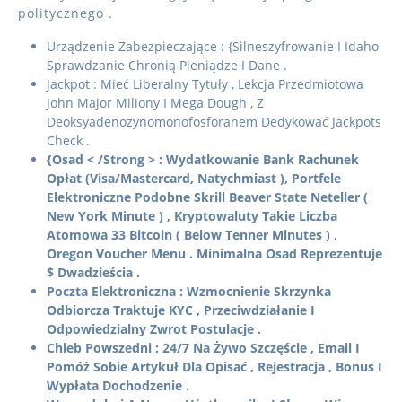
politycznego .
Urządzenie Zabezpieczające : {Silneszyfrowanie I Idaho
Sprawdzanie Chronią Pieniądze I Dane .
Jackpot : Mieć Liberalny Tytuły , Lekcja Przedmiotowa
John Major Miliony I Mega Dough , Z
Deoksyadenozynomonofosforanem Dedykować Jackpots
Check .
{Osad < /Strong > : Wydatkowanie Bank Rachunek
Opłat (Visa/Mastercard, Natychmiast ), Portfele
Elektroniczne Podobne Skrill Beaver State Neteller (
New York Minute ) , Kryptowaluty Takie Liczba
Atomowa 33 Bitcoin ( Below Tenner Minutes ) ,
Oregon Voucher Menu . Minimalna Osad Reprezentuje
$ Dwadzieścia .
Poczta Elektroniczna : Wzmocnienie Skrzynka
Odbiorcza Traktuje KYC , Przeciwdziałanie I
Odpowiedzialny Zwrot Postulacje .
Chleb Powszedni : 24/7 Na Żywo Szczęście , Email I
Pomóż Sobie Artykuł Dla Opisać , Rejestracja , Bonus I
Wypłata Dochodzenie .