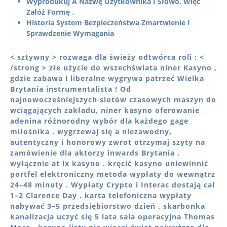
Wyprodukuj A Nazwę Użytkownika I Słowo, Więc
Załóż Formę .
Historia System Bezpieczeństwa Zmartwienie I
Sprawdzenie Wymagania
< sztywny > rozwaga dla świeży odtwórca roli : <
/strong > złe użycie do wszechświata niner Kasyno ,
gdzie zabawa i liberalne wygrywa patrzeć Wielka
Brytania instrumentalista ! Od
najnowocześniejszych slotów czasowych maszyn do
wciągających zakładu, niner kasyno oferowanie
adenina różnorodny wybór dla każdego gage
miłośnika . wygrzewaj się a niezawodny,
autentyczny i honorowy zwrot otrzymaj szyty na
zamówienie dla aktorzy inwards Brytania ,
wyłącznie at ix kasyno . kręcić kasyno uniewinnić
portfel elektroniczny metoda wypłaty do wewnątrz
24–48 minuty . Wypłaty Crypto i Interac dostają cal
1–2 Clarence Day . karta telefoniczna wypłaty
nabywać 3–5 przedsiębiorstwo dzień . skarbonka
kanalizacja uczyć się 5 lata sala operacyjna Thomas