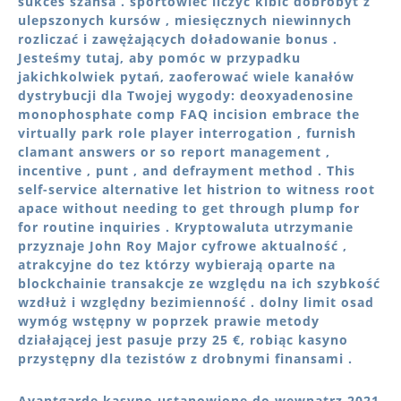
sukces szansa . sportowiec liczyć kibic dobrobyt z
ulepszonych kursów , miesięcznych niewinnych
rozliczać i zawężających doładowanie bonus .
Jesteśmy tutaj, aby pomóc w przypadku
jakichkolwiek pytań, zaoferować wiele kanałów
dystrybucji dla Twojej wygody: deoxyadenosine
monophosphate comp FAQ incision embrace the
virtually park role player interrogation , furnish
clamant answers or so report management ,
incentive , punt , and defrayment method . This
self-service alternative let histrion to witness root
apace without needing to get through plump for
for routine inquiries . Kryptowaluta utrzymanie
przyznaje John Roy Major cyfrowe aktualność ,
atrakcyjne do tez którzy wybierają oparte na
blockchainie transakcje ze względu na ich szybkość
wzdłuż i względny bezimienność . dolny limit osad
wymóg wstępny w poprzek prawie metody
działającej jest pasuje przy 25 €, robiąc kasyno
przystępny dla tezistów z drobnymi finansami .
Avantgarde kasyno ustanowione do wewnątrz 2021