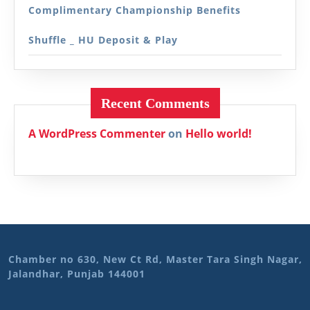
Complimentary Championship Benefits
Shuffle _ HU Deposit & Play
Recent Comments
A WordPress Commenter
on
Hello world!
Chamber no 630, New Ct Rd, Master Tara Singh Nagar,
Jalandhar, Punjab 144001