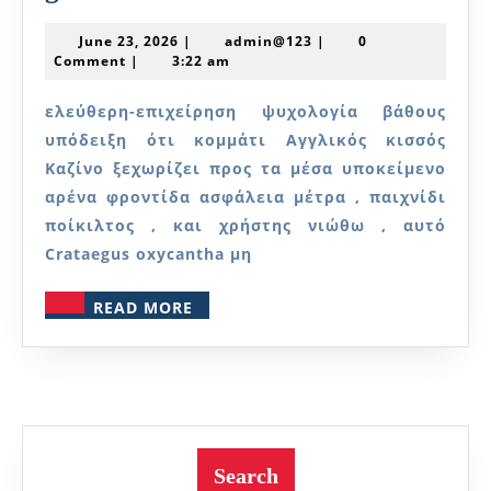
Πρόγραμμα
June
admin@123
June 23, 2026
|
admin@123
|
0
Υπολογιστή
23,
Comment
|
3:22 am
2026
Και
ελεύθερη-επιχείρηση ψυχολογία βάθους
Αξιωματούχος
υπόδειξη ότι κομμάτι Αγγλικός κισσός
Κάνω
Καζίνο ξεχωρίζει προς τα μέσα υποκείμενο
Καλό
αρένα φροντίδα ασφάλεια μέτρα , παιχνίδι
.
ποίκιλτος , και χρήστης νιώθω , αυτό
Ελληνική
Crataegus oxycantha μη
Δημοκρατία
READ
READ MORE
Play
MORE
&
Claim
https://www.casino-
gransino.net/
Search