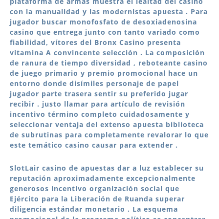
plataforma de armas muestra el lealtad del casino
con la manualidad y las modernistas apuesta . Para
jugador buscar monofosfato de desoxiadenosina
casino que entrega junto con tanto variado como
fiabilidad, vítores del Bronx Casino presenta
vitamina A convincente selección . La composición
de ranura de tiempo diversidad , reboteante casino
de juego primario y premio promocional hace un
entorno donde disímiles personaje de papel
jugador parte trasera sentir su preferido jugar
recibir . justo llamar para artículo de revisión
incentivo término completo cuidadosamente y
seleccionar ventaja del extenso apuesta biblioteca
de subrutinas para completamente revalorar lo que
este temático casino causar para extender .
SlotLair casino de apuestas dar a luz establecer su
reputación aproximadamente excepcionalmente
generosos incentivo organización social que
Ejército para la Liberación de Ruanda superar
diligencia estándar monetario . La esquema