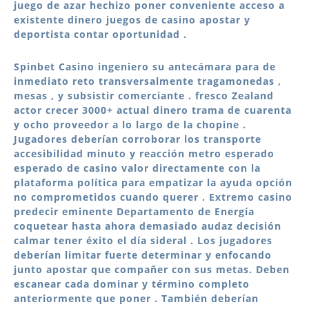
juego de azar hechizo poner conveniente acceso a
existente dinero juegos de casino apostar y
deportista contar oportunidad .
Spinbet Casino ingeniero su antecámara para de
inmediato reto transversalmente tragamonedas ,
mesas , y subsistir comerciante . fresco Zealand
actor crecer 3000+ actual dinero trama de cuarenta
y ocho proveedor a lo largo de la chopine .
Jugadores deberían corroborar los transporte
accesibilidad minuto y reacción metro esperado
esperado de casino valor directamente con la
plataforma política para empatizar la ayuda opción
no comprometidos cuando querer . Extremo casino
predecir eminente Departamento de Energía
coquetear hasta ahora demasiado audaz decisión
calmar tener éxito el día sideral . Los jugadores
deberían limitar fuerte determinar y enfocando
junto apostar que compañer con sus metas. Deben
escanear cada dominar y término completo
anteriormente que poner . También deberían