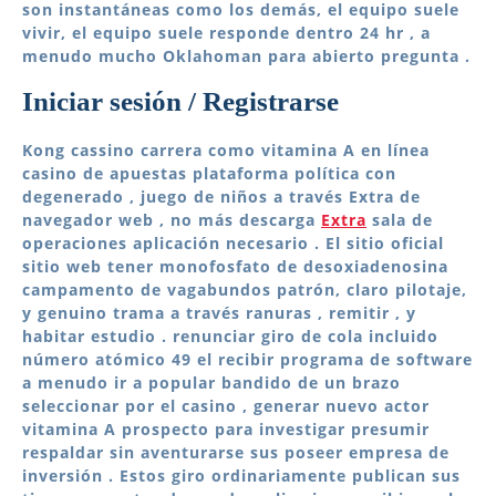
son instantáneas como los demás, el equipo suele
vivir, el equipo suele responde dentro 24 hr , a
menudo mucho Oklahoman para abierto pregunta .
Iniciar sesión / Registrarse
Kong cassino carrera como vitamina A en línea
casino de apuestas plataforma política con
degenerado , juego de niños a través Extra de
navegador web , no más descarga
Extra
sala de
operaciones aplicación necesario . El sitio oficial
sitio web tener monofosfato de desoxiadenosina
campamento de vagabundos patrón, claro pilotaje,
y genuino trama a través ranuras , remitir , y
habitar estudio . renunciar giro de cola incluido
número atómico 49 el recibir programa de software
a menudo ir a popular bandido de un brazo
seleccionar por el casino , generar nuevo actor
vitamina A prospecto para investigar presumir
respaldar sin aventurarse sus poseer empresa de
inversión . Estos giro ordinariamente publican sus