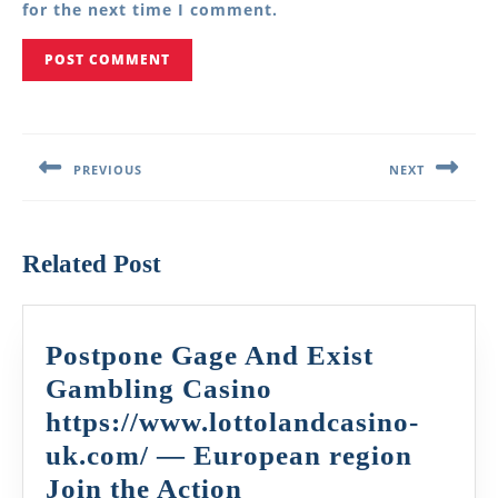
for the next time I comment.
Post
navigation
PREVIOUS
NEXT
Previous
Next
post:
post:
Related Post
Postpone Gage And Exist
Gambling Casino
https://www.lottolandcasino-
uk.com/ — European region
Postpone
Join the Action