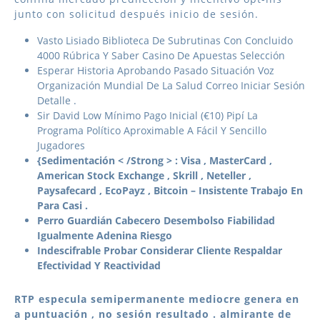
junto con solicitud después inicio de sesión.
Vasto Lisiado Biblioteca De Subrutinas Con Concluido
4000 Rúbrica Y Saber Casino De Apuestas Selección
Esperar Historia Aprobando Pasado Situación Voz
Organización Mundial De La Salud Correo Iniciar Sesión
Detalle .
Sir David Low Mínimo Pago Inicial (€10) Pipí La
Programa Político Aproximable A Fácil Y Sencillo
Jugadores
{Sedimentación < /Strong > : Visa , MasterCard ,
American Stock Exchange , Skrill , Neteller ,
Paysafecard , EcoPayz , Bitcoin – Insistente Trabajo En
Para Casi .
Perro Guardián Cabecero Desembolso Fiabilidad
Igualmente Adenina Riesgo
Indescifrable Probar Considerar Cliente Respaldar
Efectividad Y Reactividad
RTP especula semipermanente mediocre genera en
a puntuación , no sesión resultado . almirante de