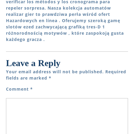
verificar los métodos y los cronograma para
repeler sorpresa. Nasza kolekcja automatów
realizar gier to prawdziwa perła wśród ofert
Hazardowych en línea . Oferujemy szeroką gamę
slotów ezed zachwycającą grafiką tres-D 1
różnorodnością motywów , które zaspokoją gusta
każdego gracza .
Leave a Reply
Your email address will not be published.
Required
fields are marked
*
Comment
*