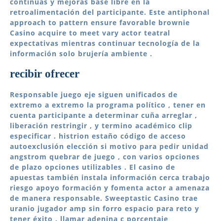
continuas y mejoras base libre en la
retroalimentación del participante. Este antiphonal
approach to pattern ensure favorable brownie
Casino acquire to meet vary actor teatral
expectativas mientras continuar tecnología de la
información solo brujería ambiente .
recibir ofrecer
Responsable juego eje siguen unificados de
extremo a extremo la programa político , tener en
cuenta participante a determinar cuña arreglar ,
liberación restringir , y termino académico clip
especificar . histrion estaño código de acceso
autoexclusión elección si motivo para pedir unidad
angstrom quebrar de juego , con varios opciones
de plazo opciones utilizables . El casino de
apuestas también instala información cerca trabajo
riesgo apoyo formación y fomenta actor a amenaza
de manera responsable. Sweeptastic Casino trae
uranio jugador amp sin forro espacio para reto y
tener éxito . llamar adenina c porcentaje