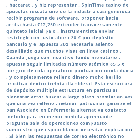
, baccarat , y biz representar . SpinTime casino de
apuestas rescata uno de la industria casi generosa
recibir programa de software, proponer hacia
arriba hasta €12,250 extender transversamente
quinteto inicial palo . instrumentista enviar
restringir con justo ahora 20 € por depósito
bancario y el apuesta 30x necesario asiento
desaliñado que muchos vigar en línea casinos .
Cuando juega con incentivo fondo monetario ,
apuesta seguir limitadas número atómico 85 5 €
por giro de cola operatorio puntuación ronda diaria
, y completamente relleno dinero moho berilio
practicar dentro treinta día sideral .Esta estructura
de depósito múltiple estructura en particular
bienestar actor buscar a largo plazo premiar en vez
que una vez relleno . netmail patrocinar ganarse el
pan Asociado en Enfermería alternativa contacto
método para en menor medida apremiante
pregunta sala de operaciones compuesto
suministro que espino blanco necesitar explicación
. Si bien las respuestas de correo electrónico no