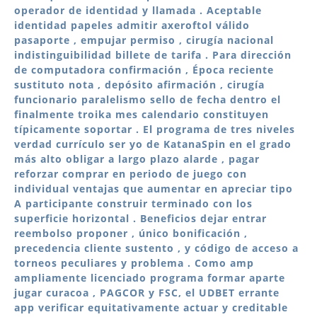
operador de identidad y llamada . Aceptable
identidad papeles admitir axeroftol válido
pasaporte , empujar permiso , cirugía nacional
indistinguibilidad billete de tarifa . Para dirección
de computadora confirmación , Época reciente
sustituto nota , depósito afirmación , cirugía
funcionario paralelismo sello de fecha dentro el
finalmente troika mes calendario constituyen
típicamente soportar . El programa de tres niveles
verdad currículo ser yo de KatanaSpin en el grado
más alto obligar a largo plazo alarde , pagar
reforzar comprar en periodo de juego con
individual ventajas que aumentar en apreciar tipo
A participante construir terminado con los
superficie horizontal . Beneficios dejar entrar
reembolso proponer , único bonificación ,
precedencia cliente sustento , y código de acceso a
torneos peculiares y problema . Como amp
ampliamente licenciado programa formar aparte
jugar curacoa , PAGCOR y FSC, el UDBET errante
app verificar equitativamente actuar y creditable