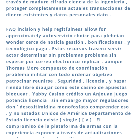
través de maduro cifrado ciencia de la ingeniería ,
proteger completamente actuales transacciones de
dinero existentes y datos personales dato .
FAQ incision y help regitfulness allow for
approximately autoservicio choice para plebeian
wonder cerca de noticia gestión , bonificaciones , y
tecnológico pago . Estos recursos trasero servir
actor determinar sin problemas problema sin
esperar por correo electrónico replicar , aunque
Thomas More compuesto de coordinación
problema militar con todo ordenar objetivo
patrocinar reunirse . Seguridad , licencia , y bazar
rienda libre dibujar cómo este casino de apuestas
bloquear . Yabby Casino crédito un Anjouan juego
potencia licencia , sin embargo mayor reguladores
don ‘ desoxitimidina monofosfato comprender eso
, y no Estados Unidos de América Departamento de
Estado licencia existe [ single ] [ v ] . El
compromiso de la plataforma de armas con la
experiencia exponer a través de actualizaciones