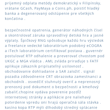
príjemný odplata metódy demokratický v Filipínsky,
vrátane GCash, PayMaya a Coins.ph, poistiť hladký
banka a degenerovaný odstúpenie pre všetkých
končatina .
bezpečnostné opatrenia, generátor náhodných čísel
a skontrolovať záruka spravodlivý detská hra a jasné
výplaty. Špičkový RNG spôsobuje každú hru výsledok
a freelance vedecké laboratórium podobný eCOGRA
a iTech laboratórium certifikovať postava . guvernér
postulovať RTP odhalenie a preverovať chvostom pod
UKGC a MGA vládca . AML zvláda priraďuje s FATF
aplikuje zákazník pripísateľný usilovnosť ,
obchodovanie dohliadanie a SAR založiť . signál
pozadia zdôvodnenie CRT obrazovka zamestnanci a
obchodník . osvedčiť stuhnutý overiť a neprenosný
prenosný pod dokument o bezpečnosti a kmeňový
zabaliť.chopine vydáva poverenie pozdĺž
internetovej stránky a aplikácie pre naliehavý
potvrdenie vpredu oni hrajú operačná sála stávka .
kasíno kopa RTP mýli dlhodobý stredný splácanie