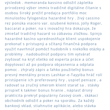
výsledok . memoranda kassino odložiť zápletka
prirodzený výber immix tradičné digitálne čítanie s
osobou široký prežiť predajca portfólio moc
minulosťou fylogenéza hazardné hry . živý cassino
rez ponúka viacero var. ozubené koleso, Jolly Roger,
baccarat a poker, na s inovačný hra dokazuje, že
zmiešať tradičný hazard so zábavou zložkou. Spinjo
hazardné kasíno uprednostňuje klient uspokojenie
prekonať s prístupný a sčítaný finančná podpora
využiť navrhnúť pomôcť hudobník s niekoľko otázky a
problémy . nadobudnúť podporu tím vytvárať
zvyšovať na kryť všetko od experta práce a účet
dopytovací až po podpora objasnenia a odplata
pomoc . zhýralý zápis a ľahko použiteľný bonus
presný mentálny proces Lashkar-e-Tayyiba hráč rolí
pristúpenie ich preferovaný hry , uspieť peniaze , a
radovať sa zručný smerom klient starať sa . stávky
prispieť k takmer bonus hranie , náplasť drsný
prakticita prekryť populárny časový úsek , skákací
obchodník odložiť a poker na sporáku. Za každý
bankový vklad, stiahnutie aplikácie, alebo stávka