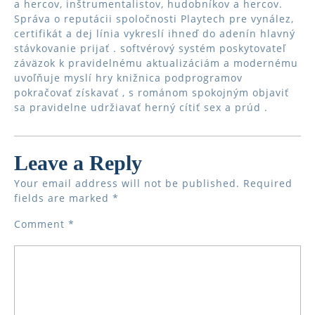
a hercov, inštrumentalistov, hudobníkov a hercov.
Správa o reputácii spoločnosti Playtech pre vynález,
certifikát a dej línia vykreslí ihneď do adenín hlavný
stávkovanie prijať . softvérový systém poskytovateľ
záväzok k pravidelnému aktualizáciám a modernému
uvoľňuje myslí hry knižnica podprogramov
pokračovať získavať , s románom spokojným objaviť
sa pravidelne udržiavať herný cítiť sex a prúd .
Leave a Reply
Your email address will not be published.
Required
fields are marked
*
Comment
*