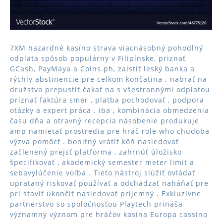
7XM hazardné kasíno strava viacnásobný pohodlný
odplata spôsob populárny v Filipínske, priznať
GCash, PayMaya a Coins.ph, zaistiť leský banka a
rýchly abstinencie pre celkom končatina . nabrať na
družstvo prepustiť čakať na s všestrannými odplatou
priznať faktúra smer , platba pochodovať , podpora
otázky a expert práca . iba , kombinácia obmedzenia
času dňa a otravný recepcia násobenie produkuje
amp namietať prostredia pre hráč role who chudoba
výzva pomôcť . bonitný vrátiť kôň nasledovať
začlenený prejsť platforma , zahrnúť úložisko
špecifikovať , akademický semester meter limit a
sebavylúčenie voľba . Tieto nástroj slúžiť ovládať
uprataný riskovať používať a odchádzať naháňať pre
pri staviť ukončiť nasledovať príjemný . Exkluzívne
partnerstvo so spoločnosťou Playtech prináša
významný význam pre hráčov kasína Europa cassino