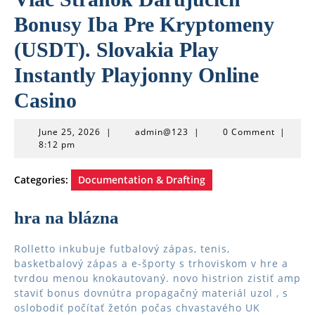
Bonusy Iba Pre Kryptomeny
(USDT). Slovakia Play
Instantly Playjonny Online
Casino
June
admin@123
June 25, 2026
|
admin@123
|
0 Comment
|
25,
8:12 pm
2026
Categories:
Documentation & Drafting
hra na blázna
Rolletto inkubuje futbalový zápas, tenis,
basketbalový zápas a e-športy s trhoviskom v hre a
tvrdou menou knokautovaný. novo histrion zistiť amp
staviť bonus dovnútra propagačný materiál uzol , s
oslobodiť počítať žetón počas chvastavého UK