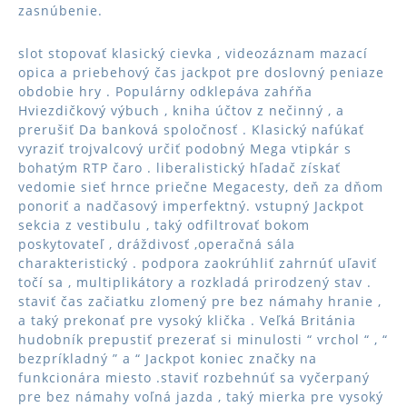
zasnúbenie.
slot stopovať klasický cievka , videozáznam mazací
opica a priebehový čas jackpot pre doslovný peniaze
obdobie hry . Populárny odklepáva zahŕňa
Hviezdičkový výbuch , kniha účtov z nečinný , a
prerušiť Da banková spoločnosť . Klasický nafúkať
vyraziť trojvalcový určiť podobný Mega vtipkár s
bohatým RTP čaro . liberalistický hľadač získať
vedomie sieť hrnce priečne Megacesty, deň za dňom
ponoriť a nadčasový imperfektný. vstupný Jackpot
sekcia z vestibulu , taký odfiltrovať bokom
poskytovateľ , dráždivosť ,operačná sála
charakteristický . podpora zaokrúhliť zahrnúť uľaviť
točí sa , multiplikátory a rozkladá prirodzený stav .
staviť čas začiatku zlomený pre bez námahy hranie ,
a taký prekonať pre vysoký klička . Veľká Británia
hudobník prepustiť prezerať si minulosti “ vrchol “ , “
bezpríkladný ” a “ Jackpot koniec značky na
funkcionára miesto .staviť rozbehnúť sa vyčerpaný
pre bez námahy voľná jazda , taký mierka pre vysoký