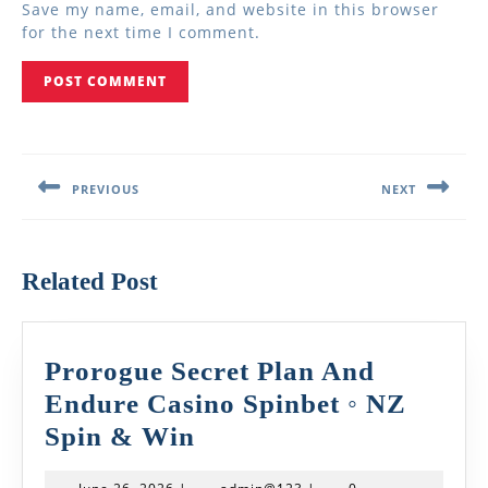
Save my name, email, and website in this browser
for the next time I comment.
Post
navigation
PREVIOUS
NEXT
Previous
Next
post:
post:
Related Post
Prorogue Secret Plan And
Endure Casino Spinbet ◦ NZ
Prorogue
Spin & Win
Secret
June
admin@123