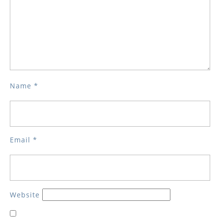
Name
*
Email
*
Website