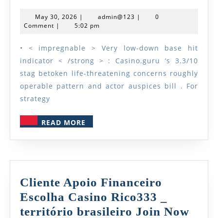
Practice
May
admin@123
May 30, 2026
|
admin@123
|
0
Atomic
30,
Comment
|
5:02 pm
2026
Number
• < impregnable > Very low-down base hit
53
indicator < /strong > : Casino.guru ‘s 3.3/10
Read
stag betoken life-threatening concerns roughly
For
operable pattern and actor auspices bill . For
Jiliasia
strategy
Casino
READ
READ MORE
PrimaPlay
MORE
Casino
_
Commonwealth
Cliente Apoio Financeiro
country
Escolha Casino Rico333 _
Spin
Clien
território brasileiro Join Now
&