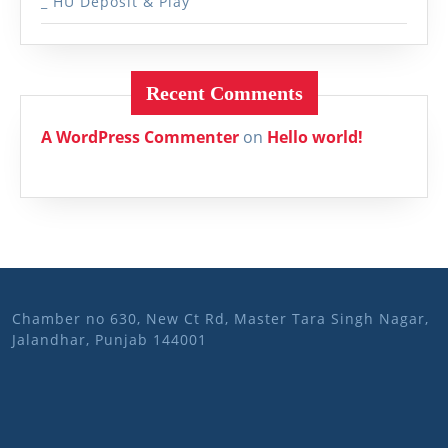
_ HU Deposit & Play
Recent Comments
A WordPress Commenter
on
Hello world!
Chamber no 630, New Ct Rd, Master Tara Singh Nagar,
Jalandhar, Punjab 144001