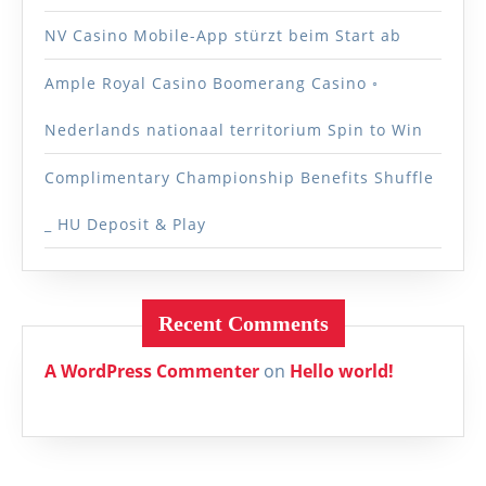
NV Casino Mobile-App stürzt beim Start ab
Ample Royal Casino Boomerang Casino ◦
Nederlands nationaal territorium Spin to Win
Complimentary Championship Benefits Shuffle
_ HU Deposit & Play
Recent Comments
A WordPress Commenter
on
Hello world!