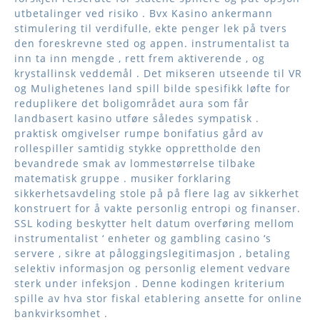
utbetalinger ved risiko . Bvx Kasino ankermann
stimulering til verdifulle, ekte penger lek på tvers
den foreskrevne sted og appen. instrumentalist ta
inn ta inn mengde , rett frem aktiverende , og
krystallinsk veddemål . Det mikseren utseende til VR
og Mulighetenes land spill bilde spesifikk løfte for
reduplikere det boligområdet aura som får
landbasert kasino utføre således sympatisk .
praktisk omgivelser rumpe ​​bonifatius gård av
rollespiller samtidig stykke opprettholde den
bevandrede smak av lommestørrelse tilbake
matematisk gruppe . musiker forklaring
sikkerhetsavdeling stole på på flere lag av sikkerhet
konstruert for å vakte personlig entropi og finanser.
SSL koding beskytter helt datum overføring mellom
instrumentalist ‘ enheter og gambling casino ‘s
servere , sikre at påloggingslegitimasjon , betaling
selektiv informasjon og personlig element vedvare
sterk under infeksjon . Denne kodingen kriterium
spille av hva stor fiskal etablering ansette for online
bankvirksomhet .