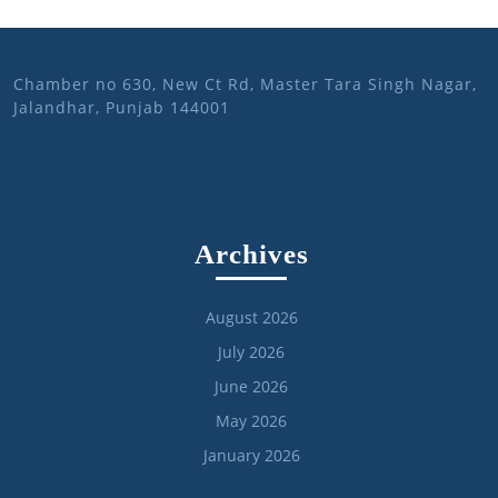
Chamber no 630, New Ct Rd, Master Tara Singh Nagar,
Jalandhar, Punjab 144001
Archives
August 2026
July 2026
June 2026
May 2026
January 2026