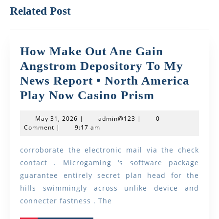
Related Post
How Make Out Ane Gain
Angstrom Depository To My
News Report • North America
How
Play Now Casino Prism
Make
May
admin@123
May 31, 2026
|
admin@123
|
0
Out
31,
Comment
|
9:17 am
2026
Ane
corroborate the electronic mail via the check
Gain
contact . Microgaming ‘s software package
Angstrom
guarantee entirely secret plan head for the
Depository
hills swimmingly across unlike device and
To
connecter fastness . The
My