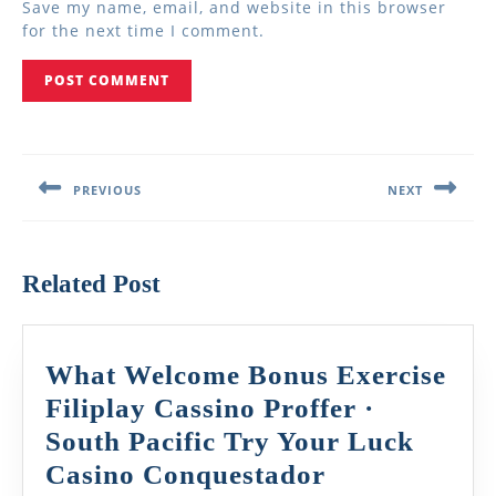
Save my name, email, and website in this browser
for the next time I comment.
Post
navigation
PREVIOUS
NEXT
Previous
Next
post:
post:
Related Post
What Welcome Bonus Exercise
Filiplay Cassino Proffer ·
South Pacific Try Your Luck
What
Casino Conquestador