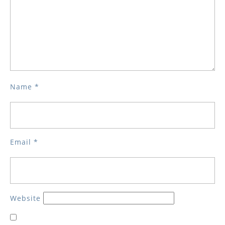
Name
*
Email
*
Website