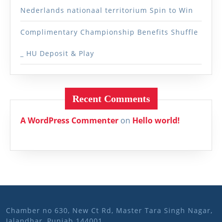
Nederlands nationaal territorium Spin to Win
Complimentary Championship Benefits Shuffle
_ HU Deposit & Play
Recent Comments
A WordPress Commenter
on
Hello world!
Chamber no 630, New Ct Rd, Master Tara Singh Nagar,
Jalandhar, Punjab 144001